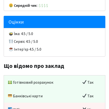
Середній чек
:
$
$
$
$
Оцінки
Їжа: 4.5 / 5.0
Сервіс 4.5 / 5.0
Інтер'єр 4.5 / 5.0
Що відомо про заклад
Готівковий розрахунок
Так
Банківські карти
Так