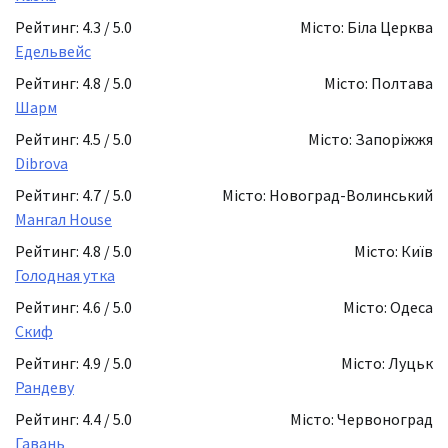
Рейтинг: 4.3 / 5.0
Місто: Біла Церква
Едельвейс
Рейтинг: 4.8 / 5.0
Місто: Полтава
Шарм
Рейтинг: 4.5 / 5.0
Місто: Запоріжжя
Dibrova
Рейтинг: 4.7 / 5.0
Місто: Новоград-Волинський
Мангал House
Рейтинг: 4.8 / 5.0
Місто: Київ
Голодная утка
Рейтинг: 4.6 / 5.0
Місто: Одеса
Скиф
Рейтинг: 4.9 / 5.0
Місто: Луцьк
Рандеву
Рейтинг: 4.4 / 5.0
Місто: Червоноград
Гавань