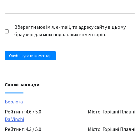
Зберегти моє ім'я, e-mail, та адресу сайту в цьому
браузері для моїх подальших коментарів.
Схожі заклади
Берлога
Рейтинг: 4.6 / 5.0
Місто: Горішні Плавні
Da Vinchi
Рейтинг: 4.3 / 5.0
Місто: Горішні Плавні