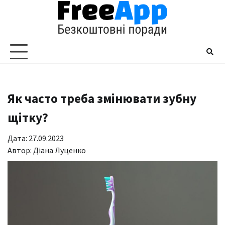
Перейти
до
вмісту
Як часто треба змінювати зубну
щітку?
Дата: 27.09.2023
Автор:
Діана Луценко