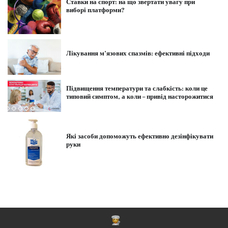
Ставки на спорт: на що звертати увагу при
виборі платформи?
Лікування м’язових спазмів: ефективні підходи
Підвищення температури та слабкість: коли це
типовий симптом, а коли – привід насторожитися
Які засоби допоможуть ефективно дезінфікувати
руки