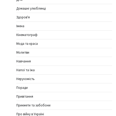
Домашні улюбленці
Здоров'я
Імена
Кінематограф
Мода та краса
Молитви
Навчання
Напої та їжа
Нерухомість
Поради
Привітання
Прикмети та забобони
Про війну в Україні