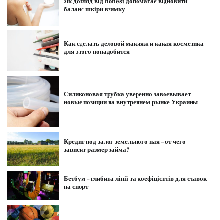
Як догляд від honest допомагає відновити
баланс шкіри взимку
Как сделать деловой макияж и какая косметика
для этого понадобится
Силиконовая трубка уверенно завоевывает
новые позиции на внутреннем рынке Украины
Кредит под залог земельного пая – от чего
зависит размер займа?
Бетбум – глибина лінії та коефіцієнтів для ставок
на спорт