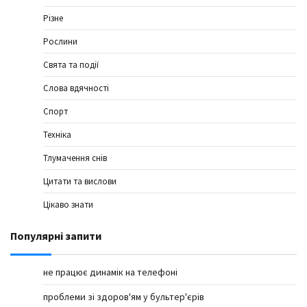
Різне
Рослини
Свята та події
Слова вдячності
Спорт
Техніка
Тлумачення снів
Цитати та вислови
Цікаво знати
Популярні запити
не працює динамік на телефоні
проблеми зі здоров'ям у бультер'єрів