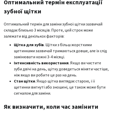
Оптимальний термін експлуатації
зубної щітки
Оптимальний термін для заміни зубної щітки зазвичай
складає близько 3 місяців. Проте, цей строк може
залежати від декількох факторів:
Щітка для зубів
. Щітки з більш жорсткими
щетинками зазвичай тримаються довше, але їх слід
замінювати кожні 3-4 місяці.
Інтенсивність використання
. Якщо ви чистите
зуби двічі на день, щітку доведеться міняти частіше,
ніж якщо ви робите це раз на день.
Стан щітки
. Якщо щітка виглядає старою, і її
щетинки вигнуті або зношені, це також може бути
сигналом для заміни.
Як визначити, коли час замінити