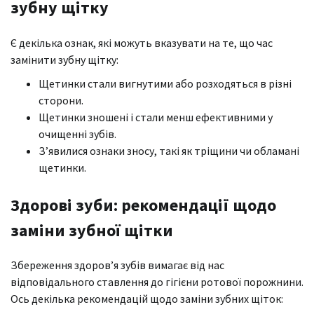
зубну щітку
Є декілька ознак, які можуть вказувати на те, що час
замінити зубну щітку:
Щетинки стали вигнутими або розходяться в різні
сторони.
Щетинки зношені і стали менш ефективними у
очищенні зубів.
З’явилися ознаки зносу, такі як тріщини чи обламані
щетинки.
Здорові зуби: рекомендації щодо
заміни зубної щітки
Збереження здоров’я зубів вимагає від нас
відповідального ставлення до гігієни ротової порожнини.
Ось декілька рекомендацій щодо заміни зубних щіток: