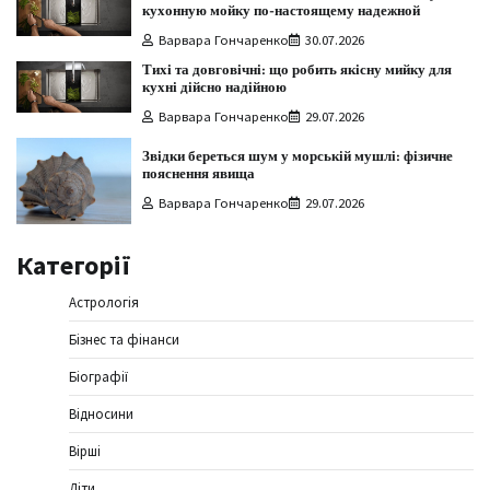
кухонную мойку по-настоящему надежной
Варвара Гончаренко
30.07.2026
Тихі та довговічні: що робить якісну мийку для
кухні дійсно надійною
Варвара Гончаренко
29.07.2026
Звідки береться шум у морській мушлі: фізичне
пояснення явища
Варвара Гончаренко
29.07.2026
Категорії
Астрологія
Бізнес та фінанси
Біографії
Відносини
Вірші
Діти