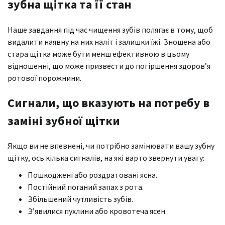
зубна щітка та її стан
Наше завдання під час чищення зубів полягає в тому, щоб
видалити наявну на них наліт і залишки їжі. Зношена або
стара щітка може бути менш ефективною в цьому
відношенні, що може призвести до погіршення здоров’я
ротової порожнини.
Сигнали, що вказують на потребу в
заміні зубної щітки
Якщо ви не впевнені, чи потрібно замінювати вашу зубну
щітку, ось кілька сигналів, на які варто звернути увагу:
Пошкоджені або роздратовані ясна.
Постійний поганий запах з рота.
Збільшений чутливість зубів.
З’явилися пухлини або кровотеча ясен.