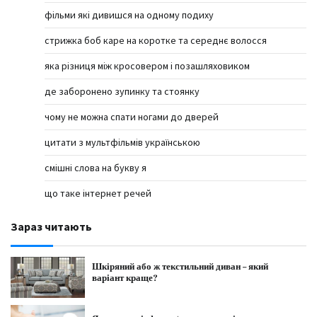
фільми які дивишся на одному подиху
стрижка боб каре на коротке та середнє волосся
яка різниця між кросовером і позашляховиком
де заборонено зупинку та стоянку
чому не можна спати ногами до дверей
цитати з мультфільмів українською
смішні слова на букву я
що таке інтернет речей
Зараз читають
Шкіряний або ж текстильний диван – який
варіант краще?