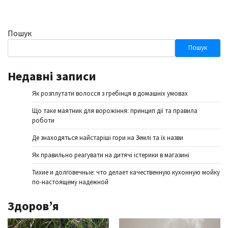
Пошук
Пошук
Недавні записи
Як розплутати волосся з гребінця в домашніх умовах
Що таке маятник для ворожіння: принцип дії та правила
роботи
Де знаходяться найстаріші гори на Землі та їх назви
Як правильно реагувати на дитячі істерики в магазині
Тихие и долговечные: что делает качественную кухонную мойку
по-настоящему надежной
Здоров’я