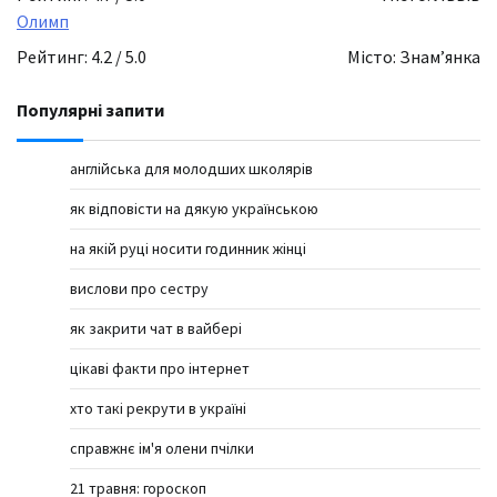
Олимп
Рейтинг: 4.2 / 5.0
Місто: Знамʼянка
Популярні запити
англійська для молодших школярів
як відповісти на дякую українською
на якій руці носити годинник жінці
вислови про сестру
як закрити чат в вайбері
цікаві факти про інтернет
хто такі рекрути в україні
справжнє ім'я олени пчілки
21 травня: гороскоп