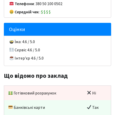
Телефони
: 380 50 100 0502
Середній чек
:
$
$
$
$
Оцінки
Їжа: 4.6 / 5.0
Сервіс 4.6 / 5.0
Інтер'єр 4.6 / 5.0
Що відомо про заклад
Готівковий розрахунок
Ні
Банківські карти
Так