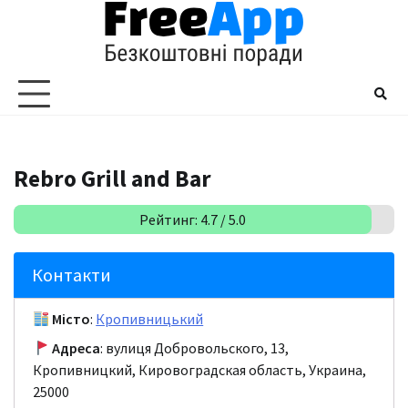
Перейти
до
вмісту
Rebro Grill and Bar
Рейтинг: 4.7 / 5.0
Контакти
Місто
:
Кропивницький
Адреса
: вулиця Добровольского, 13,
Кропивницкий, Кировоградская область, Украина,
25000