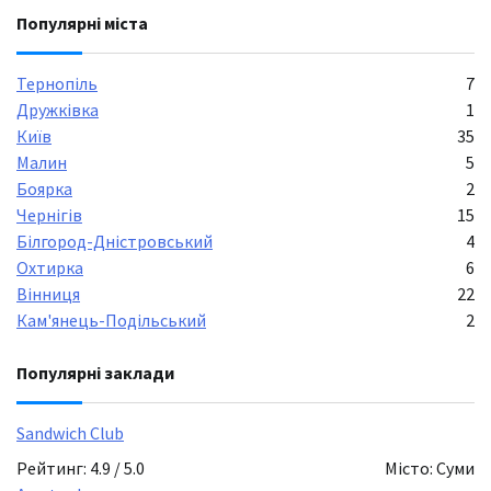
Популярні міста
Тернопіль
7
Дружківка
1
Київ
35
Малин
5
Боярка
2
Чернігів
15
Білгород-Дністровський
4
Охтирка
6
Вінниця
22
Кам'янець-Подільський
2
Популярні заклади
Sandwich Club
Рейтинг: 4.9 / 5.0
Місто: Суми