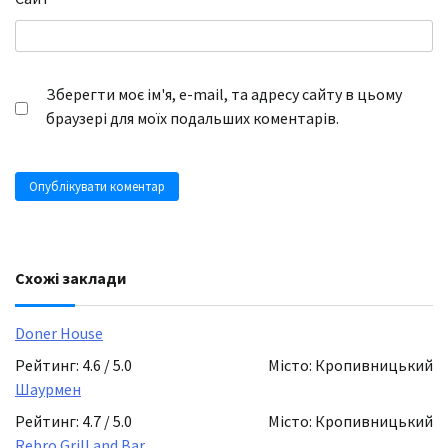
Зберегти моє ім'я, e-mail, та адресу сайту в цьому
браузері для моїх подальших коментарів.
Схожі заклади
Doner House
Рейтинг: 4.6 / 5.0
Місто: Кропивницький
Шаурмен
Рейтинг: 4.7 / 5.0
Місто: Кропивницький
Rebro Grill and Bar