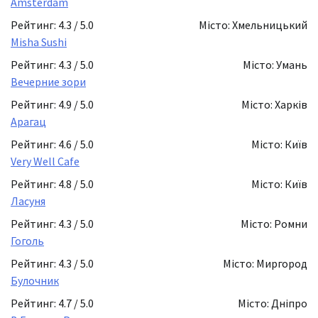
Amsterdam
Рейтинг: 4.3 / 5.0
Місто: Хмельницький
Misha Sushi
Рейтинг: 4.3 / 5.0
Місто: Умань
Вечерние зори
Рейтинг: 4.9 / 5.0
Місто: Харків
Арагац
Рейтинг: 4.6 / 5.0
Місто: Київ
Very Well Cafe
Рейтинг: 4.8 / 5.0
Місто: Київ
Ласуня
Рейтинг: 4.3 / 5.0
Місто: Ромни
Гоголь
Рейтинг: 4.3 / 5.0
Місто: Миргород
Булочник
Рейтинг: 4.7 / 5.0
Місто: Дніпро