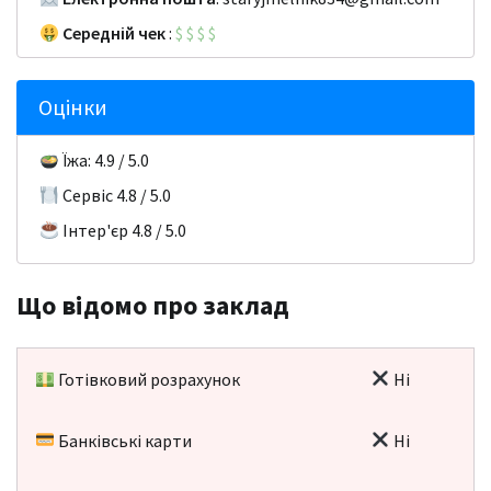
Середній чек
:
$
$
$
$
Оцінки
Їжа: 4.9 / 5.0
Сервіс 4.8 / 5.0
Інтер'єр 4.8 / 5.0
Що відомо про заклад
Готівковий розрахунок
Ні
Банківські карти
Ні