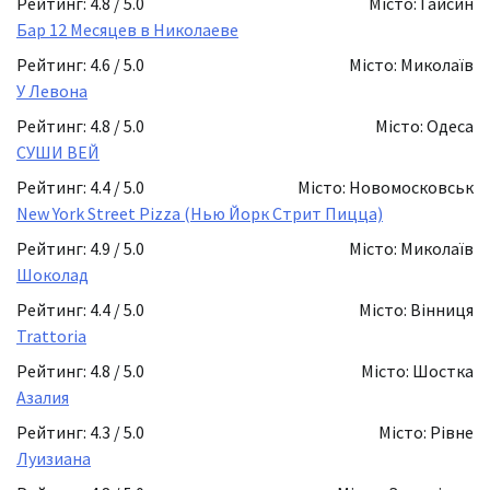
Рейтинг: 4.8 / 5.0
Місто: Гайсин
Бар 12 Месяцев в Николаеве
Рейтинг: 4.6 / 5.0
Місто: Миколаїв
У Левона
Рейтинг: 4.8 / 5.0
Місто: Одеса
СУШИ ВЕЙ
Рейтинг: 4.4 / 5.0
Місто: Новомосковськ
New York Street Pizza (Нью Йорк Стрит Пицца)
Рейтинг: 4.9 / 5.0
Місто: Миколаїв
Шоколад
Рейтинг: 4.4 / 5.0
Місто: Вінниця
Trattoria
Рейтинг: 4.8 / 5.0
Місто: Шостка
Азалия
Рейтинг: 4.3 / 5.0
Місто: Рівне
Луизиана