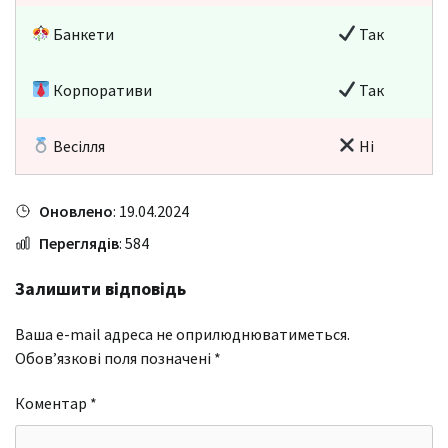
Банкети
Так
Корпоративи
Так
Весілля
Ні
Оновлено
: 19.04.2024
Переглядів
: 584
Залишити відповідь
Ваша e-mail адреса не оприлюднюватиметься.
Обов’язкові поля позначені
*
Коментар
*