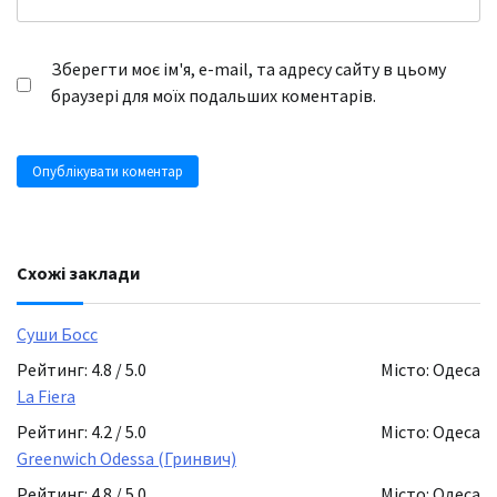
Зберегти моє ім'я, e-mail, та адресу сайту в цьому
браузері для моїх подальших коментарів.
Схожі заклади
Суши Босс
Рейтинг: 4.8 / 5.0
Місто: Одеса
La Fiera
Рейтинг: 4.2 / 5.0
Місто: Одеса
Greenwich Odessa (Гринвич)
Рейтинг: 4.8 / 5.0
Місто: Одеса