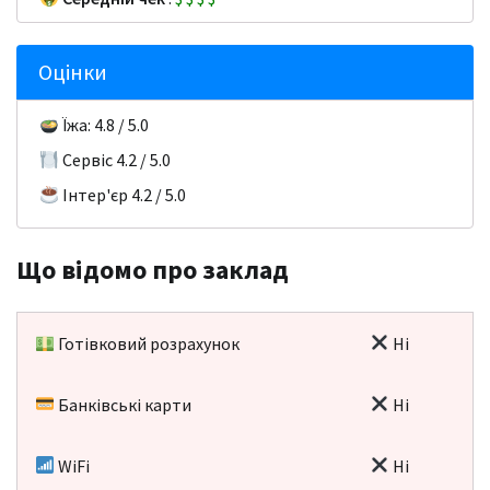
Оцінки
Їжа: 4.8 / 5.0
Сервіс 4.2 / 5.0
Інтер'єр 4.2 / 5.0
Що відомо про заклад
Готівковий розрахунок
Ні
Банківські карти
Ні
WiFi
Ні