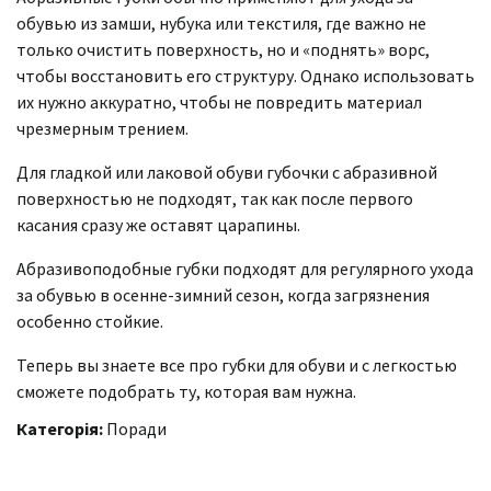
обувью из замши, нубука или текстиля, где важно не
только очистить поверхность, но и «поднять» ворс,
чтобы восстановить его структуру. Однако использовать
их нужно аккуратно, чтобы не повредить материал
чрезмерным трением.
Для гладкой или лаковой обуви губочки с абразивной
поверхностью не подходят, так как после первого
касания сразу же оставят царапины.
Абразивоподобные губки подходят для регулярного ухода
за обувью в осенне-зимний сезон, когда загрязнения
особенно стойкие.
Теперь вы знаете все про губки для обуви и с легкостью
сможете подобрать ту, которая вам нужна.
Категорія:
Поради