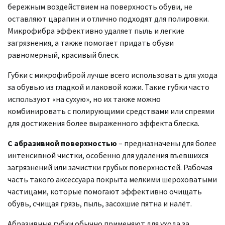
бережным воздействием на поверхность обуви, не
оставляют царапин и отлично подходят для полировки.
Микрофибра эффективно удаляет пыль и легкие
загрязнения, а также помогает придать обуви
равномерный, красивый блеск.
Губки с микрофиброй лучше всего использовать для ухода
за обувью из гладкой и лаковой кожи. Такие губки часто
используют «на сухую», но их также можно
комбинировать с полирующими средствами или спреями
для достижения более выраженного эффекта блеска.
С абразивной поверхностью
– предназначены для более
интенсивной чистки, особенно для удаления въевшихся
загрязнений или зачистки грубых поверхностей. Рабочая
часть такого аксессуара покрыта мелкими шероховатыми
частицами, которые помогают эффективно очищать
обувь, счищая грязь, пыль, засохшие пятна и налёт.
Абразивные губки обычно применяют для ухода за