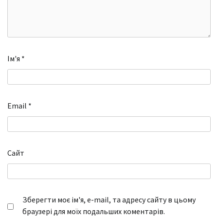
Ім'я
*
Email
*
Сайт
Зберегти моє ім'я, e-mail, та адресу сайту в цьому
браузері для моїх подальших коментарів.