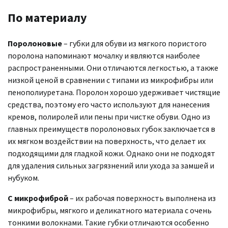
По материалу
Поролоновые
– губки для обуви из мягкого пористого
поролона напоминают мочалку и являются наиболее
распространенными. Они отличаются легкостью, а также
низкой ценой в сравнении с типами из микрофибры или
пенополиуретана. Поролон хорошо удерживает чистящие
средства, поэтому его часто используют для нанесения
кремов, полиролей или пены при чистке обуви. Одно из
главных преимуществ поролоновых губок заключается в
их мягком воздействии на поверхность, что делает их
подходящими для гладкой кожи. Однако они не подходят
для удаления сильных загрязнений или ухода за замшей и
нубуком.
С микрофиброй
– их рабочая поверхность выполнена из
микрофибры, мягкого и деликатного материала с очень
тонкими волокнами. Такие губки отличаются особенно