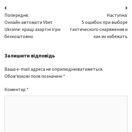
Навігація
Попередня:
Наступна:
записів
Онлайн автомати Vbet
5 ошибок при выборе
Ukraine: кращі азартні ігри
тактического снаряжения и
безкоштовно
как их избежать
Залишити відповідь
Ваша e-mail адреса не оприлюднюватиметься.
Обов’язкові поля позначені
*
Коментар
*