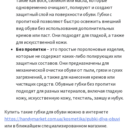
такие как воск, силикон или масла, которые
одновременно очищают, полируют и создают
защитный слой на поверхности обуви. Губки с
пропиткой позволяют быстро освежить внешний
вид обуви без использования дополнительных
кремов или паст. Они подходят для гладкой, а также
для искусственной кожи.
Без пропитки
– это простые поролоновые изделия,
которые не содержат каких-либо полирующих или
защитных составов. Они предназначены для
механической очистки обуви от пыли, грязи и сухих
загрязнений, а также для нанесения кремов или
чистящих средств. Обувные губки без пропитки
подходят для разных материалов, включая гладкую
кожу, искусственную кожу, текстиль, замшу и нубук.
Купить такие губки для обуви можно в интернете
https://handymarket.com.ua/kosmetika/gubki-dlya-obuvi
или в ближайшем специализированном магазине.