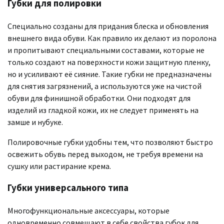
Губки для полировки
Специально созданы для придания блеска и обновления
внешнего вида обуви. Как правило их делают из поролона
и пропитывают специальными составами, которые не
только создают на поверхности кожи защитную пленку,
но и усиливают её сияние. Такие губки не предназначены
для снятия загрязнений, а используются уже на чистой
обуви для финишной обработки. Они подходят для
изделий из гладкой кожи, их не следует применять на
замше и нубуке.
Полировочные губки удобны тем, что позволяют быстро
освежить обувь перед выходом, не требуя времени на
сушку или растирание крема.
Губки универсального типа
Многофункциональные аксессуары, которые
одновременно совмещают в себе свойства губок для