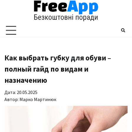
Перейти
до
вмісту
Как выбрать губку для обуви –
полный гайд по видам и
назначению
Дата: 20.05.2025
Автор:
Марко Мартинюк