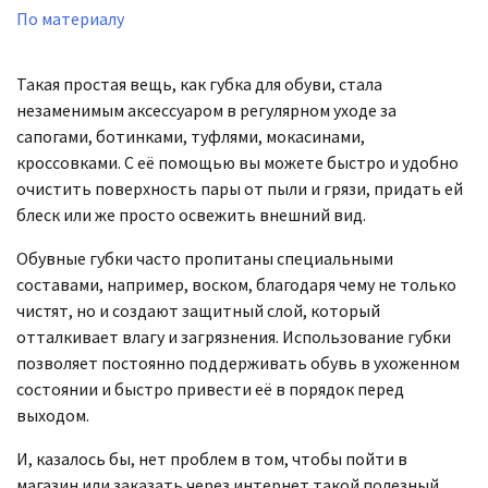
По материалу
Такая простая вещь, как губка для обуви, стала
незаменимым аксессуаром в регулярном уходе за
сапогами, ботинками, туфлями, мокасинами,
кроссовками. С её помощью вы можете быстро и удобно
очистить поверхность пары от пыли и грязи, придать ей
блеск или же просто освежить внешний вид.
Обувные губки часто пропитаны специальными
составами, например, воском, благодаря чему не только
чистят, но и создают защитный слой, который
отталкивает влагу и загрязнения. Использование губки
позволяет постоянно поддерживать обувь в ухоженном
состоянии и быстро привести её в порядок перед
выходом.
И, казалось бы, нет проблем в том, чтобы пойти в
магазин или заказать через интернет такой полезный