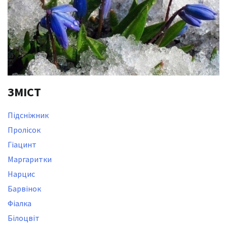
ЗМІСТ
Підсніжник
Пролісок
Гіацинт
Маргаритки
Нарцис
Барвінок
Фіалка
Білоцвіт