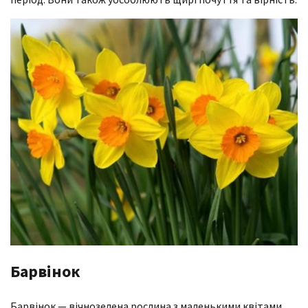
Барвінок
Барвінок — вічнозелена рослина з маленькими квітами