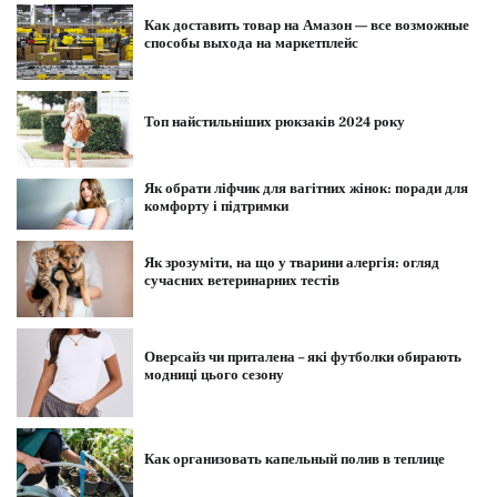
Как доставить товар на Амазон — все возможные
способы выхода на маркетплейс
Топ найстильніших рюкзаків 2024 року
Як обрати ліфчик для вагітних жінок: поради для
комфорту і підтримки
Як зрозуміти, на що у тварини алергія: огляд
сучасних ветеринарних тестів
Оверсайз чи приталена – які футболки обирають
модниці цього сезону
Как организовать капельный полив в теплице