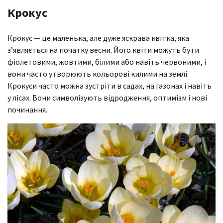
Крокус
Крокус — це маленька, але дуже яскрава квітка, яка
з’являється на початку весни. Його квіти можуть бути
фіолетовими, жовтими, білими або навіть червоними, і
вони часто утворюють кольорові килими на землі.
Крокуси часто можна зустріти в садах, на газонах і навіть
у лісах. Вони символізують відродження, оптимізм і нові
починання.