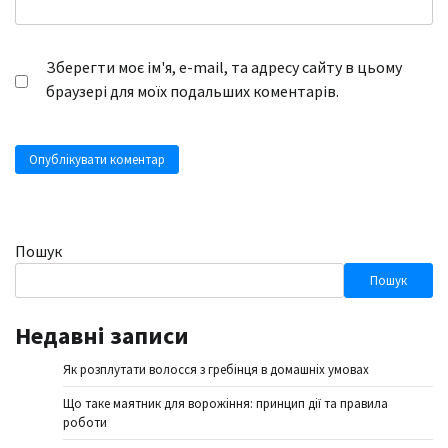
Зберегти моє ім'я, e-mail, та адресу сайту в цьому
браузері для моїх подальших коментарів.
Пошук
Пошук
Недавні записи
Як розплутати волосся з гребінця в домашніх умовах
Що таке маятник для ворожіння: принцип дії та правила
роботи