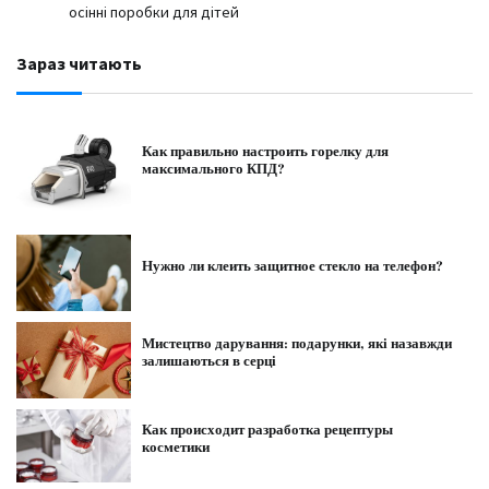
осінні поробки для дітей
Зараз читають
Как правильно настроить горелку для
максимального КПД?
Нужно ли клеить защитное стекло на телефон?
Мистецтво дарування: подарунки, які назавжди
залишаються в серці
Как происходит разработка рецептуры
косметики