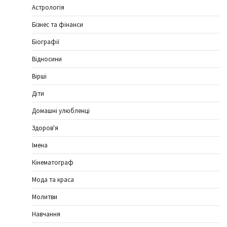
Астрологія
Бізнес та фінанси
Біографії
Відносини
Вірші
Діти
Домашні улюбленці
Здоров'я
Імена
Кінематограф
Мода та краса
Молитви
Навчання