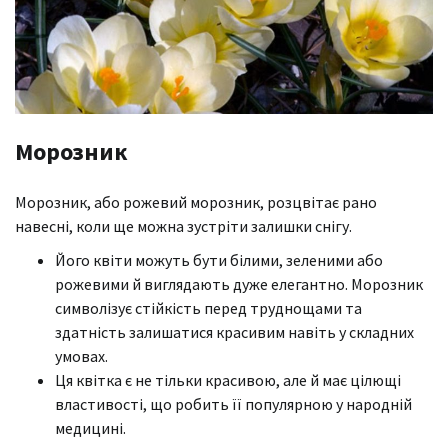
Морозник
Морозник, або рожевий морозник, розцвітає рано
навесні, коли ще можна зустріти залишки снігу.
Його квіти можуть бути білими, зеленими або
рожевими й виглядають дуже елегантно. Морозник
символізує стійкість перед труднощами та
здатність залишатися красивим навіть у складних
умовах.
Ця квітка є не тільки красивою, але й має цілющі
властивості, що робить її популярною у народній
медицині.