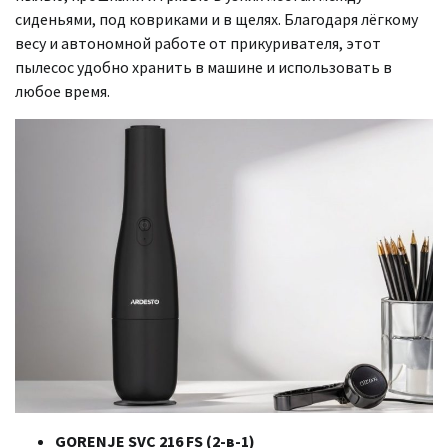
сиденьями, под ковриками и в щелях. Благодаря лёгкому
весу и автономной работе от прикуривателя, этот
пылесос удобно хранить в машине и использовать в
любое время.
GORENJE SVC 216 FS (2-в-1)