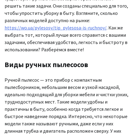
решить такие задачи. Они созданы специально для того,
чтобы упростить уборку в быту. Взгляните, сколько
различных моделей доступно на рынке:
https://wo.ua/pylesosy/tip_pylesosa-is-ruchnoy/
. Как же
выбрать тот, который лучше всего справится с вашими
задачами, обеспечивая удобство, легкость и быстроту в
использовании? Разберёмся вместе!
Виды ручных пылесосов
Ручной пылесос — это прибор с компактным
пылесборником, небольшим весом и узкой насадкой,
идеально подходящий для уборки мебели и чистки узких,
труднодоступных мест. Такие модели удобны и
практичны в быту, особенно когда требуется легкое и
быстрое наведение порядка. Интересно, что некоторые
модели также называют ручными, даже если у них
длинная трубка и двигатель расположен сверху. У них