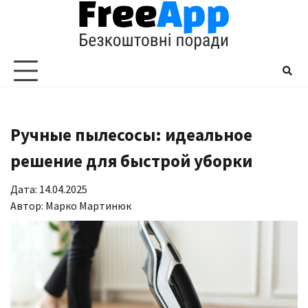
Перейти
до
вмісту
Ручные пылесосы: идеальное
решение для быстрой уборки
Дата: 14.04.2025
Автор:
Марко Мартинюк