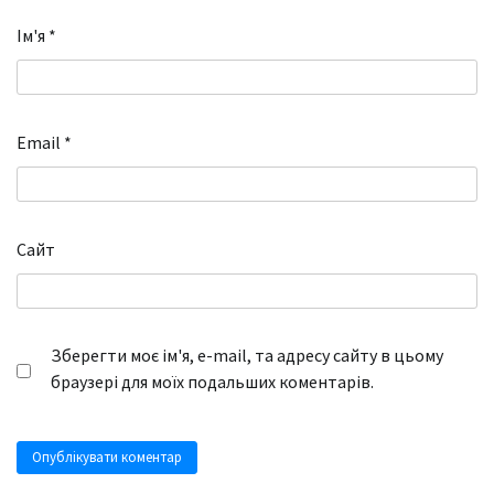
Ім'я
*
Email
*
Сайт
Зберегти моє ім'я, e-mail, та адресу сайту в цьому
браузері для моїх подальших коментарів.