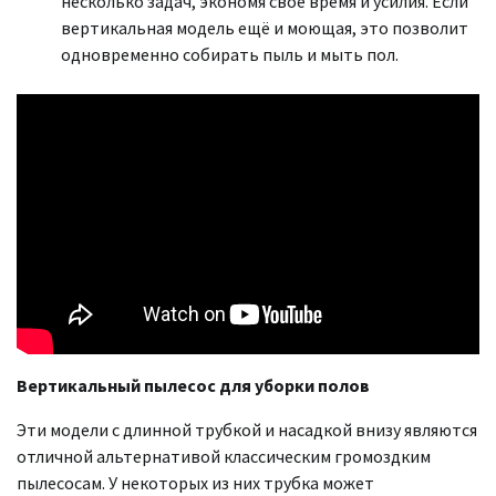
несколько задач, экономя своё время и усилия. Если
вертикальная модель ещё и моющая, это позволит
одновременно собирать пыль и мыть пол.
Вертикальный пылесос для уборки полов
Эти модели с длинной трубкой и насадкой внизу являются
отличной альтернативой классическим громоздким
пылесосам. У некоторых из них трубка может