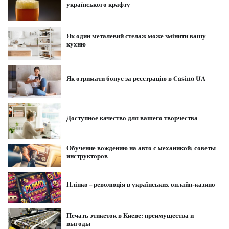
українського крафту
Як один металевий стелаж може змінити вашу
кухню
Як отримати бонус за реєстрацію в Casino UA
Доступное качество для вашего творчества
Обучение вождению на авто с механикой: советы
инструкторов
Плінко – революція в українських онлайн-казино
Печать этикеток в Киеве: преимущества и
выгоды