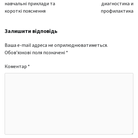
навчальні приклади та
диагностика и
короткі пояснення
профилактика
Залишити відповідь
Ваша e-mail адреса не оприлюднюватиметься.
Обов’язкові поля позначені
*
Коментар
*