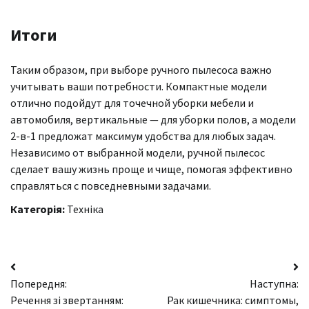
Итоги
Таким образом, при выборе ручного пылесоса важно
учитывать ваши потребности. Компактные модели
отлично подойдут для точечной уборки мебели и
автомобиля, вертикальные — для уборки полов, а модели
2-в-1 предложат максимум удобства для любых задач.
Независимо от выбранной модели, ручной пылесос
сделает вашу жизнь проще и чище, помогая эффективно
справляться с повседневными задачами.
Категорія:
Техніка
Навігація
Попередня:
Наступна:
записів
Речення зі звертанням:
Рак кишечника: симптомы,