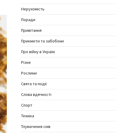
Нерухомість
Поради
Привітання
Прикмети та забобони
Про війну в Україні
Різне
Рослини
Свята та події
Слова вдячності
Спорт
Техніка
Тлумачення снів