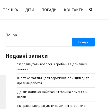
ТЕХНІКА
ДІТИ
ПОРАДИ
КОНТАКТИ
Пошук
Пошук
Недавні записи
Як розплутати волосся з гребінця в домашніх
умовах
Що таке маятник для ворожіння: принцип дії та
правила роботи
Де знаходяться найстаріші гори на Землі та їх
назви
Як правильно реагувати на дитячі істерики в