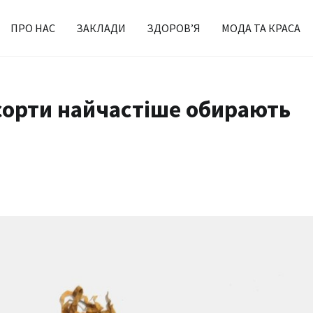
ПРО НАС
ЗАКЛАДИ
ЗДОРОВ’Я
МОДА ТА КРАСА
 сорти найчастіше обирають