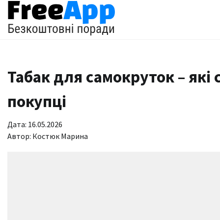
Перейти
до
вмісту
Табак для самокруток – які
покупці
Дата: 16.05.2026
Автор:
Костюк Марина