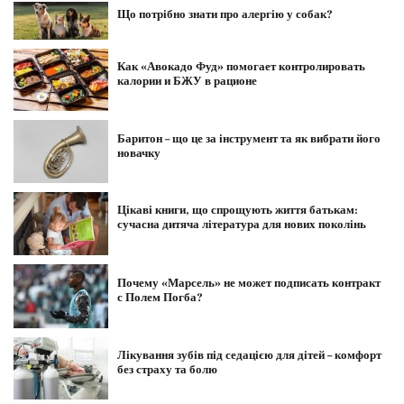
Що потрібно знати про алергію у собак?
Как «Авокадо Фуд» помогает контролировать
калории и БЖУ в рационе
Баритон – що це за інструмент та як вибрати його
новачку
Цікаві книги, що спрощують життя батькам:
сучасна дитяча література для нових поколінь
Почему «Марсель» не может подписать контракт
с Полем Погба?
Лікування зубів під седацією для дітей – комфорт
без страху та болю