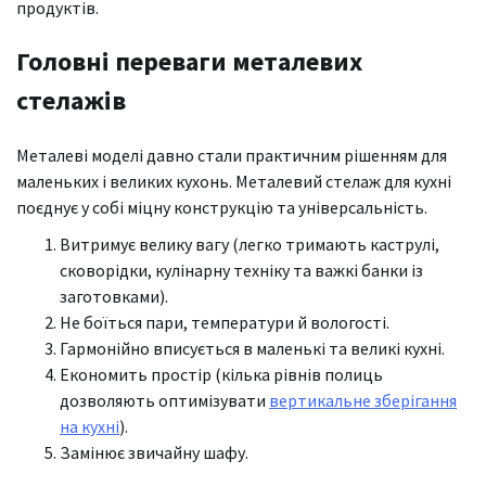
продуктів.
Головні переваги металевих
стелажів
Металеві моделі давно стали практичним рішенням для
маленьких і великих кухонь. Металевий стелаж для кухні
поєднує у собі міцну конструкцію та універсальність.
Витримує велику вагу (легко тримають каструлі,
сковорідки, кулінарну техніку та важкі банки із
заготовками).
Не боїться пари, температури й вологості.
Гармонійно вписується в маленькі та великі кухні.
Економить простір (кілька рівнів полиць
дозволяють оптимізувати
вертикальне зберігання
на кухні
).
Замінює звичайну шафу.