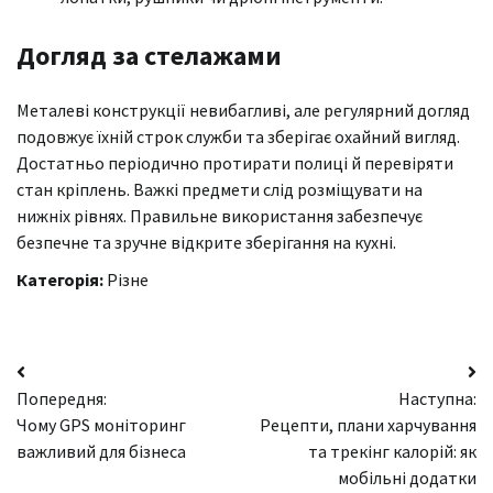
Догляд за стелажами
Металеві конструкції невибагливі, але регулярний догляд
подовжує їхній строк служби та зберігає охайний вигляд.
Достатньо періодично протирати полиці й перевіряти
стан кріплень. Важкі предмети слід розміщувати на
нижніх рівнях. Правильне використання забезпечує
безпечне та зручне відкрите зберігання на кухні.
Категорія:
Різне
Навігація
Попередня:
Наступна:
записів
Чому GPS моніторинг
Рецепти, плани харчування
важливий для бізнеса
та трекінг калорій: як
мобільні додатки