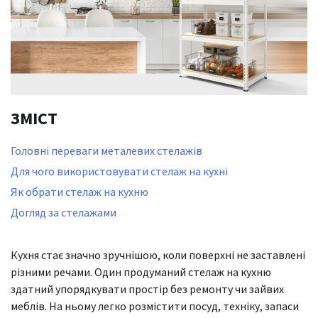
ЗМІСТ
Головні переваги металевих стелажів
Для чого використовувати стелаж на кухні
Як обрати стелаж на кухню
Догляд за стелажами
Кухня стає значно зручнішою, коли поверхні не заставлені
різними речами. Один продуманий стелаж на кухню
здатний упорядкувати простір без ремонту чи зайвих
меблів. На ньому легко розмістити посуд, техніку, запаси