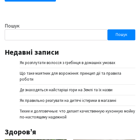
Пошук
Пошук
Недавні записи
Як розплутати волосся з гребінця в домашніх умовах
Що таке маятник для ворожіння: принцип дії та правила
роботи
Де знаходяться найстаріші гори на Землі та їх назви
Як правильно реагувати на дитячі істерики в магазині
Тихие и долговечные: что делает качественную кухонную мойку
по-настоящему надежной
Здоров’я