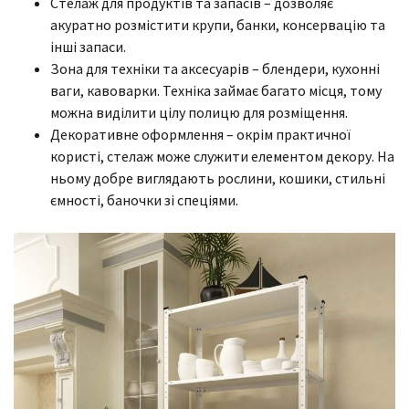
Стелаж для продуктів та запасів – дозволяє
акуратно розмістити крупи, банки, консервацію та
інші запаси.
Зона для техніки та аксесуарів – блендери, кухонні
ваги, кавоварки. Техніка займає багато місця, тому
можна виділити цілу полицю для розміщення.
Декоративне оформлення – окрім практичної
користі, стелаж може служити елементом декору. На
ньому добре виглядають рослини, кошики, стильні
ємності, баночки зі спеціями.