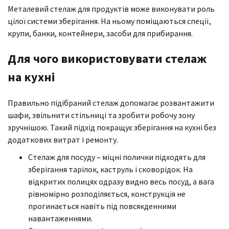
Металевий стелаж для продуктів може виконувати роль
цілої системи зберігання. На ньому поміщаються спеції,
крупи, банки, контейнери, засоби для прибирання.
Для чого використовувати стелаж
на кухні
Правильно підібраний стелаж допомагає розвантажити
шафи, звільнити стільниці та зробити робочу зону
зручнішою. Такий підхід покращує зберігання на кухні без
додаткових витрат і ремонту.
Стелаж для посуду – міцні полички підходять для
зберігання тарілок, каструль і сковорідок. На
відкритих полицях одразу видно весь посуд, а вага
рівномірно розподіляється, конструкція не
прогинається навіть під повсякденними
навантаженнями.