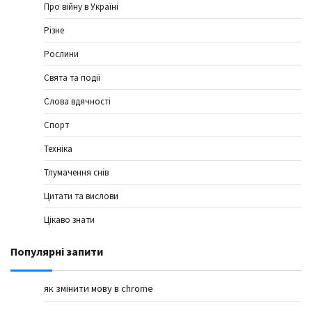
Про війну в Україні
Різне
Рослини
Свята та події
Слова вдячності
Спорт
Техніка
Тлумачення снів
Цитати та вислови
Цікаво знати
Популярні запити
як змінити мову в chrome