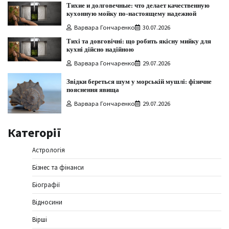
Тихие и долговечные: что делает качественную
кухонную мойку по-настоящему надежной
Варвара Гончаренко
30.07.2026
Тихі та довговічні: що робить якісну мийку для
кухні дійсно надійною
Варвара Гончаренко
29.07.2026
Звідки береться шум у морській мушлі: фізичне
пояснення явища
Варвара Гончаренко
29.07.2026
Категорії
Астрологія
Бізнес та фінанси
Біографії
Відносини
Вірші