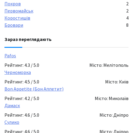
Покров
2
Первомайськ
2
Коростишів
4
Бровари
8
Зараз переглядають
Pafos
Рейтинг: 4.3 / 5.0
Місто: Мелітополь
Черноморка
Рейтинг: 4.5 / 5.0
Місто: Київ
Bon Appetite (Бон Аппетит)
Рейтинг: 4.2 / 5.0
Місто: Миколаїв
Дамаск
Рейтинг: 4.6 / 5.0
Місто: Дніпро
Сулико
Рейтинг: 4.6 / 5.0
Місто: Дніпро