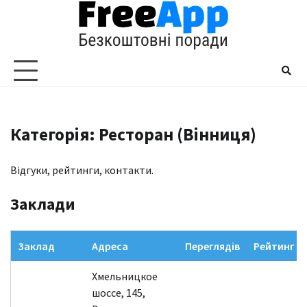
Перейти
до
вмісту
Категорія: Ресторан (Вінниця)
Відгуки, рейтинги, контакти.
Заклади
Заклад
Адреса
Переглядів
Рейтинг
Хмельницкое
шоссе, 145,