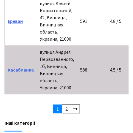
вулиця Князей
Кориатовичей,
42, Винница,
Ереван
591
4.8 / 5
Винницкая
область,
Украина, 21000
вулиця Андрея
Первозванного,
1б, Винница,
Касабланка
588
4.5 / 5
Винницкая
область,
Украина, 21000
1
2
Інші категорії