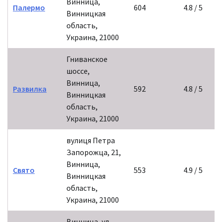
Винница,
Палермо
604
4.8 / 5
Винницкая
область,
Украина, 21000
Гниванское
шоссе,
Винница,
Развилка
592
4.8 / 5
Винницкая
область,
Украина, 21000
вулиця Петра
Запорожца, 21,
Винница,
Свято
553
4.9 / 5
Винницкая
область,
Украина, 21000
Винница, ул.