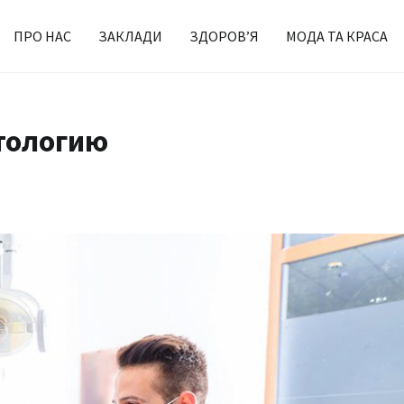
ПРО НАС
ЗАКЛАДИ
ЗДОРОВ’Я
МОДА ТА КРАСА
тологию