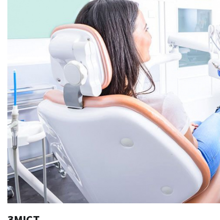
ЗМІСТ