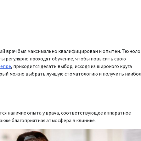
ащий врач был максимально квалифицирован и опытен. Техноло
ы регулярно проходят обучение, чтобы повысить свою
непре
, приходится делать выбор, исходя из широкого круга
орый можно выбрать лучшую стоматологию и получить наибо
ся наличие опыта у врача, соответствующее аппаратное
акже благоприятная атмосфера в клинике.