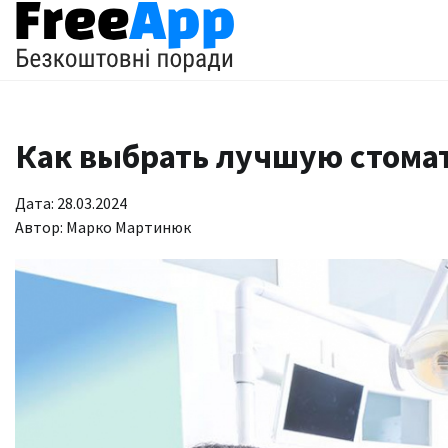
Перейти
до
вмісту
Как выбрать лучшую стома
Дата: 28.03.2024
Автор:
Марко Мартинюк