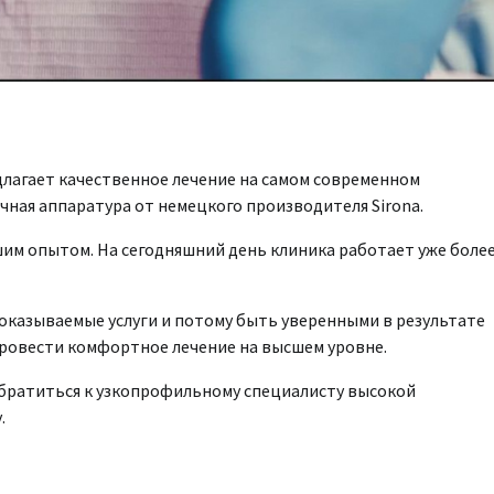
длагает качественное лечение на самом современном
чная аппаратура от немецкого производителя Sirona.
им опытом. На сегодняшний день клиника работает уже более
оказываемые услуги и потому быть уверенными в результате
ровести комфортное лечение на высшем уровне.
обратиться к узкопрофильному специалисту высокой
.