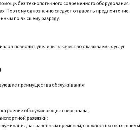
помощь без технологичного современного оборудования.
рах. Поэтому однозначно следует отдавать предпочтение
нным по высшему разряду.
алов позволит увеличить качество оказываемых услуг
и
едующие преимущества обслуживания:
настроение обслуживающего персонала;
анспортной развязки;
обслуживания, затраченным временем, сложностью оказываемы