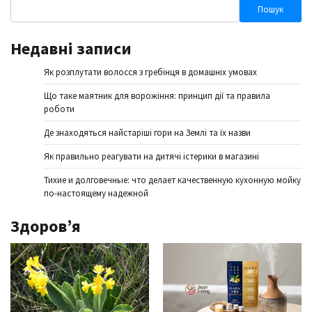
Пошук
Недавні записи
Як розплутати волосся з гребінця в домашніх умовах
Що таке маятник для ворожіння: принцип дії та правила
роботи
Де знаходяться найстаріші гори на Землі та їх назви
Як правильно реагувати на дитячі істерики в магазині
Тихие и долговечные: что делает качественную кухонную мойку
по-настоящему надежной
Здоров’я