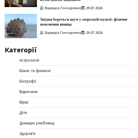
Варвара Гончаренко
29.07.2026
Звідки береться шум у морській мушлі: фізичне
пояснення явища
Варвара Гончаренко
29.07.2026
Категорії
Астрологія
Бізнес та фінанси
Біографії
Відносини
Вірші
Діти
Домашні улюбленці
Здоров'я