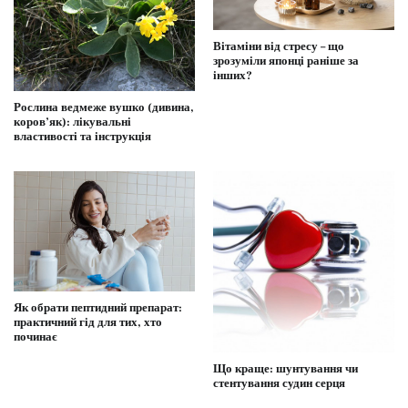
Вітаміни від стресу – що
зрозуміли японці раніше за
інших?
Рослина ведмеже вушко (дивина,
коров’як): лікувальні
властивості та інструкція
Як обрати пептидний препарат:
практичний гід для тих, хто
починає
Що краще: шунтування чи
стентування судин серця