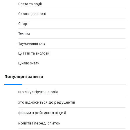
Свята та події
Слова вдячності
Спорт
Техніка
Тлумачення снів
Цитати та вислови
Цікаво знати
Популярні запити
що лікує гірчична олія
хто відноситься до редуцентів
фільми з рейтингом віще 8
молитва перед іспитом