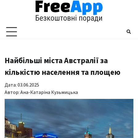
Перейти
до
вмісту
Найбільші міста Австралії за
кількістю населення та площею
Дата: 03.06.2025
Автор:
Ана-Катаріна Кузьмицька