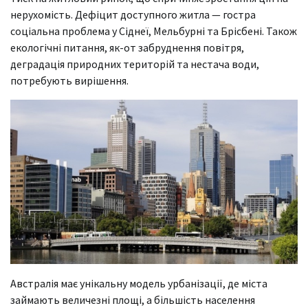
нерухомість. Дефіцит доступного житла — гостра
соціальна проблема у Сіднеї, Мельбурні та Брісбені. Також
екологічні питання, як-от забруднення повітря,
деградація природних територій та нестача води,
потребують вирішення.
Австралія має унікальну модель урбанізації, де міста
займають величезні площі, а більшість населення