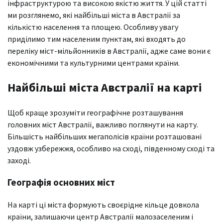
інфраструктурою та високою якістю життя. У цій статті
ми розглянемо, які найбільші міста в Австралії за
кількістю населення та площею. Особливу увагу
приділимо тим населеним пунктам, які входять до
переліку міст-мільйонників в Австралії, адже саме вони є
економічними та культурними центрами країни.
Найбільші міста Австралії на карті
Щоб краще зрозуміти географічне розташування
головних міст Австралії, важливо поглянути на карту.
Більшість найбільших мегаполісів країни розташовані
уздовж узбережжя, особливо на сході, південному сході та
заході.
Географія основних міст
На карті ці міста формують своєрідне кільце довкола
країни, залишаючи центр Австралії малозаселеним і