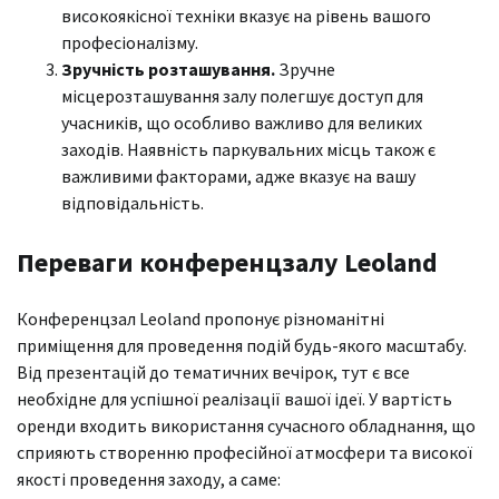
високоякісної техніки вказує на рівень вашого
професіоналізму.
Зручність розташування.
Зручне
місцерозташування залу полегшує доступ для
учасників, що особливо важливо для великих
заходів. Наявність паркувальних місць також є
важливими факторами, адже вказує на вашу
відповідальність.
Переваги конференцзалу Leoland
Конференцзал Leoland пропонує різноманітні
приміщення для проведення подій будь-якого масштабу.
Від презентацій до тематичних вечірок, тут є все
необхідне для успішної реалізації вашої ідеї. У вартість
оренди входить використання сучасного обладнання, що
сприяють створенню професійної атмосфери та високої
якості проведення заходу, а саме: