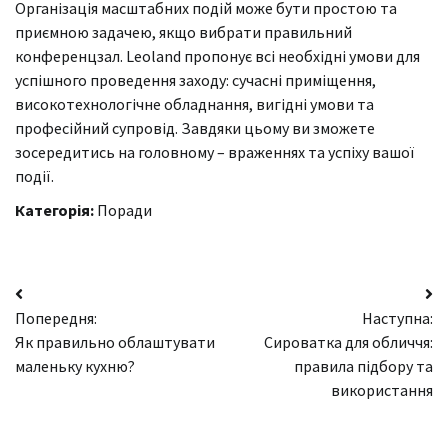
​​Організація масштабних подій може бути простою та
приємною задачею, якщо вибрати правильний
конференцзал. Leoland пропонує всі необхідні умови для
успішного проведення заходу: сучасні приміщення,
високотехнологічне обладнання, вигідні умови та
професійний супровід. Завдяки цьому ви зможете
зосередитись на головному – враженнях та успіху вашої
події.
Категорія:
Поради
Навігація
Попередня:
Наступна:
записів
Як правильно облаштувати
Сироватка для обличчя:
маленьку кухню?
правила підбору та
використання