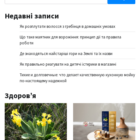
Недавні записи
Як розплутати волосся з гребінця в домашніх умовах
Що таке маятник для ворожіння: принцип дії та правила
роботи
Де знаходяться найстаріші гори на Землі та їх назви
Як правильно реагувати на дитячі істерики в магазині
Тихие и долговечные: что делает качественную кухонную мойку
по-настоящему надежной
Здоров’я