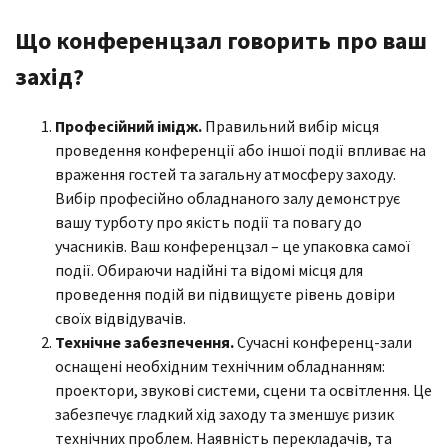
Що конференцзал говорить про ваш
захід?
Професійний імідж.
Правильний вибір місця
проведення конференції або іншої події впливає на
враження гостей та загальну атмосферу заходу.
Вибір професійно обладнаного залу демонструє
вашу турботу про якість події та повагу до
учасників. Ваш конференцзал – це упаковка самої
події. Обираючи надійні та відомі місця для
проведення подій ви підвищуєте рівень довіри
своїх відвідувачів.
Технічне забезпечення.
Сучасні конференц-зали
оснащені необхідним технічним обладнанням:
проектори, звукові системи, сцени та освітлення. Це
забезпечує гладкий хід заходу та зменшує ризик
технічних проблем. Наявність перекладачів, та