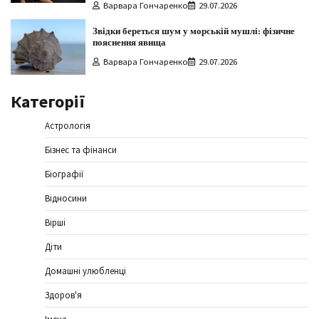
Варвара Гончаренко
29.07.2026
Звідки береться шум у морській мушлі: фізичне
пояснення явища
Варвара Гончаренко
29.07.2026
Категорії
Астрологія
Бізнес та фінанси
Біографії
Відносини
Вірші
Діти
Домашні улюбленці
Здоров'я