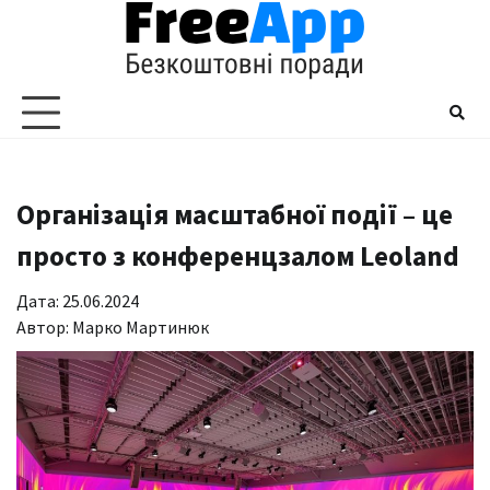
Перейти
до
вмісту
Організація масштабної події – це
просто з конференцзалом Leoland
Дата: 25.06.2024
Автор:
Марко Мартинюк