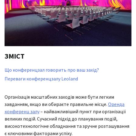
ЗМІСТ
Що конференцзал говорить про ваш захід?
Переваги конференцзалу Leoland
Організація масштабних заходів може бути легким
завданням, якщо ви обираєте правильне місце.
Оренда
конференц залу
– найважливіший пункт при організації
великих подій. Сучасний підхід до планування подій,
високотехнологічне обладнання та зручне розташування
є ключовими факторами успіху.