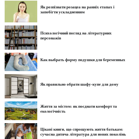
Як розпізнати розацеа на ранніх етапах і
запобігти ускладненням
Психологічний погляд на літературних
персонажів
Как выбрать форму подушки для беременных
Як правильно обрати шафу-купе для дому
Життя за містом: як поєднати комфорт та
екологічність
Цікаві книги, що спрощують життя батькам:
сучасна дитяча література для нових поколінь