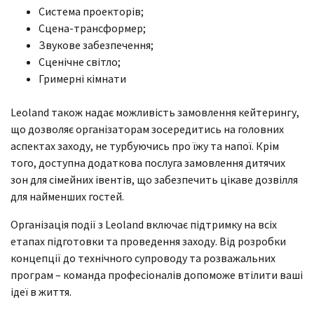
Система проекторів;
Сцена-трансформер;
Звукове забезпечення;
Сценічне світло;
Гримерні кімнати
Leoland також надає можливість замовлення кейтерингу,
що дозволяє організаторам зосередитись на головних
аспектах заходу, не турбуючись про їжу та напої. Крім
того, доступна додаткова послуга замовлення дитячих
зон для сімейних івентів, що забезпечить цікаве дозвілля
для найменших гостей.
Організація події з Leoland включає підтримку на всіх
етапах підготовки та проведення заходу. Від розробки
концепції до технічного супроводу та розважальних
програм – команда професіоналів допоможе втілити ваші
ідеї в життя.