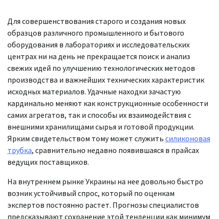
Для совершенствования старого и создания новых
образцов различного промышленного и бытового
оборудования в лабораториях и исследовательских
центрах ни на день не прекращается поиск и анализ
свежих идей по улучшению технологических методов
производства и важнейших технических характеристик
исходных материалов. Удачные находки зачастую
кардинально меняют как конструкционные особенности
самих агрегатов, так и способы их взаимодействия с
внешними хранилищами сырья и готовой продукции.
Ярким свидетельством тому может служить
силиконовая
трубка
, сравнительно недавно появившаяся в прайсах
ведущих поставщиков.
На внутреннем рынке Украины на нее довольно быстро
возник устойчивый спрос, который по оценкам
экспертов постоянно растет. Прогнозы специалистов
предсказывают сохранение этой тенденции как минимум