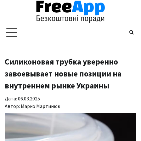
Перейти
до
вмісту
Силиконовая трубка уверенно
завоевывает новые позиции на
внутреннем рынке Украины
Дата: 06.03.2025
Автор:
Марко Мартинюк