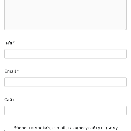
Ім'я
*
Email
*
Сайт
Зберегти моє ім'я, e-mail, та адресу сайту в цьому