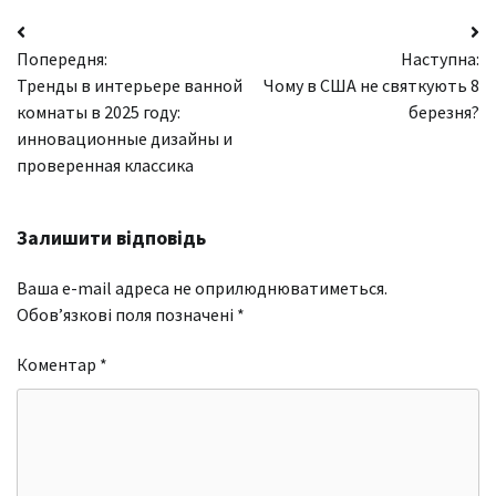
Навігація
Попередня:
Наступна:
записів
Тренды в интерьере ванной
Чому в США не святкують 8
комнаты в 2025 году:
березня?
инновационные дизайны и
проверенная классика
Залишити відповідь
Ваша e-mail адреса не оприлюднюватиметься.
Обов’язкові поля позначені
*
Коментар
*