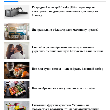
Розрядний пристрій Tesla USA: перетворіть
електрокар на джерело живлення для дому та
бізнесу
Як правильно облаштувати маленьку кухню?
Способы разнообразить интимную жизнь и
укрепить эмоциональную близость в отношениях
Все для суши оптом – как собрать базовый набор
Как выбрать свежие суши: советы от шефа
Екзотичні фрукти купити в Україні – як
формується асортимент і де замовити тропічні