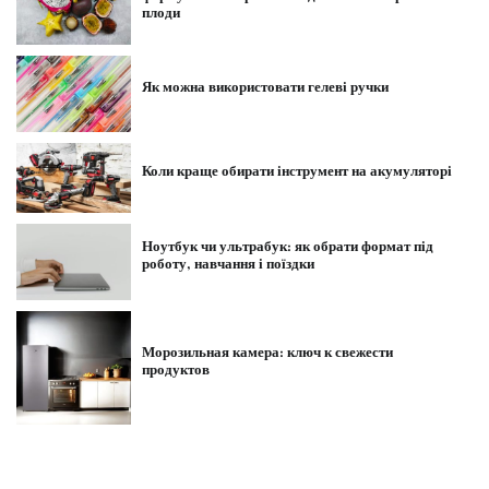
плоди
Як можна використовати гелеві ручки
Коли краще обирати інструмент на акумуляторі
Ноутбук чи ультрабук: як обрати формат під
роботу, навчання і поїздки
Морозильная камера: ключ к свежести
продуктов