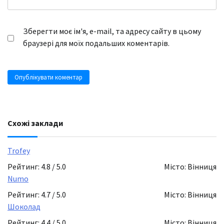
Зберегти моє ім'я, e-mail, та адресу сайту в цьому
браузері для моїх подальших коментарів.
Схожі заклади
Trofey
Рейтинг: 4.8 / 5.0
Місто: Вінниця
Numo
Рейтинг: 4.7 / 5.0
Місто: Вінниця
Шоколад
Рейтинг: 4.4 / 5.0
Місто: Вінниця