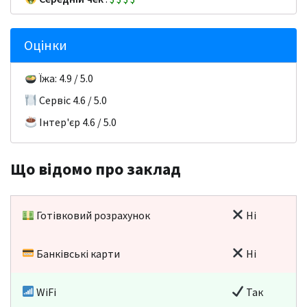
Оцінки
Їжа: 4.9 / 5.0
Сервіс 4.6 / 5.0
Інтер'єр 4.6 / 5.0
Що відомо про заклад
Готівковий розрахунок
Ні
Банківські карти
Ні
WiFi
Так