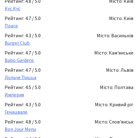
Рейтинг: 4.8 / 5.0
Місто: Київ
Кус Кус
Рейтинг: 4.7 / 5.0
Місто: Київ
Прага
Рейтинг: 4.3 / 5.0
Місто: Васильків
Burger Club
Рейтинг: 4.7 / 5.0
Місто: Кам'янське
Babo Gardens
Рейтинг: 4.7 / 5.0
Місто: Львів
Дольче Пицца
Рейтинг: 4.5 / 5.0
Місто: Полтава
Империя
Рейтинг: 4.3 / 5.0
Місто: Кривий ріг
Генацвале
Рейтинг: 4.8 / 5.0
Місто: Слов'янськ
Bon Jour Menu