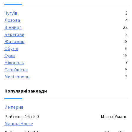
Чугуїв
3
Лозова
4
Вінниця
22
Берегове
2
Житомир
18
Обухів
6
Суми
15
Нікополь
7
Слов'янськ
5
Мелітополь
3
Популярні заклади
Империя
Рейтинг: 4.6 / 5.0
Місто: Умань
Мангал House