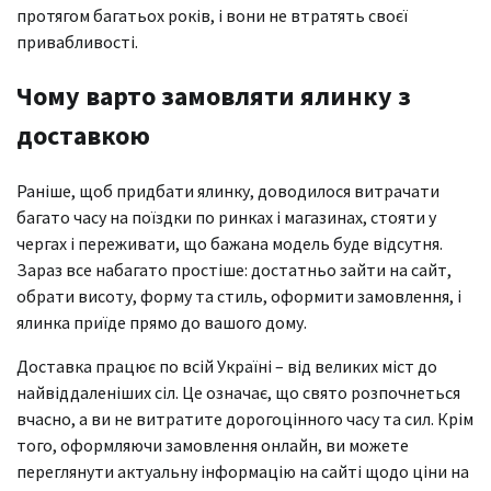
протягом багатьох років, і вони не втратять своєї
привабливості.
Чому варто замовляти ялинку з
доставкою
Раніше, щоб придбати ялинку, доводилося витрачати
багато часу на поїздки по ринках і магазинах, стояти у
чергах і переживати, що бажана модель буде відсутня.
Зараз все набагато простіше: достатньо зайти на сайт,
обрати висоту, форму та стиль, оформити замовлення, і
ялинка приїде прямо до вашого дому.
Доставка працює по всій Україні – від великих міст до
найвіддаленіших сіл. Це означає, що свято розпочнеться
вчасно, а ви не витратите дорогоцінного часу та сил. Крім
того, оформляючи замовлення онлайн, ви можете
переглянути актуальну інформацію на сайті щодо ціни на