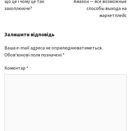
що це і чому це так
Амазон — все возможные
захоплююче?
способы выхода на
маркетплейс
Залишити відповідь
Ваша e-mail адреса не оприлюднюватиметься.
Обов’язкові поля позначені
*
Коментар
*