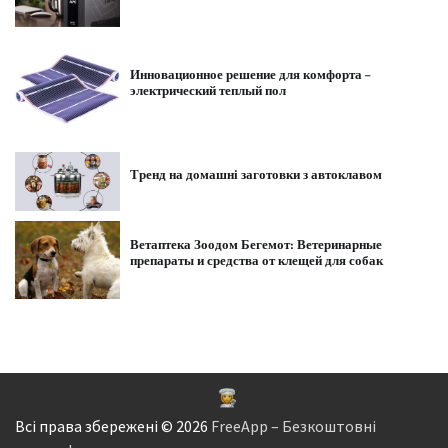
Инновационное решение для комфорта –
электрический теплый пол
Тренд на домашні заготовки з автоклавом
Ветаптека Зоодом Бегемот: Ветеринарные
препараты и средства от клещей для собак
Всі права збережені © 2026
FreeApp – Безкоштовні