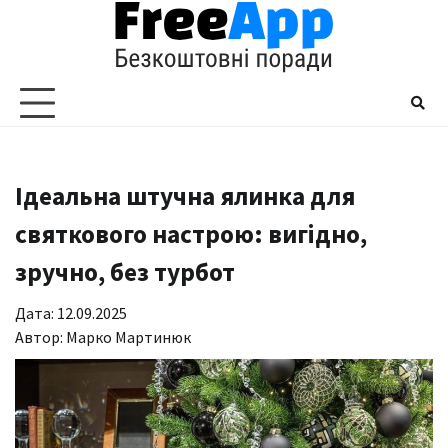
Перейти
до
вмісту
Ідеальна штучна ялинка для
святкового настрою: вигідно,
зручно, без турбот
Дата: 12.09.2025
Автор:
Марко Мартинюк