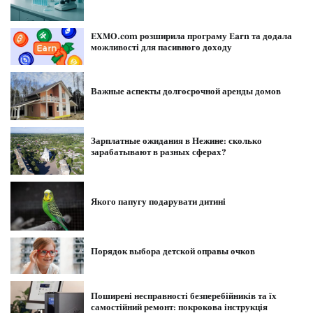
EXMO.com розширила програму Earn та додала
можливості для пасивного доходу
Важные аспекты долгосрочной аренды домов
Зарплатные ожидания в Нежине: сколько
зарабатывают в разных сферах?
Якого папугу подарувати дитині
Порядок выбора детской оправы очков
Поширені несправності безперебійників та їх
самостійний ремонт: покрокова інструкція