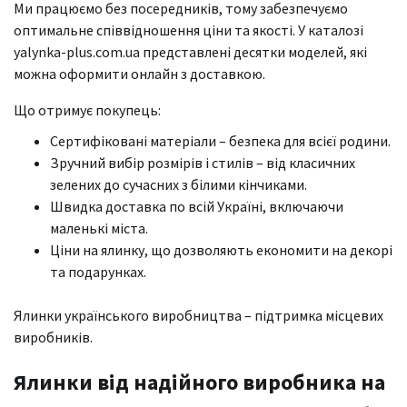
Ми працюємо без посередників, тому забезпечуємо
оптимальне співвідношення ціни та якості. У каталозі
yalynka-plus.com.ua представлені десятки моделей, які
можна оформити онлайн з доставкою.
Що отримує покупець:
Сертифіковані матеріали – безпека для всієї родини.
Зручний вибір розмірів і стилів – від класичних
зелених до сучасних з білими кінчиками.
Швидка доставка по всій Україні, включаючи
маленькі міста.
Ціни на ялинку, що дозволяють економити на декорі
та подарунках.
Ялинки українського виробництва – підтримка місцевих
виробників.
Ялинки від надійного виробника на