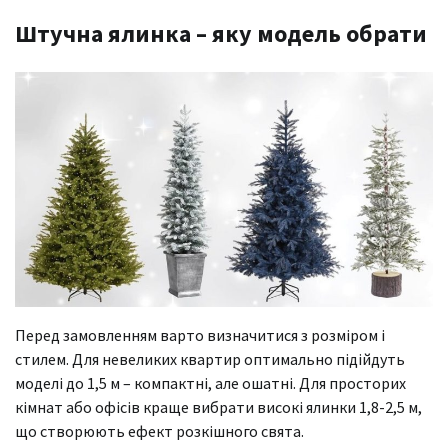
Штучна ялинка – яку модель обрати
Перед замовленням варто визначитися з розміром і
стилем. Для невеликих квартир оптимально підійдуть
моделі до 1,5 м – компактні, але ошатні. Для просторих
кімнат або офісів краще вибрати високі ялинки 1,8-2,5 м,
що створюють ефект розкішного свята.