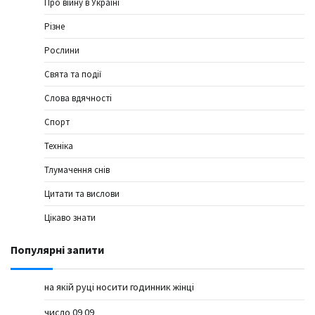
Про війну в Україні
Різне
Рослини
Свята та події
Слова вдячності
Спорт
Техніка
Тлумачення снів
Цитати та вислови
Цікаво знати
Популярні запити
на якій руці носити годинник жінці
число 09 09