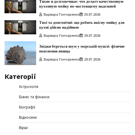
Тихие и долговечные: что делает качественную
кухонную мойку по-настоящему надежной
Варвара Гончаренко
30.07.2026
Тихі та довговічні: що робить якісну мийку для
кухні дійсно надійною
Варвара Гончаренко
29.07.2026
Звідки береться шум у морській мушлі: фізичне
пояснення явища
Варвара Гончаренко
29.07.2026
Категорії
Астрологія
Бізнес та фінанси
Біографії
Відносини
Вірші