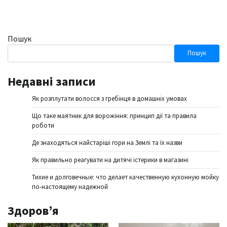
Пошук
Пошук
Недавні записи
Як розплутати волосся з гребінця в домашніх умовах
Що таке маятник для ворожіння: принцип дії та правила
роботи
Де знаходяться найстаріші гори на Землі та їх назви
Як правильно реагувати на дитячі істерики в магазині
Тихие и долговечные: что делает качественную кухонную мойку
по-настоящему надежной
Здоров’я