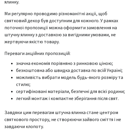
ялинку.
Ми регулярно проводимо різноманітні акції, щоб
святковий декор був доступним для кожного. У рамках
поточної пропозиції можна оформити замовлення на
штучну ялинку з доставкою за вигідними умовами, не
жертвуючи якістю товару.
Переваги акційних пропозицій:
значна економія порівняно з ринковою ціною;
безкоштовна або швидка доставка по всій Україні;
можливість вибрати модель будь-якого розміру та
стилю;
сертифіковані матеріали, безпечні для всієї родини;
легкий монтаж і компактне зберігання після свят.
Завдяки цим перевагам штучна ялинка стане центром
святкового простору, не створюючи зайвого сміття і не
завдаючи клопоту.