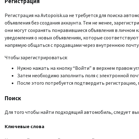
Регистрация
Регистрация на Avtopoisk.ua не требуется для поиска авт
объявления без создания аккаунта. Тем не менее, зарегис
они могут сохранять понравившиеся объявления в личном ка
уведомления о новых объявлениях, которые соответствуют 
напрямую общаться с продавцами через внутреннюю почт
Чтобы зарегистрироваться:
Нужно нажать на кнопку “Войти” в верхнем правом уг
Затем необходимо заполнить поля с электронной почт
После этого потребуется подтвердить регистрацию, п
Поиск
Для того чтобы найти подходящий автомобиль, следует вы
Ключевые слова