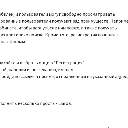
омобилей, и пользователи могут свободно просматривать
трированные пользователи получают ряд преимуществ. Наприме
бинете, чтобы вернуться к ним позже, а также получать
их критериям поиска. Кроме того, регистрация позволяет
у платформы.
лу сайта и выбрать опцию “Регистрация”.
ой, паролем и, по желанию, именем.
ройдя по ссылке в письме, отправленном на указанный адрес.
полнить несколько простых шагов: