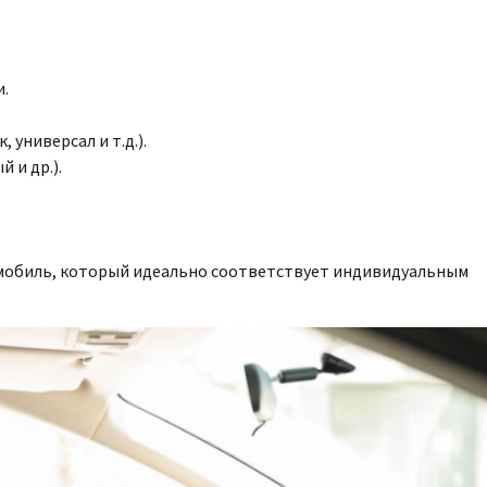
.
 универсал и т.д.).
 и др.).
омобиль, который идеально соответствует индивидуальным