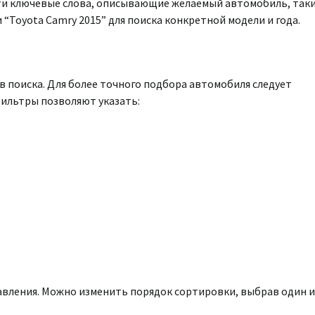
сти ключевые слова, описывающие желаемый автомобиль, так
 “Toyota Camry 2015” для поиска конкретной модели и года.
в поиска. Для более точного подбора автомобиля следует
ильтры позволяют указать:
авления. Можно изменить порядок сортировки, выбрав один и