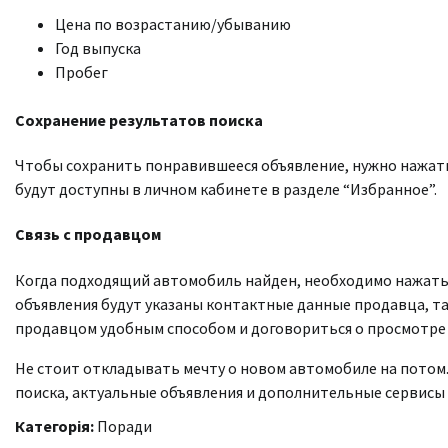
Цена по возрастанию/убыванию
Год выпуска
Пробег
Сохранение результатов поиска
Чтобы сохранить понравившееся объявление, нужно нажать 
будут доступны в личном кабинете в разделе “Избранное”.
Связь с продавцом
Когда подходящий автомобиль найден, необходимо нажать 
объявления будут указаны контактные данные продавца, так
продавцом удобным способом и договориться о просмотре
Не стоит откладывать мечту о новом автомобиле на потом. 
поиска, актуальные объявления и дополнительные сервисы
Категорія:
Поради