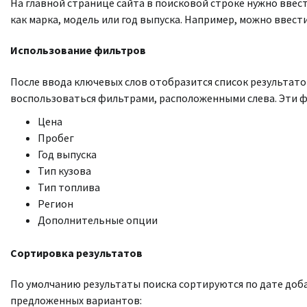
На главной странице сайта в поисковой строке нужно вве
как марка, модель или год выпуска. Например, можно ввести
Использование фильтров
После ввода ключевых слов отобразится список результато
воспользоваться фильтрами, расположенными слева. Эти ф
Цена
Пробег
Год выпуска
Тип кузова
Тип топлива
Регион
Дополнительные опции
Сортировка результатов
По умолчанию результаты поиска сортируются по дате доб
предложенных вариантов: