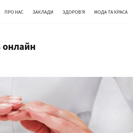
ПРО НАС
ЗАКЛАДИ
ЗДОРОВ’Я
МОДА ТА КРАСА
ь онлайн