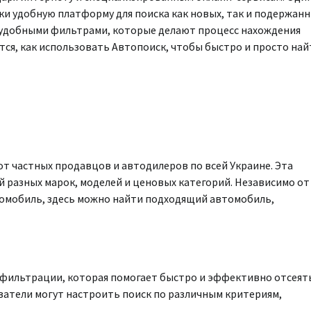
и удобную платформу для поиска как новых, так и подержан
 удобными фильтрами, которые делают процесс нахождения
тся, как использовать Автопоиск, чтобы быстро и просто най
т частных продавцов и автодилеров по всей Украине. Эта
 разных марок, моделей и ценовых категорий. Независимо от
томобиль, здесь можно найти подходящий автомобиль,
 фильтрации, которая помогает быстро и эффективно отсеят
атели могут настроить поиск по различным критериям,