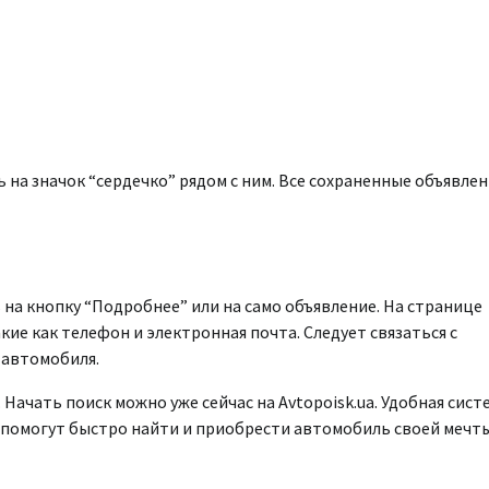
на значок “сердечко” рядом с ним. Все сохраненные объявлен
на кнопку “Подробнее” или на само объявление. На странице
ие как телефон и электронная почта. Следует связаться с
 автомобиля.
Начать поиск можно уже сейчас на Avtopoisk.ua. Удобная сист
 помогут быстро найти и приобрести автомобиль своей мечты