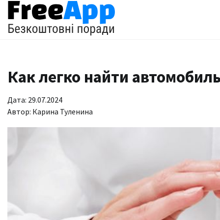
Перейти
до
вмісту
Как легко найти автомобил
Дата: 29.07.2024
Автор:
Карина Туленина