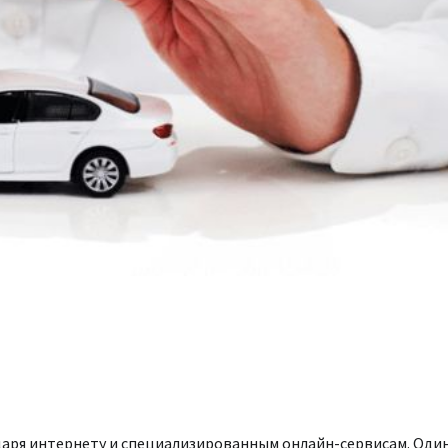
даря интернету и специализированным онлайн-сервисам. Один