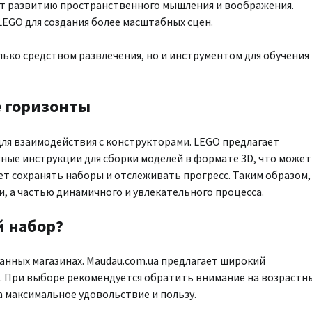
ет развитию пространственного мышления и воображения.
EGO для создания более масштабных сцен.
ько средством развлечения, но и инструментом для обучения
 горизонты
я взаимодействия с конструкторами. LEGO предлагает
ные инструкции для сборки моделей в формате 3D, что может
т сохранять наборы и отслеживать прогресс. Таким образом,
, а частью динамичного и увлекательного процесса.
й набор?
нных магазинах. Maudau.com.ua предлагает широкий
е. При выборе рекомендуется обратить внимание на возрастн
 максимальное удовольствие и пользу.