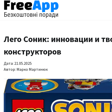
Перейти
до
вмісту
Лего Соник: инновации и тв
конструкторов
Дата: 21.05.2025
Автор:
Марко Мартинюк