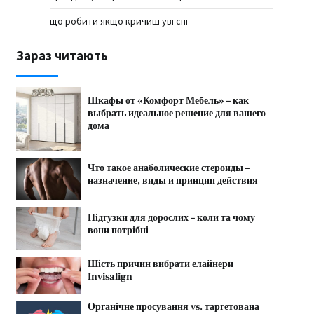
що робити якщо кричиш уві сні
Зараз читають
Шкафы от «Комфорт Мебель» – как
выбрать идеальное решение для вашего
дома
Что такое анаболические стероиды –
назначение, виды и принцип действия
Підгузки для дорослих – коли та чому
вони потрібні
Шість причин вибрати елайнери
Invisalign
Органічне просування vs. таргетована