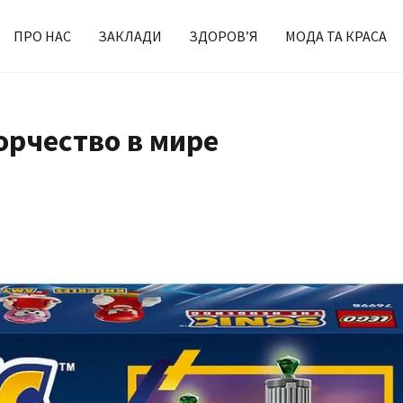
ПРО НАС
ЗАКЛАДИ
ЗДОРОВ’Я
МОДА ТА КРАСА
орчество в мире