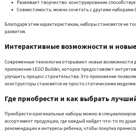
Развивает творчество: конструирование способству
Совместимость: можно сочетать с другими наборами L
Благодаря этим характеристикам, наборы становятся не тол
развития.
Интерактивные возможности и новые
Современные технологии открывают новые возможности дл
приложение LEGO Builder, которое предоставляет интуитив
улучшить процесс строительства. Это приложение позволяе
конструкторы становятся не просто статическими моделями
Где приобрести и как выбрать лучши
Приобрести оригинальные наборы можно в специализирова
ассортимент продукции, где каждый найдет что-то по душ
рекомендации и интересы ребенка, чтобы покупка принесла