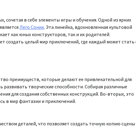
, сочетая в себе элементы игры и обучения. Одной из ярких
 является
Лего Соник
. Эта линейка, вдохновленная культовой
ает как юных конструкторов, так и их родителей.
ет создать целый мир приключений, где каждый может стать 
ство преимуществ, которые делают ее привлекательной для
ть развивать творческие способности. Собирая различные
ения для создания собственных конструкций. Во-вторых, это
ясь в мир фантазии и приключений.
чеством деталей, что позволяет создать точную копию сцены