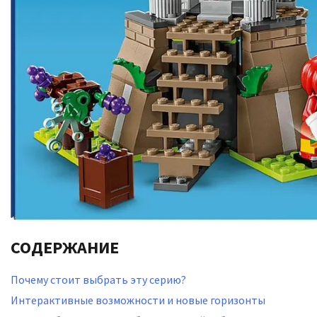
СОДЕРЖАНИЕ
Почему стоит выбрать эту серию?
Интерактивные возможности и новые горизонты