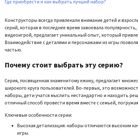
Где приобрести и как выбрать лучший набор?
Конструкторы всегда привлекали внимание детей и взрослых
серий, которая в последнее время завоевала популярность,
видеоигрой, предлагает уникальный опыт, который привлек
Взаимодействие с деталями и персонажами из игры позволя
частью.
Почему стоит выбрать эту серию?
Серия, посвященная знаменитому ежику, предлагает множе
широкого круга пользователей. Во-первых, это возможнос
наборы, дети учатся мыслить нестандартно и находить реш
отличный способ провести время вместе с семьей, погружа
Ключевые особенности серии:
Высокая детализация: наборы отличаются высоким ка
игры.