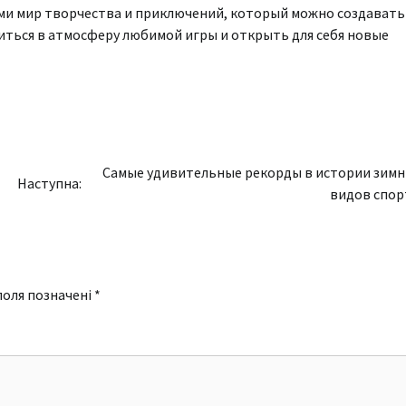
ми мир творчества и приключений, который можно создавать
иться в атмосферу любимой игры и открыть для себя новые
Самые удивительные рекорды в истории зимн
Наступна:
видов спор
поля позначені
*