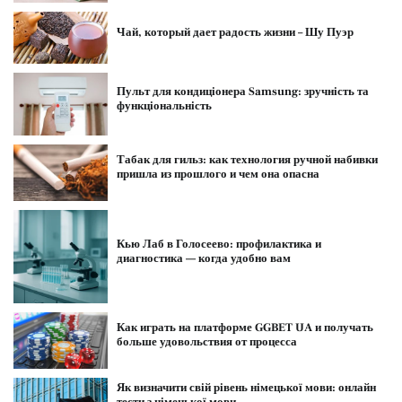
Чай, который дает радость жизни – Шу Пуэр
Пульт для кондиціонера Samsung: зручність та
функціональність
Табак для гильз: как технология ручной набивки
пришла из прошлого и чем она опасна
Кью Лаб в Голосеево: профилактика и
диагностика — когда удобно вам
Как играть на платформе GGBET UA и получать
больше удовольствия от процесса
Як визначити свій рівень німецької мови: онлайн
тести з німецької мови