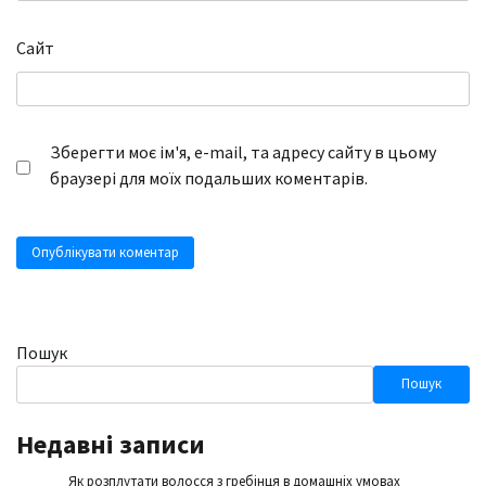
Сайт
Зберегти моє ім'я, e-mail, та адресу сайту в цьому
браузері для моїх подальших коментарів.
Пошук
Пошук
Недавні записи
Як розплутати волосся з гребінця в домашніх умовах