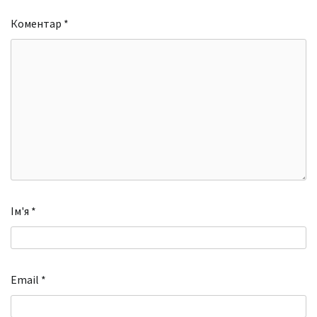
Коментар
*
Ім'я
*
Email
*