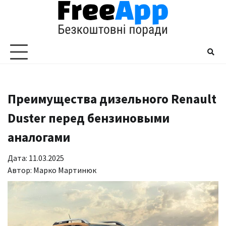
Перейти
до
вмісту
Преимущества дизельного Renault
Duster перед бензиновыми
аналогами
Дата: 11.03.2025
Автор:
Марко Мартинюк