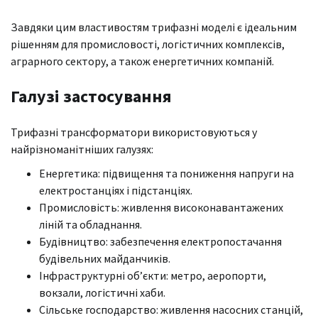
Завдяки цим властивостям трифазні моделі є ідеальним
рішенням для промисловості, логістичних комплексів,
аграрного сектору, а також енергетичних компаній.
Галузі застосування
Трифазні трансформатори використовуються у
найрізноманітніших галузях:
Енергетика: підвищення та пониження напруги на
електростанціях і підстанціях.
Промисловість: живлення високонавантажених
ліній та обладнання.
Будівництво: забезпечення електропостачання
будівельних майданчиків.
Інфраструктурні об’єкти: метро, аеропорти,
вокзали, логістичні хаби.
Сільське господарство: живлення насосних станцій,