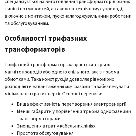
спеціалізується на виготовленні трансформаторів різних
типів і потужностей, а також на технічному супроводі,
включно з монтажем, пусконалагоджувальними роботами
та обслуговуванням.
Особливості трифазних
трансформаторів
Трифазний трансформатор складається з трьох
магнітопроводів або одного спільного, але з трьома
обмотками. Така конструкція дозволяє рівномірно
розподіляти навантаження між фазами та забезпечувати
мінімальні втрати енергії. Основні переваги:
Вища ефективність перетворення електроенергії.
Менші габарити у порівнянні з трьома однофазними
трансформаторами.
Зменшення втрат у кабельних лініях.
Простота обслуговування.