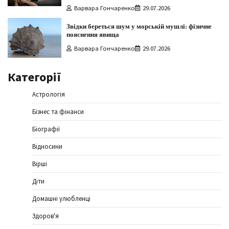
Варвара Гончаренко
29.07.2026
Звідки береться шум у морській мушлі: фізичне
пояснення явища
Варвара Гончаренко
29.07.2026
Категорії
Астрологія
Бізнес та фінанси
Біографії
Відносини
Вірші
Діти
Домашні улюбленці
Здоров'я