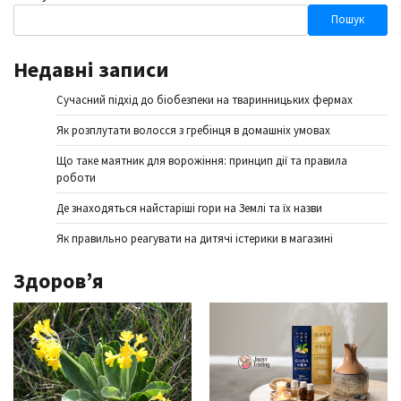
Пошук
Недавні записи
Сучасний підхід до біобезпеки на тваринницьких фермах
Як розплутати волосся з гребінця в домашніх умовах
Що таке маятник для ворожіння: принцип дії та правила
роботи
Де знаходяться найстаріші гори на Землі та їх назви
Як правильно реагувати на дитячі істерики в магазині
Здоров’я