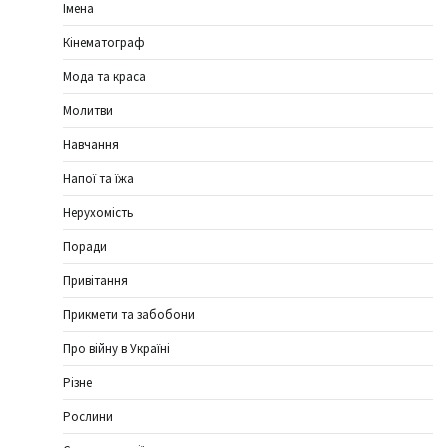
Імена
Кінематограф
Мода та краса
Молитви
Навчання
Напої та їжа
Нерухомість
Поради
Привітання
Прикмети та забобони
Про війну в Україні
Різне
Рослини