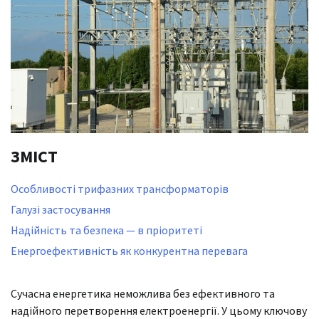
ЗМІСТ
Особливості трифазних трансформаторів
Галузі застосування
Надійність та безпека — в пріоритеті
Енергоефективність як конкурентна перевага
Сучасна енергетика неможлива без ефективного та
надійного перетворення електроенергії. У цьому ключову