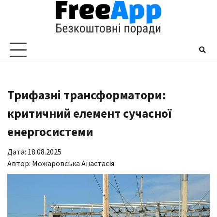
Перейти
до
вмісту
Трифазні трансформатори:
критичний елемент сучасної
енергосистеми
Дата: 18.08.2025
Автор:
Можаровська Анастасія