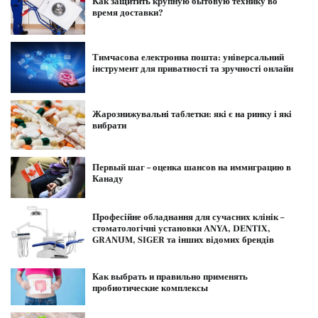
Как защитить крупную бытовую технику во
время доставки?
Тимчасова електронна пошта: універсальний
інструмент для приватності та зручності онлайн
Жарознижувальні таблетки: які є на ринку і які
вибрати
Первый шаг – оценка шансов на иммиграцию в
Канаду
Професійне обладнання для сучасних клінік –
стоматологічні установки ANYA, DENTIX,
GRANUM, SIGER та інших відомих брендів
Как выбрать и правильно применять
пробиотические комплексы