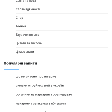
Свята та події
Слова вдячності
Спорт
Техніка
Тлумачення снів
Цитати та вислови
Цікаво знати
Популярні запити
що ми знаємо про інтернет
скільки отруйних змій в україні
рогалики на маргарині і розпушувачі
макаронна запіканка з яблуками