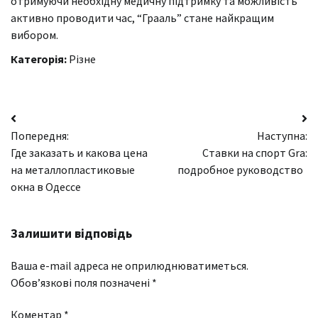
отримуючи необхідну медичну підтримку та можливість
активно проводити час, “Грааль” стане найкращим
вибором.
Категорія:
Різне
Навігація
Попередня:
Наступна:
записів
Где заказать и какова цена
Ставки на спорт Gra:
на металлопластиковые
подробное руководство
окна в Одессе
Залишити відповідь
Ваша e-mail адреса не оприлюднюватиметься.
Обов’язкові поля позначені
*
Коментар
*