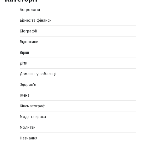
Астрологія
Бізнес та фінанси
Біографії
Відносини
Вірші
Діти
Домашні улюбленці
Здоров'я
Імена
Кінематограф
Мода та краса
Молитви
Навчання