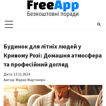
Перейти
до
вмісту
Будинок для літніх людей у
Кривому Розі: Домашня атмосфера
та професійний догляд
Дата: 13.11.2024
Автор:
Марко Мартинюк