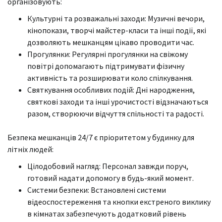
організовують:
Культурні та розважальні заходи: Музичні вечори,
кінопокази, творчі майстер-класи та інші події, які
дозволяють мешканцям цікаво проводити час.
Прогулянки: Регулярні прогулянки на свіжому
повітрі допомагають підтримувати фізичну
активність та розширювати коло спілкування.
Святкування особливих подій: Дні народження,
святкові заходи та інші урочистості відзначаються
разом, створюючи відчуття спільності та радості.
Безпека мешканців 24/7 є пріоритетом у будинку для
літніх людей:
Цілодобовий нагляд: Персонал завжди поруч,
готовий надати допомогу в будь-який момент.
Системи безпеки: Встановлені системи
відеоспостереження та кнопки екстреного виклику
в кімнатах забезпечують додатковий рівень