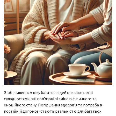
Зі збільшенням віку багато людей стикаються зі
складностями, які пов’язані зі зміною фізичного та
емоційного стану. Погіршення здоров’я та потреба в
постійній допомозі стають реальністю для багатьох