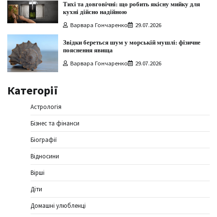
Тихі та довговічні: що робить якісну мийку для
кухні дійсно надійною
Варвара Гончаренко
29.07.2026
Звідки береться шум у морській мушлі: фізичне
пояснення явища
Варвара Гончаренко
29.07.2026
Категорії
Астрологія
Бізнес та фінанси
Біографії
Відносини
Вірші
Діти
Домашні улюбленці