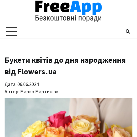
Перейти
до
вмісту
Букети квітів до дня народження
від Flowers.ua
Дата: 06.06.2024
Автор:
Марко Мартинюк