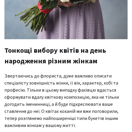
Тонкощі вибору квітів на день
народження різним жінкам
Звертаючись до флориста, дуже важливо описати
спеціалісту зовнішність жінки, її вік, характер, хобі та
професію. Тільки в цьому випадку фахівцю вдасться
сформувати вдалу квіткову композицію, яка не тільки
догодить іменинниці, а й буде підкреслювати ваше
ставлення до неї. О квітах коханій ми вже поговорили,
тепер розглянемо найпоширеніші типи букетів іншим
важливим жінкам у вашому житті.