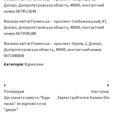
Дніпро, Дніпропетровська область, 49000, контактний
номер 0674513649
Магазин квітів Flowers.ua – проспект Слобожанський, 87,
Дніпро, Дніпропетровська область, 49000, контактний
номер 0673596288
Магазин квітів Flowers.ua – проспект Героїв, 2, Дніпро,
Дніпропетровська область, 49000, контактний номер
0671446808
Категорія:
Відносини
Навігація
Попередня:
Наступна:
записів
Що сказати замість “будь
Зареєструйтеся в Казино Юа
ласка”: як відповісти на
“дякую”