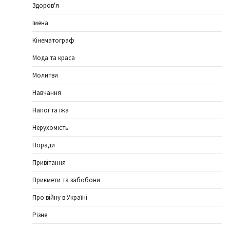
Здоров'я
Імена
Кінематограф
Мода та краса
Молитви
Навчання
Напої та їжа
Нерухомість
Поради
Привітання
Прикмети та забобони
Про війну в Україні
Різне