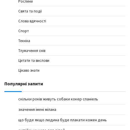
Рослини
Свята та події
Слова вдячності
Спорт
Техніка
Тлумачення снів
Цитати та вислови
Цікаво знати
Популярні запити
скільки років живуть собаки кокер спаніель
значення імені мілана
що буде якщо людина буде плакати кожен день