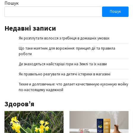
Пошук
Пошук
Недавні записи
Як розплутати волосся з гребінця в домашніх умовах
Що таке маятник для ворожіння: принцип дії та правила
роботи
Де знаходяться найстаріші гори на Землі та їх назви
Як правильно реагувати на дитячі істерики в магазині
Тихие и долговечные: что делает качественную кухонную мойку
по-настоящему надежной
Здоров’я