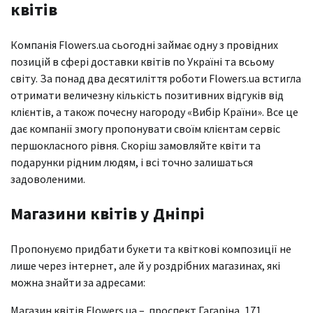
квітів
Компанія Flowers.ua сьогодні займає одну з провідних
позицій в сфері доставки квітів по Україні та всьому
світу. За понад два десятиліття роботи Flowers.ua встигла
отримати величезну кількість позитивних відгуків від
клієнтів, а також почесну нагороду «Вибір Країни». Все це
дає компанії змогу пропонувати своїм клієнтам сервіс
першокласного рівня. Скоріш замовляйте квіти та
подарунки рідним людям, і всі точно залишаться
задоволеними.
Магазини квітів у Дніпрі
Пропонуємо придбати букети та квіткові композиції не
лише через інтернет, але й у роздрібних магазинах, які
можна знайти за адресами:
Магазин квітів Flowers.ua – проспект Гагаріна, 171,