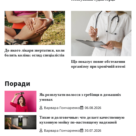
До якого лікаря звертатися, коли
болять коліна: огляд спеціалістів
Що показує повне обстеження
організму при хронічній втомі
Поради
Як розплутати волосся з гребінця в домашніх
умовах
Варвара Гончаренко
06.08.2026
Тихие и долговечные: что делает качественную
кухонную мойку по-настоящему надежной
Варвара Гончаренко
30.07.2026