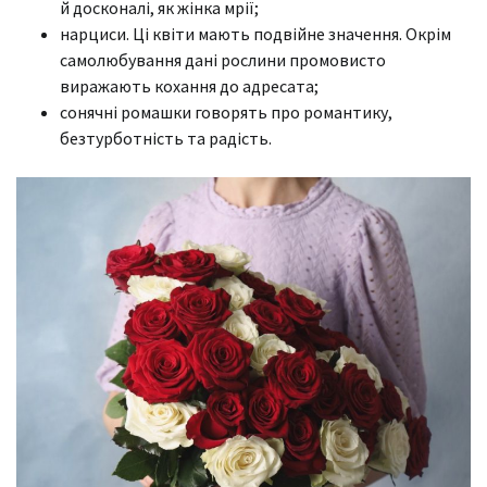
й досконалі, як жінка мрії;
нарциси. Ці квіти мають подвійне значення. Окрім
самолюбування дані рослини промовисто
виражають кохання до адресата;
сонячні ромашки говорять про романтику,
безтурботність та радість.