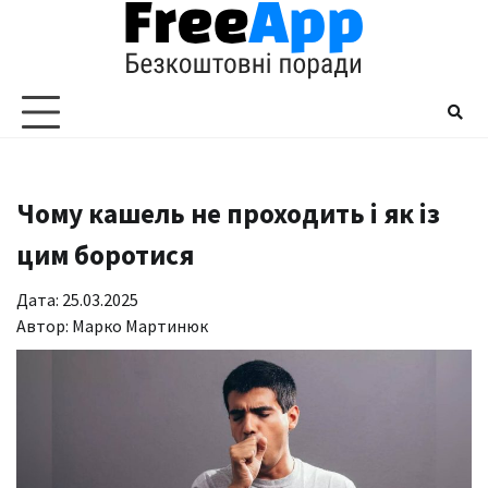
Перейти
до
вмісту
Чому кашель не проходить і як із
цим боротися
Дата: 25.03.2025
Автор:
Марко Мартинюк