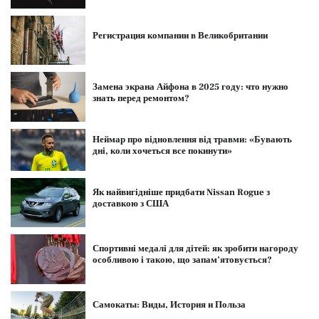
Регистрация компании в Великобритании
Замена экрана Айфона в 2025 году: что нужно
знать перед ремонтом?
Неймар про відновлення від травми: «Бувають
дні, коли хочеться все покинути»
Як найвигідніше придбати Nissan Rogue з
доставкою з США
Спортивні медалі для дітей: як зробити нагороду
особливою і такою, що запам’ятовується?
Самокаты: Виды, История и Польза