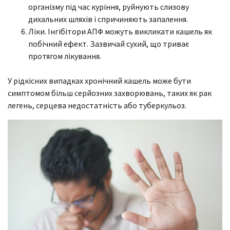
організму під час куріння, руйнують слизову
дихальних шляхів і спричиняють запалення.
Ліки. Інгібітори АПФ можуть викликати кашель як
побічний ефект. Зазвичай сухий, що триває
протягом лікування.
У рідкісних випадках хронічний кашель може бути
симптомом більш серйозних захворювань, таких як рак
легень, серцева недостатність або туберкульоз.