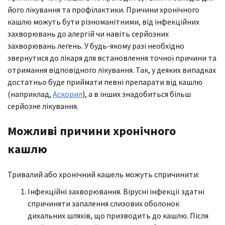
його лікування та профілактики. Причини хронічного
кашлю можуть бути різноманітними, від інфекційних
захворювань до алергій чи навіть серйозних
захворювань легень. У будь-якому разі необхідно
звернутися до лікаря для встановлення точної причини та
отримання відповідного лікування. Так, у деяких випадках
достатньо буде приймати певні препарати від кашлю
(наприклад,
Аскорил
), а в інших знадобиться більш
серйозне лікування.
Можливі причини хронічного
кашлю
Тривалий або хронічний кашель можуть спричинити:
Інфекційні захворювання. Вірусні інфекції здатні
спричиняти запалення слизових оболонок
дихальних шляхів, що призводить до кашлю. Після