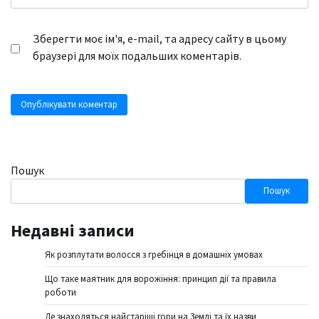
Зберегти моє ім'я, e-mail, та адресу сайту в цьому
браузері для моїх подальших коментарів.
Пошук
Пошук
Недавні записи
Як розплутати волосся з гребінця в домашніх умовах
Що таке маятник для ворожіння: принцип дії та правила
роботи
Де знаходяться найстаріші гори на Землі та їх назви