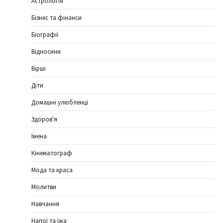
Астрологія
Бізнес та фінанси
Біографії
Відносини
Вірші
Діти
Домашні улюбленці
Здоров'я
Імена
Кінематограф
Мода та краса
Молитви
Навчання
Напої та їжа