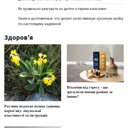
Як правильно реагувати на дитячі істерики в магазині
Тихие и долговечные: что делает качественную кухонную мойку
по-настоящему надежной
Здоров’я
Вітаміни від стресу – що
зрозуміли японці раніше за
інших?
Рослина ведмеже вушко (дивина,
коров’як): лікувальні
властивості та інструкція