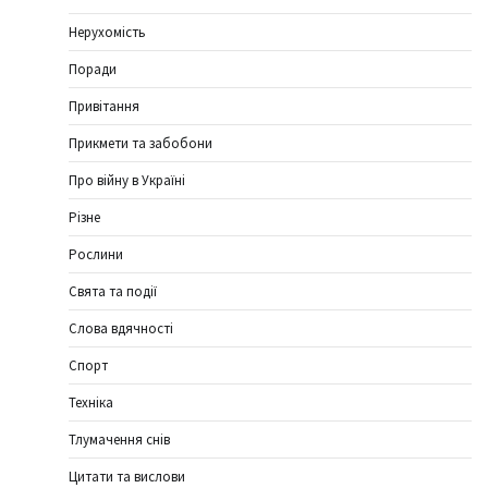
Нерухомість
Поради
Привітання
Прикмети та забобони
Про війну в Україні
Різне
Рослини
Свята та події
Слова вдячності
Спорт
Техніка
Тлумачення снів
Цитати та вислови