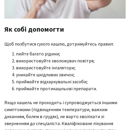
Як собі допомогти
Щоб позбутися сухого кашлю, дотримуйтесь правил:
пийте багато рідини;
використовуйте зволожувач повітря;
використовуйте інгалятори;
уникайте шкідливих звичок;
приймайте відхаркувальні засоби;
приймайте протикашльові препарати.
Якщо кашель не проходить і супроводжується іншими
симптомами (підвищенням температури, важким
диханням, болем в грудях), не варто зволікати зі
зверненням до спеціаліста. Кваліфіковане лікування