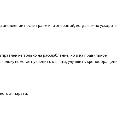
становлении после травм или операций, когда важно ускорит
аправлен не только на расслабление, но и на правильное
оскольку помогает укрепить мышцы, улучшить кровообращени
ного аппарата;