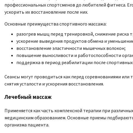
профессиональных спортсменов до любителей фитнеса. Его
ускорить их восстановление после них.
Основные преимущества спортивного массажа:
разогрев мышц перед тренировкой, снижение риска т
ускорение выведения продуктов обмена и уменьшени
восстановление эластичности мышечных волокон;
повышение выносливости и работоспособности орга
поддержка в период реабилитации после спортивных
Сеансы могут проводиться как перед соревнованиями или т
снятия усталости и ускорения восстановления.
Лечебный массаж
Применяется как часть комплексной терапии при различных 
медицинским образованием. Основные приемы подбираются
организма пациента.