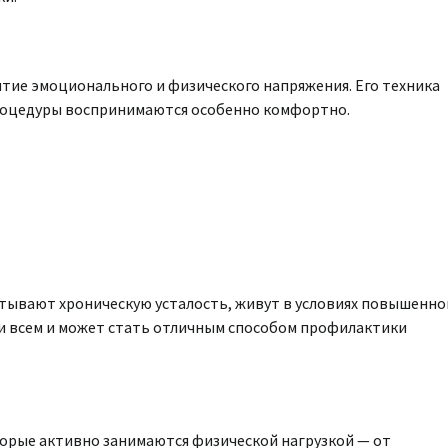
тие эмоционального и физического напряжения. Его техника
у процедуры воспринимаются особенно комфортно.
тывают хроническую усталость, живут в условиях повышенно
ки всем и может стать отличным способом профилактики
орые активно занимаются физической нагрузкой — от