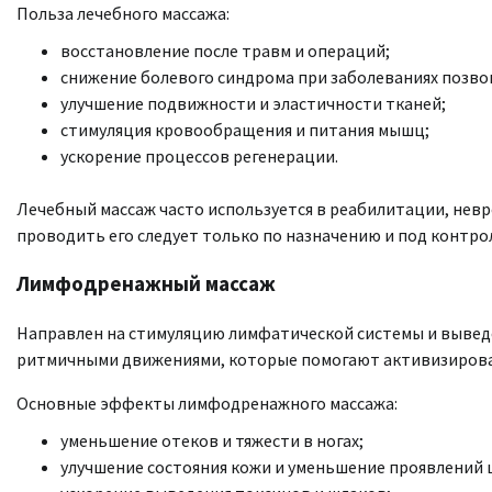
Польза лечебного массажа:
восстановление после травм и операций;
снижение болевого синдрома при заболеваниях позвон
улучшение подвижности и эластичности тканей;
стимуляция кровообращения и питания мышц;
ускорение процессов регенерации.
Лечебный массаж часто используется в реабилитации, нев
проводить его следует только по назначению и под контро
Лимфодренажный массаж
Направлен на стимуляцию лимфатической системы и выведе
ритмичными движениями, которые помогают активизирова
Основные эффекты лимфодренажного массажа:
уменьшение отеков и тяжести в ногах;
улучшение состояния кожи и уменьшение проявлений 