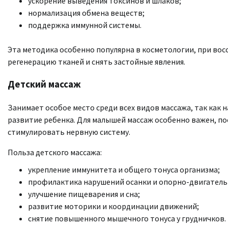
ускорение выведения токсинов и шлаков;
нормализация обмена веществ;
поддержка иммунной системы.
Эта методика особенно популярна в косметологии, при вос
регенерацию тканей и снять застойные явления.
Детский массаж
Занимает особое место среди всех видов массажа, так как н
развитие ребенка. Для малышей массаж особенно важен, п
стимулировать нервную систему.
Польза детского массажа:
укрепление иммунитета и общего тонуса организма;
профилактика нарушений осанки и опорно-двигатель
улучшение пищеварения и сна;
развитие моторики и координации движений;
снятие повышенного мышечного тонуса у грудничков.