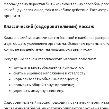
Массаж давно перестал быть исключительно способом рассл
как общеукрепляющее, так и лечебное действие. Рассмотри
организм.
Классический (оздоровительный) массаж
Классический массаж считается базовой и наиболее распро
и для общего укрепления организма. Основные приемы вкл
которые воздействуют на мышцы, суставы и кожу.
Регулярные сеансы классического массажа помогают:
улучшить кровообращение и лимфоток;
снять мышечное напряжение и усталость;
нормализовать обменные процессы;
повысить общий тонус организма;
укрепить иммунную систему.
Оздоровительный массаж подходит практически всем, неза
он становится базой, на которую опираются другие методи