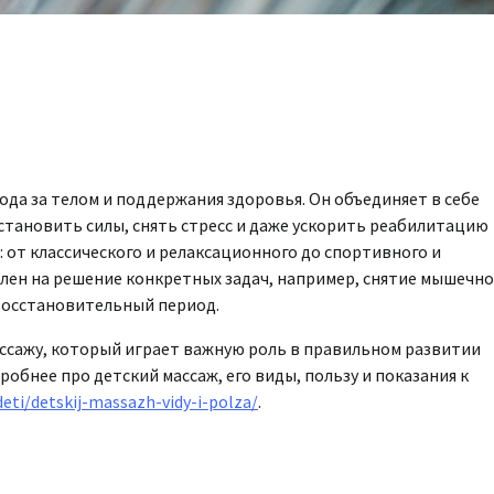
ода за телом и поддержания здоровья. Он объединяет в себе
становить силы, снять стресс и даже ускорить реабилитацию
 от классического и релаксационного до спортивного и
влен на решение конкретных задач, например, снятие мышечно
восстановительный период.
ассажу, который играет важную роль в правильном развитии
бнее про детский массаж, его виды, пользу и показания к
deti/detskij-massazh-vidy-i-polza/
.