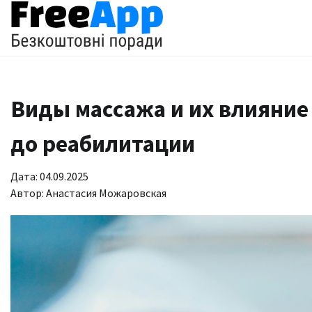
Перейти
до
вмісту
Виды массажа и их влияние 
до реабилитации
Дата: 04.09.2025
Автор:
Анастасия Можаровская