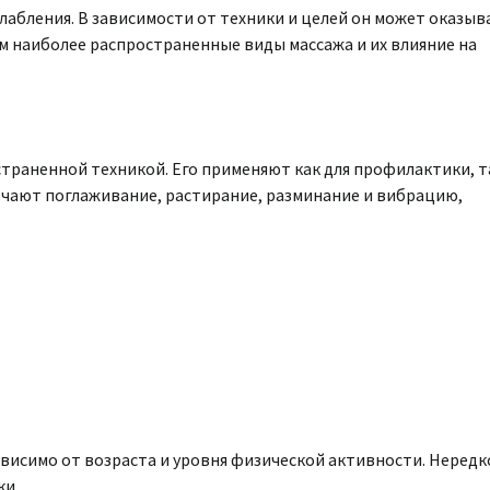
абления. В зависимости от техники и целей он может оказыв
м наиболее распространенные виды массажа и их влияние на
страненной техникой. Его применяют как для профилактики, т
ючают поглаживание, растирание, разминание и вибрацию,
висимо от возраста и уровня физической активности. Нередк
ки.