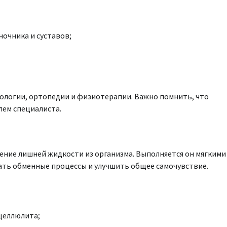
очника и суставов;
рологии, ортопедии и физиотерапии. Важно помнить, что
лем специалиста.
ние лишней жидкости из организма. Выполняется он мягкими
ть обменные процессы и улучшить общее самочувствие.
целлюлита;