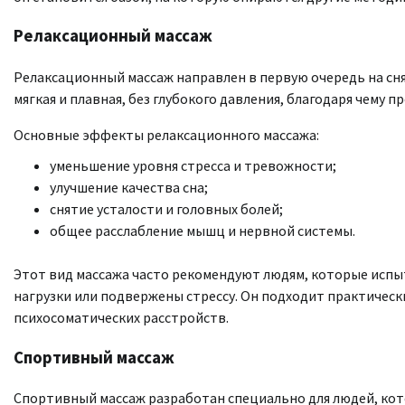
Релаксационный массаж
Релаксационный массаж направлен в первую очередь на сня
мягкая и плавная, без глубокого давления, благодаря чем
Основные эффекты релаксационного массажа:
уменьшение уровня стресса и тревожности;
улучшение качества сна;
снятие усталости и головных болей;
общее расслабление мышц и нервной системы.
Этот вид массажа часто рекомендуют людям, которые испы
нагрузки или подвержены стрессу. Он подходит практичес
психосоматических расстройств.
Спортивный массаж
Спортивный массаж разработан специально для людей, кот