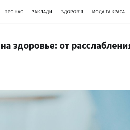
ПРО НАС
ЗАКЛАДИ
ЗДОРОВ’Я
МОДА ТА КРАСА
на здоровье: от расслаблени