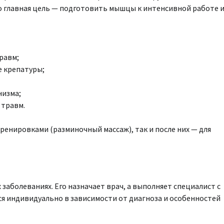
 главная цель — подготовить мышцы к интенсивной работе 
равм;
е крепатуры;
низма;
 травм.
ренировками (разминочный массаж), так и после них — для
заболеваниях. Его назначает врач, а выполняет специалист с
 индивидуально в зависимости от диагноза и особенностей