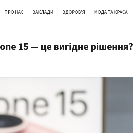
ПРО НАС
ЗАКЛАДИ
ЗДОРОВ’Я
МОДА ТА КРАСА
one 15 — це вигідне рішення