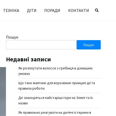
ТЕХНІКА
ДІТИ
ПОРАДИ
КОНТАКТИ
Пошук
?
Пошук
Недавні записи
Як розплутати волосся з гребінця в домашніх
умовах
Що таке маятник для ворожіння: принцип дії та
правила роботи
Де знаходяться найстаріші гори на Землі та їх
назви
Як правильно реагувати на дитячі істерики в