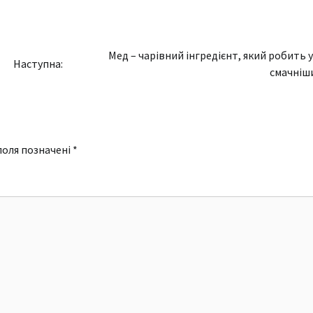
Мед – чарівний інгредієнт, який робить 
Наступна:
смачніш
поля позначені
*