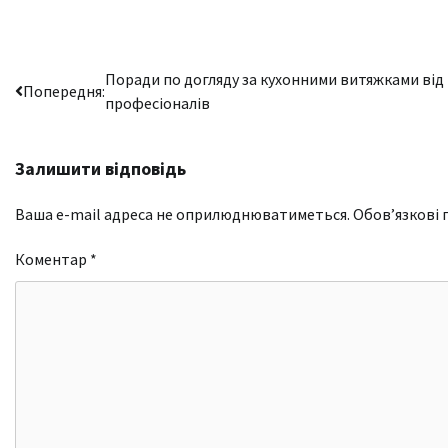
Навігація
Поради по догляду за кухонними витяжками від
Попередня:
професіоналів
записів
Залишити відповідь
Ваша e-mail адреса не оприлюднюватиметься.
Обов’язкові 
Коментар
*