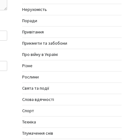
Нерухомість
Поради
Привітання
Прикмети та забобони
Про війну в Україні
Різне
Рослини
Свята та події
Слова вдячності
Спорт
Техніка
Тлумачення снів