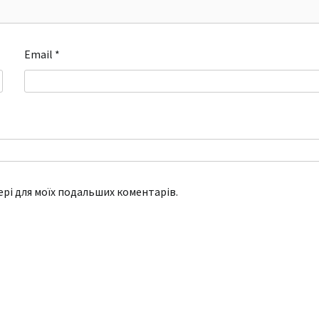
Email
*
зері для моїх подальших коментарів.