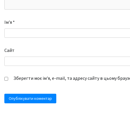
Ім'я
*
Сайт
Зберегти моє ім'я, e-mail, та адресу сайту в цьому брау