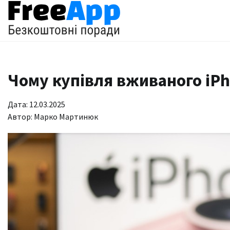
Перейти
до
вмісту
Чому купівля вживаного iPh
Дата: 12.03.2025
Автор:
Марко Мартинюк