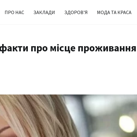
ПРО НАС
ЗАКЛАДИ
ЗДОРОВ’Я
МОДА ТА КРАСА
і факти про місце проживання