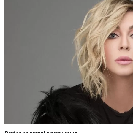
Освіта та перші досягнення