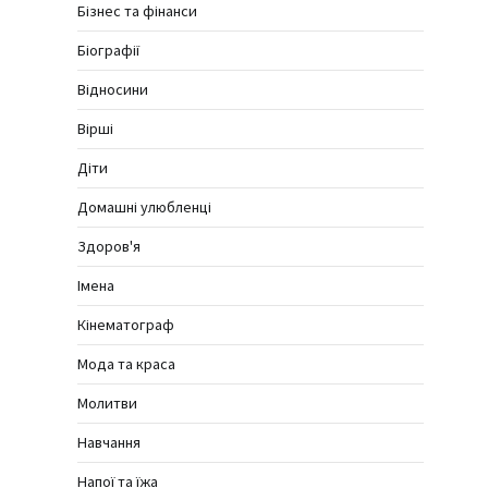
Бізнес та фінанси
Біографії
Відносини
Вірші
Діти
Домашні улюбленці
Здоров'я
Імена
Кінематограф
Мода та краса
Молитви
Навчання
Напої та їжа