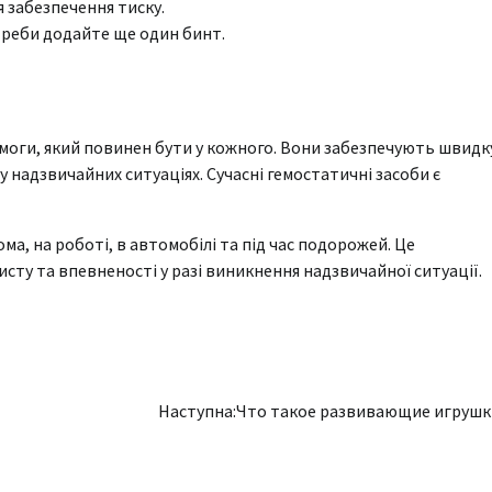
 забезпечення тиску.
отреби додайте ще один бинт.
моги, який повинен бути у кожного. Вони забезпечують швидк
 надзвичайних ситуаціях. Сучасні гемостатичні засоби є
ма, на роботі, в автомобілі та під час подорожей. Це
ту та впевненості у разі виникнення надзвичайної ситуації.
Наступна:
Что такое развивающие игрушк