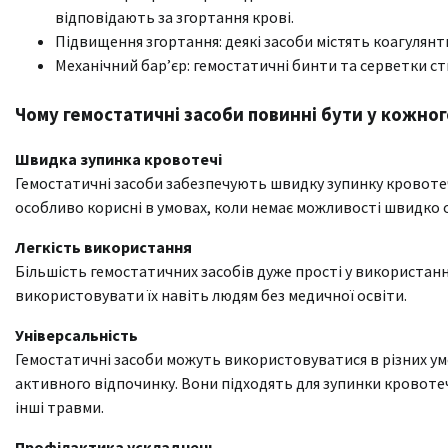
відповідають за згортання крові.
Підвищення згортання: деякі засоби містять коагулян
Механічний бар’єр: гемостатичні бинти та серветки ст
Чому гемостатичні засоби повинні бути у кожног
Швидка зупинка кровотечі
Гемостатичні засоби забезпечують швидку зупинку кровотеч
особливо корисні в умовах, коли немає можливості швидко
Легкість використання
Більшість гемостатичних засобів дуже прості у використан
використовувати їх навіть людям без медичної освіти.
Універсальність
Гемостатичні засоби можуть використовуватися в різних умо
активного відпочинку. Вони підходять для зупинки кровотечі
інші травми.
Профілактика ускладнень