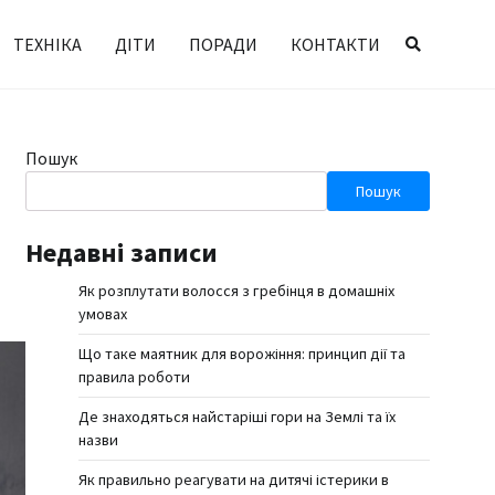
ТЕХНІКА
ДІТИ
ПОРАДИ
КОНТАКТИ
Пошук
Пошук
Недавні записи
Як розплутати волосся з гребінця в домашніх
умовах
Що таке маятник для ворожіння: принцип дії та
правила роботи
Де знаходяться найстаріші гори на Землі та їх
назви
Як правильно реагувати на дитячі істерики в