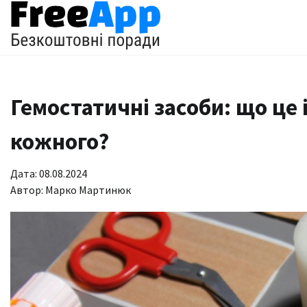
Перейти
до
вмісту
Гемостатичні засоби: що це 
кожного?
Дата: 08.08.2024
Автор:
Марко Мартинюк