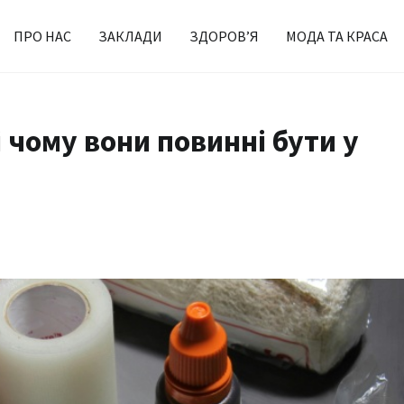
ПРО НАС
ЗАКЛАДИ
ЗДОРОВ’Я
МОДА ТА КРАСА
і чому вони повинні бути у