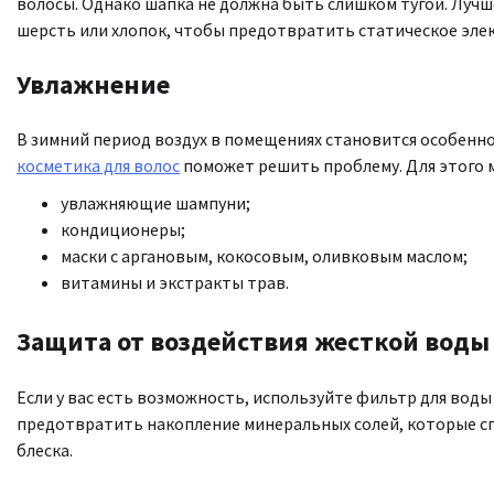
волосы. Однако шапка не должна быть слишком тугой. Лучш
шерсть или хлопок, чтобы предотвратить статическое эле
Увлажнение
В зимний период воздух в помещениях становится особенно
косметика для волос
поможет решить проблему. Для этого 
увлажняющие шампуни;
кондиционеры;
маски с аргановым, кокосовым, оливковым маслом;
витамины и экстракты трав.
Защита от воздействия жесткой воды
Если у вас есть возможность, используйте фильтр для вод
предотвратить накопление минеральных солей, которые сп
блеска.