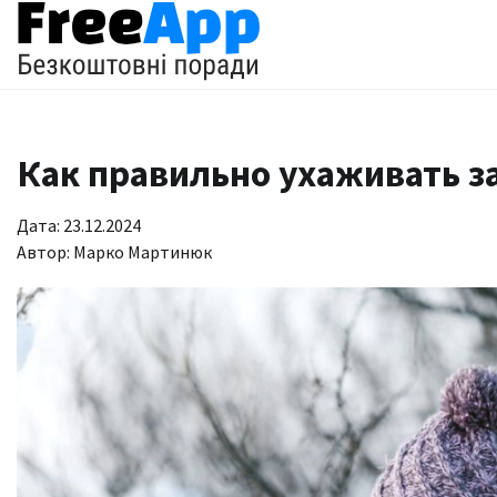
Перейти
до
вмісту
Как правильно ухаживать з
Дата: 23.12.2024
Автор:
Марко Мартинюк