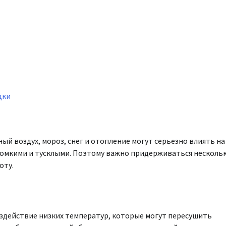
дки
й воздух, мороз, снег и отопление могут серьезно влиять на
 ломкими и тусклыми. Поэтому важно придерживаться несколь
оту.
здействие низких температур, которые могут пересушить