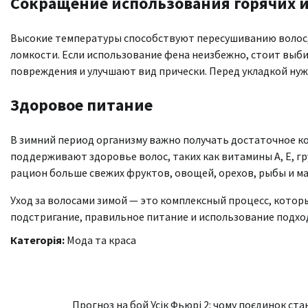
Сокращение использования горячих 
Высокие температуры способствуют пересушиванию волос, а
ломкости. Если использование фена неизбежно, стоит выб
повреждения и улучшают вид прически. Перед укладкой ну
Здоровое питание
В зимний период организму важно получать достаточное к
поддерживают здоровье волос, таких как витамины A, E, гр
рацион больше свежих фруктов, овощей, орехов, рыбы и м
Уход за волосами зимой — это комплексный процесс, котор
подстригание, правильное питание и использование подход
Категорія:
Мода та краса
Навігація
Прогноз на бой Усік Фьюрі 2: чому поєдинок ста