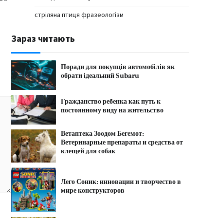
стріляна птиця фразеологізм
Зараз читають
Поради для покупців автомобілів як
обрати ідеальний Subaru
Гражданство ребенка как путь к
постоянному виду на жительство
Ветаптека Зоодом Бегемот:
Ветеринарные препараты и средства от
клещей для собак
Лего Соник: инновации и творчество в
мире конструкторов