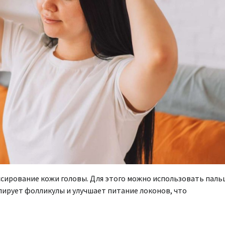
ссирование кожи головы. Для этого можно использовать паль
ирует фолликулы и улучшает питание локонов, что