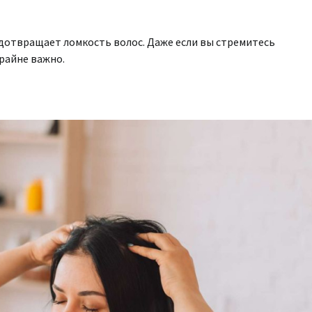
едотвращает ломкость волос. Даже если вы стремитесь
крайне важно.