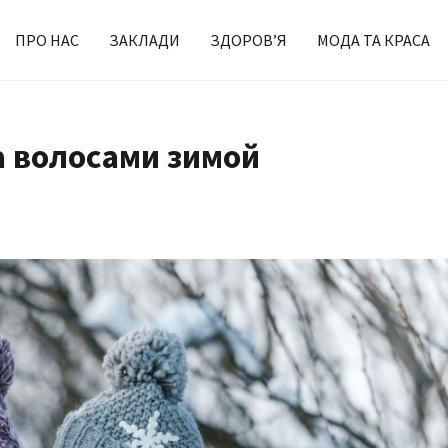
ПРО НАС
ЗАКЛАДИ
ЗДОРОВ’Я
МОДА ТА КРАСА
а волосами зимой