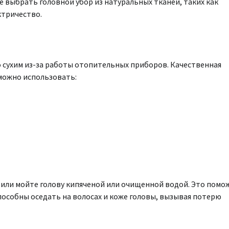
е выбрать головной убор из натуральных тканей, таких как
ктричество.
 сухим из-за работы отопительных приборов. Качественная
можно использовать:
ы или мойте голову кипяченой или очищенной водой. Это помо
особны оседать на волосах и коже головы, вызывая потерю