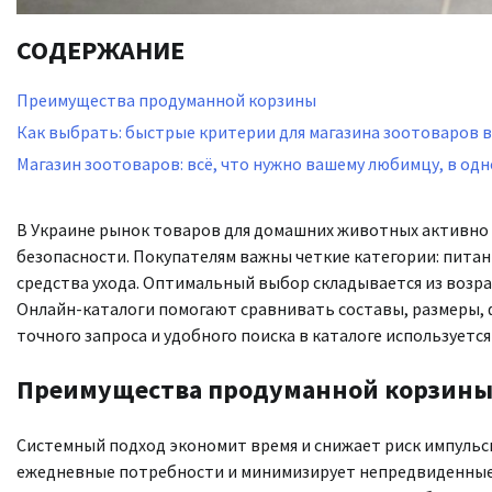
СОДЕРЖАНИЕ
Преимущества продуманной корзины
Как выбрать: быстрые критерии для магазина зоотоваров в
Магазин зоотоваров: всё, что нужно вашему любимцу, в од
В Украине рынок товаров для домашних животных активно 
безопасности. Покупателям важны четкие категории: питани
средства ухода. Оптимальный выбор складывается из возра
Онлайн-каталоги помогают сравнивать составы, размеры, ф
точного запроса и удобного поиска в каталоге использует
Преимущества продуманной корзин
Системный подход экономит время и снижает риск импульс
ежедневные потребности и минимизирует непредвиденные 