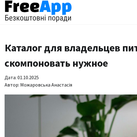
Перейти
до
вмісту
Каталог для владельцев пи
скомпоновать нужное
Дата: 01.10.2025
Автор:
Можаровська Анастасія