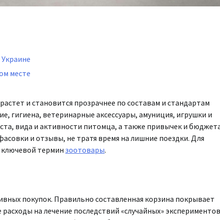
 Украине
ном месте
растет и становится прозрачнее по составам и стандартам
е, гигиена, ветеринарные аксессуары, амуниция, игрушки и
ста, вида и активности питомца, а также привычек и бюджета
асовки и отзывы, не тратя время на лишние поездки. Для
ся ключевой термин
зоотовары
.
ы
ивных покупок. Правильно составленная корзина покрывает
расходы на лечение последствий «случайных» экспериментов