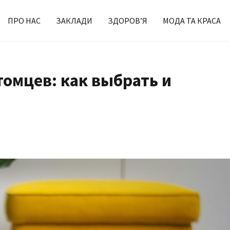
ПРО НАС
ЗАКЛАДИ
ЗДОРОВ’Я
МОДА ТА КРАСА
томцев: как выбрать и