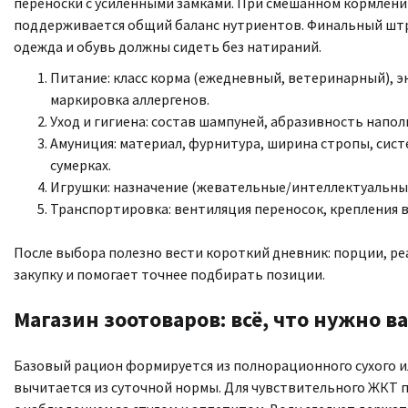
переноски с усиленными замками. При смешанном кормлени
поддерживается общий баланс нутриентов. Финальный штри
одежда и обувь должны сидеть без натираний.
Питание: класс корма (ежедневный, ветеринарный), э
маркировка аллергенов.
Уход и гигиена: состав шампуней, абразивность напол
Амуниция: материал, фурнитура, ширина стропы, сис
сумерках.
Игрушки: назначение (жевательные/интеллектуальные)
Транспортировка: вентиляция переносок, крепления в
После выбора полезно вести короткий дневник: порции, ре
закупку и помогает точнее подбирать позиции.
Магазин зоотоваров: всё, что нужно 
Базовый рацион формируется из полнорационного сухого и
вычитается из суточной нормы. Для чувствительного ЖКТ 