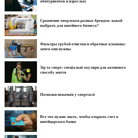
абитуриентов и взрослых
Сравнение оверлоков разных брендов: какой
выбрать для швейного бизнеса?
Фильтры грубой очистки и обратные клапаны:
зачем они нужны
Зір та спорт: спеціальні окуляри для активного
способу життя
Помилки новачків у спортзалі
Все что нужно знать, чтобы открыть счет в
швейцарском банке