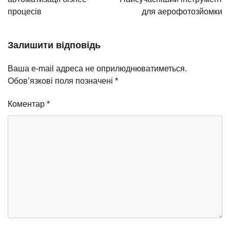
процесів
для аерофотозйомки
Залишити відповідь
Ваша e-mail адреса не оприлюднюватиметься.
Обов’язкові поля позначені
*
Коментар
*