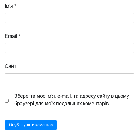
Ім'я
*
Email
*
Сайт
Зберегти моє ім'я, e-mail, та адресу сайту в цьому
браузері для моїх подальших коментарів.