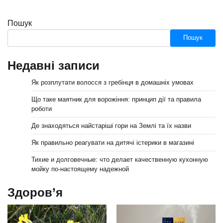
Пошук
Пошук
Недавні записи
Як розплутати волосся з гребінця в домашніх умовах
Що таке маятник для ворожіння: принцип дії та правила
роботи
Де знаходяться найстаріші гори на Землі та їх назви
Як правильно реагувати на дитячі істерики в магазині
Тихие и долговечные: что делает качественную кухонную
мойку по-настоящему надежной
Здоров’я