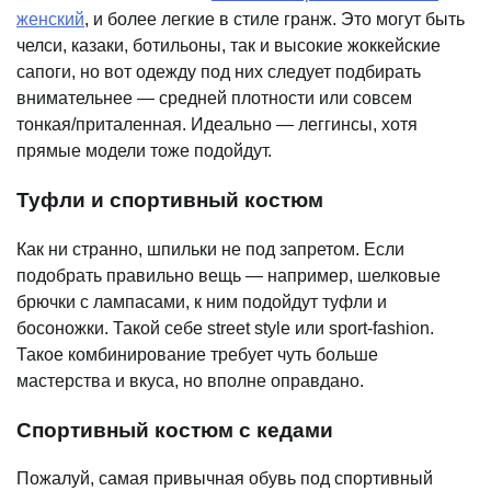
женский
, и более легкие в стиле гранж. Это могут быть
челси, казаки, ботильоны, так и высокие жоккейские
сапоги, но вот одежду под них следует подбирать
внимательнее — средней плотности или совсем
тонкая/приталенная. Идеально — леггинсы, хотя
прямые модели тоже подойдут.
Туфли и спортивный костюм
Как ни странно, шпильки не под запретом. Если
подобрать правильно вещь — например, шелковые
брючки с лампасами, к ним подойдут туфли и
босоножки. Такой себе street style или sport-fashion.
Такое комбинирование требует чуть больше
мастерства и вкуса, но вполне оправдано.
Спортивный костюм с кедами
Пожалуй, самая привычная обувь под спортивный