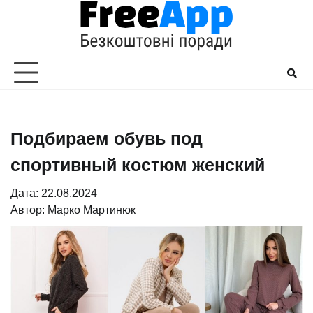
Перейти
до
вмісту
Подбираем обувь под
спортивный костюм женский
Дата: 22.08.2024
Автор:
Марко Мартинюк