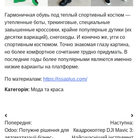
Гармоничная обувь под теплый спортивный костюм —
утепленные боты, трекинговые, специальные
завышенные кроссовки, крайне популярные дутики (их
десятки вариаций), снегоходы. И конечно же, угги со
спортивным костюмом. Точно знакомая глазу картина,
но более комфортное сочетание трудно придумать. В
последние годы более популярными являются именно
низкие варианты на платформе.
По материалам:
https://issaplus.com/
Категорія:
Мода та краса
Навігація
Попередня:
Наступна:
записів
Odoo: Потужне рішення для
Квадрокоптер DJI Mavic 3:
автоматизації бізнес-
Найсучасніший інструмент