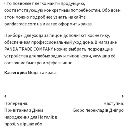
что позволяет легко найти продукцию,
соответствующую конкретным потребностям. Обо всем
этом можно подробнее узнать на сайте
pandatrade.com.ua и легко оформить заказ.
Приборы для ухода за лицом дополняют косметику,
обеспечивая профессиональный уход дома. В магазине
PANDA TRADE COMPANY можно выбрать подходящие
устройства для любых задач и типов кожи, улучшив её
состояние быстро и эффективно.
Категорія:
Мода та краса
Навігація
Попередня:
Наступна:
записів
Привітання з Днем
Бюро перекладів Дніпро
народження для Наталії: в
прозі, у віршах або