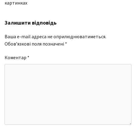
картинках
Залишити відповідь
Ваша e-mail адреса не оприлюднюватиметься.
Обов’язкові поля позначені
*
Коментар
*