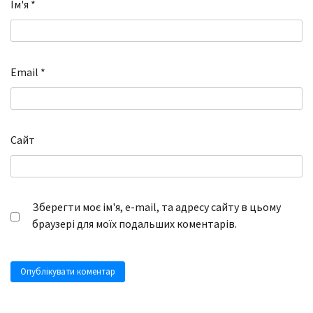
Ім'я
*
Email
*
Сайт
Зберегти моє ім'я, e-mail, та адресу сайту в цьому
браузері для моїх подальших коментарів.