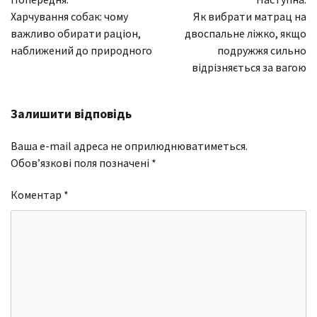
записів
Харчування собак: чому
Як вибрати матрац на
важливо обирати раціон,
двоспальне ліжко, якщо
наближений до природного
подружжя сильно
відрізняється за вагою
Залишити відповідь
Ваша e-mail адреса не оприлюднюватиметься.
Обов’язкові поля позначені
*
Коментар
*