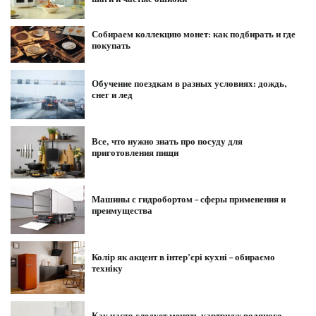
Собираем коллекцию монет: как подбирать и где
покупать
Обучение поездкам в разных условиях: дождь,
снег и лед
Все, что нужно знать про посуду для
приготовления пищи
Машины с гидробортом – сферы применения и
преимущества
Колір як акцент в інтер’єрі кухні – обираємо
техніку
Как часто следует менять картридж водяного