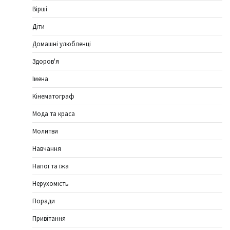
Вірші
Діти
Домашні улюбленці
Здоров'я
Імена
Кінематограф
Мода та краса
Молитви
Навчання
Напої та їжа
Нерухомість
Поради
Привітання