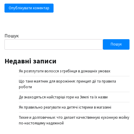
Пошук
Пошук
Недавні записи
Як розплутати волосся з гребінця в домашніх умовах
Що таке маятник для ворожіння: принцип дії та правила
роботи
Де знаходяться найстаріші гори на Землі та їх назви
Як правильно реагувати на дитячі істерики в магазині
Тихие и долговечные: что делает качественную кухонную мойку
по-настоящему надежной