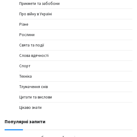
Прикмети та забобони
Про війну в Україні
Різне
Рослини
Свята та події
Слова вдячності
Спорт
Техніка
Тлумачення снів
Цитати та вислови
Цікаво знати
Популярні запити