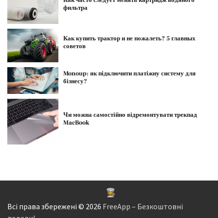
фильтра
Как купить трактор и не пожалеть? 5 главных
советов
Monoup: як підключити платіжну систему для
бізнесу?
Чи можна самостійно відремонтувати трекпад
MacBook
Всі права збережені © 2026
FreeApp – Безкоштовні