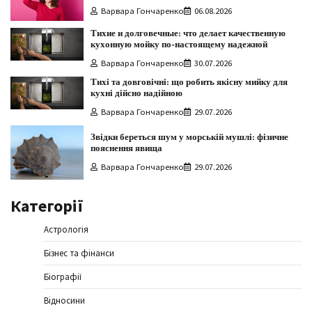
Варвара Гончаренко
06.08.2026
Тихие и долговечные: что делает качественную
кухонную мойку по-настоящему надежной
Варвара Гончаренко
30.07.2026
Тихі та довговічні: що робить якісну мийку для
кухні дійсно надійною
Варвара Гончаренко
29.07.2026
Звідки береться шум у морській мушлі: фізичне
пояснення явища
Варвара Гончаренко
29.07.2026
Категорії
Астрологія
Бізнес та фінанси
Біографії
Відносини