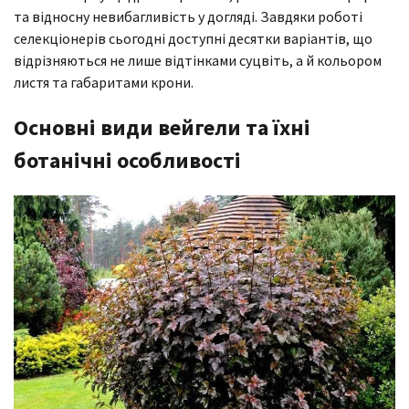
та відносну невибагливість у догляді. Завдяки роботі
селекціонерів сьогодні доступні десятки варіантів, що
відрізняються не лише відтінками суцвіть, а й кольором
листя та габаритами крони.
Основні види вейгели та їхні
ботанічні особливості