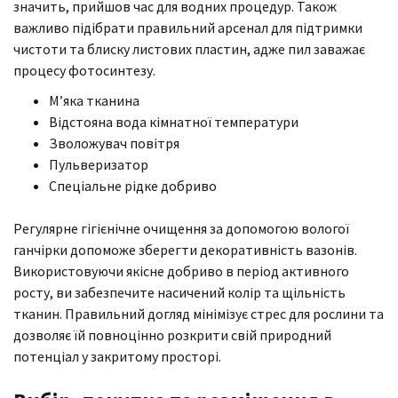
значить, прийшов час для водних процедур. Також
важливо підібрати правильний арсенал для підтримки
чистоти та блиску листових пластин, адже пил заважає
процесу фотосинтезу.
М’яка тканина
Відстояна вода кімнатної температури
Зволожувач повітря
Пульверизатор
Спеціальне рідке добриво
Регулярне гігієнічне очищення за допомогою вологої
ганчірки допоможе зберегти декоративність вазонів.
Використовуючи якісне добриво в період активного
росту, ви забезпечите насичений колір та щільність
тканин. Правильний догляд мінімізує стрес для рослини та
дозволяє їй повноцінно розкрити свій природний
потенціал у закритому просторі.