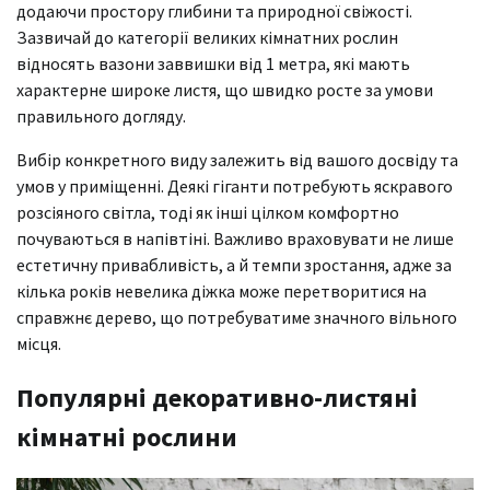
додаючи простору глибини та природної свіжості.
Зазвичай до категорії великих кімнатних рослин
відносять вазони заввишки від 1 метра, які мають
характерне широке листя, що швидко росте за умови
правильного догляду.
Вибір конкретного виду залежить від вашого досвіду та
умов у приміщенні. Деякі гіганти потребують яскравого
розсіяного світла, тоді як інші цілком комфортно
почуваються в напівтіні. Важливо враховувати не лише
естетичну привабливість, а й темпи зростання, адже за
кілька років невелика діжка може перетворитися на
справжнє дерево, що потребуватиме значного вільного
місця.
Популярні декоративно-листяні
кімнатні рослини