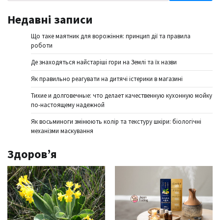
Недавні записи
Що таке маятник для ворожіння: принцип дії та правила
роботи
Де знаходяться найстаріші гори на Землі та їх назви
Як правильно реагувати на дитячі істерики в магазині
Тихие и долговечные: что делает качественную кухонную мойку
по-настоящему надежной
Як восьминоги змінюють колір та текстуру шкіри: біологічні
механізми маскування
Здоров’я