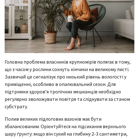
Головна проблема власників крупномірів полягає в тому,
що з часом у рослини сохнуть кінчики на великому листі.
Зазвичай це сигналізує про низький рівень вологості у
приміщенні, особливо в опалювальний сезон. Для
підтримки здоров’я тропічних мешканців необхідно
регулярно зволожувати повітря та слідкувати за станом
субстрату.
Полив великих підлогових вазонів має бути
збалансованим. Орієнтуйтеся на підсихання верхнього
шару ґрунту: якщо він сухий на глибину 2-3 сантиметри,