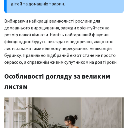
дітей та домашніх тварин.
Вибираючи найкращі великолисті рослини для
домашнього вирощування, завжди орієнтуйтеся на
розмір вашої кімнати. Навіть найгарніший фікус чи
філодендрон будуть виглядати недоречно, якщо їхнє
листя заважатиме вільному пересуванню мешканців
будинку. Правильно підібраний екзот стане не просто
окрасою, а справжнім живим супутником на довгі роки.
Особливості догляду за великим
листям