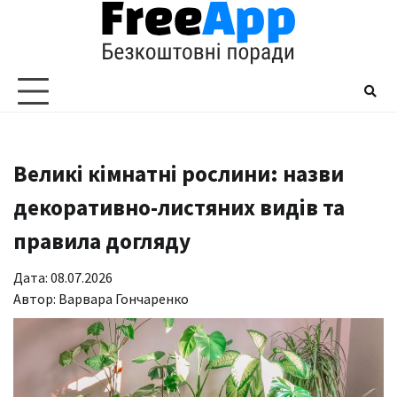
Перейти
до
вмісту
Великі кімнатні рослини: назви
декоративно-листяних видів та
правила догляду
Дата: 08.07.2026
Автор:
Варвара Гончаренко