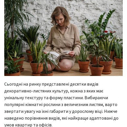
Сьогодні на ринку представлені десятки видів
декоративно-листяних культур, кожна з яких має
унікальну текстуру та форму пластини. Вибираючи
популярні кімнатні рослини з величезним листям, варто
звертати увагу на їхні габарити у дорослому віці. Нижче
наведено порівняння видів, які найкраще адаптовані до
умов квартир та офісів.