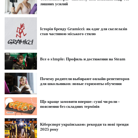
лишних усилий
Історія бренду Gramicci: як одяг для скелелазів
став частиною міського стилю
Все о s1mple: Профиль и достижения на Steam
Почему родители выбирают онлайн-репетиторов
для школьников: новые горизонты обучения
Що краще замовити вперше: суші чи роли –
пояснення без складних термінів
Кіберспорт українською: рекорди та нові тренди
2025 року