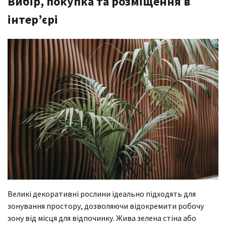
Вибір, покупка та розміщення в
інтер’єрі
Великі декоративні рослини ідеально підходять для
зонування простору, дозволяючи відокремити робочу
зону від місця для відпочинку. Жива зелена стіна або