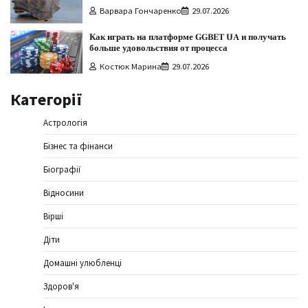
Варвара Гончаренко
29.07.2026
Как играть на платформе GGBET UA и получать
больше удовольствия от процесса
Костюк Марина
29.07.2026
Категорії
Астрологія
Бізнес та фінанси
Біографії
Відносини
Вірші
Діти
Домашні улюбленці
Здоров'я