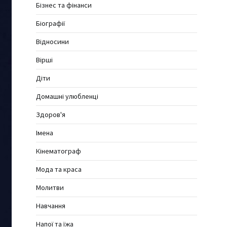
Бізнес та фінанси
Біографії
Відносини
Вірші
Діти
Домашні улюбленці
Здоров'я
Імена
Кінематограф
Мода та краса
Молитви
Навчання
Напої та їжа