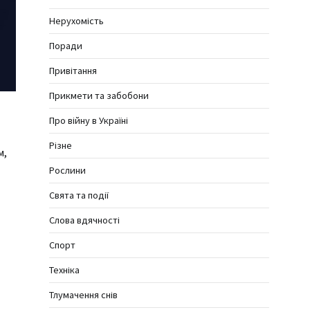
Нерухомість
Поради
Привітання
Прикмети та забобони
Про війну в Україні
Різне
м,
Рослини
Свята та події
Слова вдячності
Спорт
Техніка
Тлумачення снів