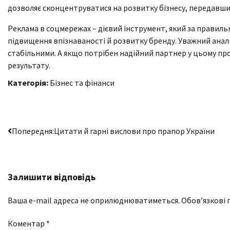
дозволяє сконцентруватися на розвитку бізнесу, передавши 
Реклама в соцмережах – дієвий інструмент, який за правиль
підвищення впізнаваності й розвитку бренду. Уважний аналіз
стабільними. А якщо потрібен надійний партнер у цьому пр
результату.
Категорія:
Бізнес та фінанси
Навігація
Попередня:
Цитати й гарні вислови про прапор України
записів
Залишити відповідь
Ваша e-mail адреса не оприлюднюватиметься.
Обов’язкові 
Коментар
*