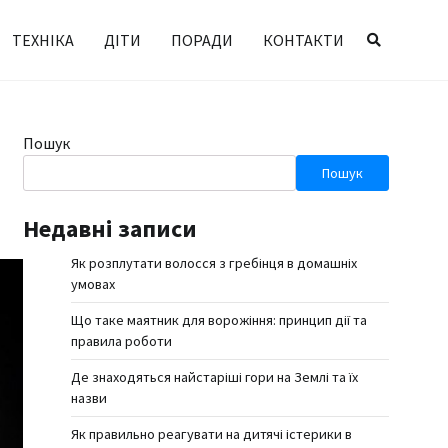
ТЕХНІКА
ДІТИ
ПОРАДИ
КОНТАКТИ
Пошук
Пошук
Недавні записи
Як розплутати волосся з гребінця в домашніх
умовах
Що таке маятник для ворожіння: принцип дії та
правила роботи
Де знаходяться найстаріші гори на Землі та їх
назви
Як правильно реагувати на дитячі істерики в