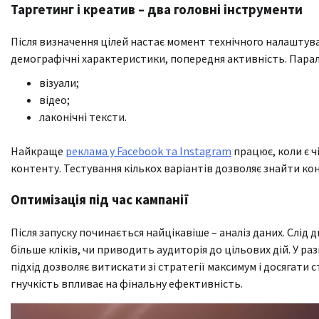
Таргетинг і креатив – два головні інструменти
Після визначення цілей настає момент технічного налаштува
демографічні характеристики, попередня активність. Пара
візуали;
відео;
лаконічні тексти.
Найкраще
реклама у Facebook та Instagram
працює, коли є ч
контенту. Тестування кількох варіантів дозволяє знайти ко
Оптимізація під час кампанії
Після запуску починається найцікавіше – аналіз даних. Слід
більше кліків, чи приводить аудиторія до цільових дій. У р
підхід дозволяє витискати зі стратегії максимум і досягати 
гнучкість впливає на фінальну ефективність.