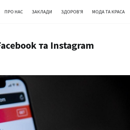
ПРО НАС
ЗАКЛАДИ
ЗДОРОВ’Я
МОДА ТА КРАСА
acebook та Instagram