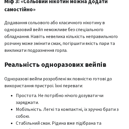
Міф 3: «Сольовий нікотин можна додати
самостійно»
Додавання сольового або класичного нікотину в
одноразовий вейп неможливе без спеціального
обладнання. Навіть невелика кількість неправильного
розчину може змінити смак, погіршити якість пари та
викликати подразнення горла.
Реальність одноразових вейпів
Одноразові вейпи розроблені як повністю готові до
використання пристрої. Їхні переваги:
Простота. Не потрібно нічого дозувати чи
заряджати.
Мобільність. Легкі та компактні, їх зручно брати з
собою.
Стабільний смак. Рідина вже підібрана та