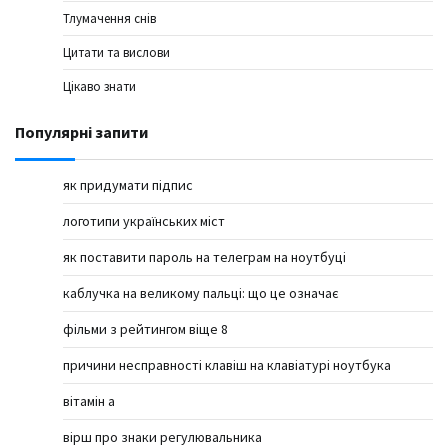
Тлумачення снів
Цитати та вислови
Цікаво знати
Популярні запити
як придумати підпис
логотипи українських міст
як поставити пароль на телеграм на ноутбуці
каблучка на великому пальці: що це означає
фільми з рейтингом віще 8
причини несправності клавіш на клавіатурі ноутбука
вітамін а
вірш про знаки регулювальника