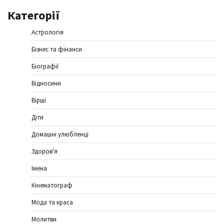
Категорії
Астрологія
Бізнес та фінанси
Біографії
Відносини
Вірші
Діти
Домашні улюбленці
Здоров'я
Імена
Кінематограф
Мода та краса
Молитви