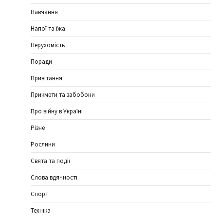
Навчання
Напої та їжа
Нерухомість
Поради
Привітання
Прикмети та забобони
Про війну в Україні
Різне
Рослини
Свята та події
Слова вдячності
Спорт
Техніка