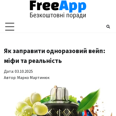
Перейти
до
вмісту
Як заправити одноразовий вейп:
міфи та реальність
Дата: 03.10.2025
Автор:
Марко Мартинюк