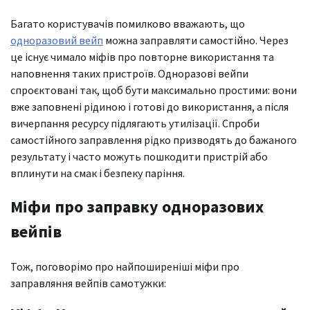
Багато користувачів помилково вважають, що
одноразовий вейп
можна заправляти самостійно. Через
це існує чимало міфів про повторне використання та
наповнення таких пристроїв. Одноразові вейпи
спроєктовані так, щоб бути максимально простими: вони
вже заповнені рідиною і готові до використання, а після
вичерпання ресурсу підлягають утилізації. Спроби
самостійного заправлення рідко призводять до бажаного
результату і часто можуть пошкодити пристрій або
вплинути на смак і безпеку паріння.
Міфи про заправку одноразових
вейпів
Тож, поговорімо про найпоширеніші міфи про
заправляння вейпів самотужки: