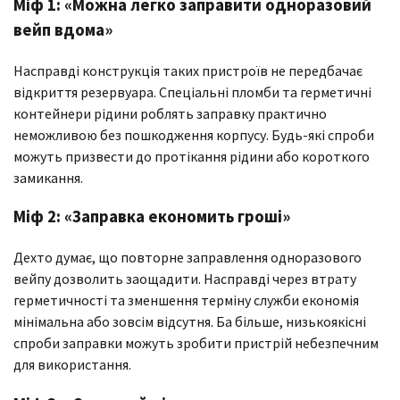
Міф 1: «Можна легко заправити одноразовий
вейп вдома»
Насправді конструкція таких пристроїв не передбачає
відкриття резервуара. Спеціальні пломби та герметичні
контейнери рідини роблять заправку практично
неможливою без пошкодження корпусу. Будь-які спроби
можуть призвести до протікання рідини або короткого
замикання.
Міф 2: «Заправка економить гроші»
Дехто думає, що повторне заправлення одноразового
вейпу дозволить заощадити. Насправді через втрату
герметичності та зменшення терміну служби економія
мінімальна або зовсім відсутня. Ба більше, низькоякісні
спроби заправки можуть зробити пристрій небезпечним
для використання.