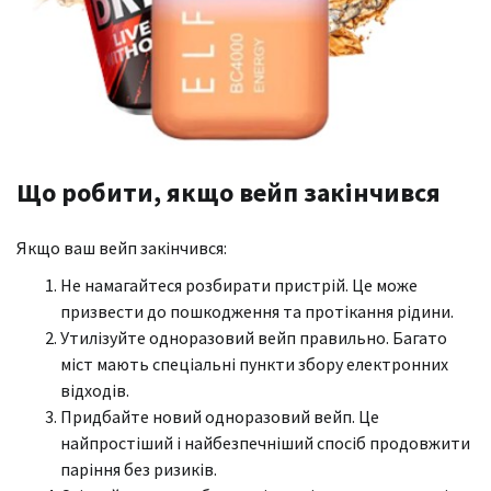
Що робити, якщо вейп закінчився
Якщо ваш вейп закінчився:
Не намагайтеся розбирати пристрій. Це може
призвести до пошкодження та протікання рідини.
Утилізуйте одноразовий вейп правильно. Багато
міст мають спеціальні пункти збору електронних
відходів.
Придбайте новий одноразовий вейп. Це
найпростіший і найбезпечніший спосіб продовжити
паріння без ризиків.