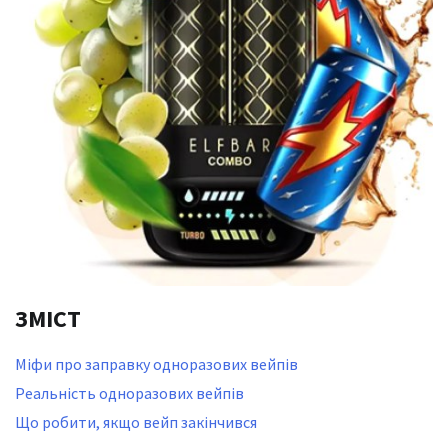
ЗМІСТ
Міфи про заправку одноразових вейпів
Реальність одноразових вейпів
Що робити, якщо вейп закінчився