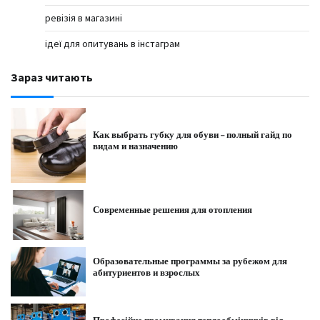
ревізія в магазині
ідеї для опитувань в інстаграм
Зараз читають
Как выбрать губку для обуви – полный гайд по
видам и назначению
Современные решения для отопления
Образовательные программы за рубежом для
абитуриентов и взрослых