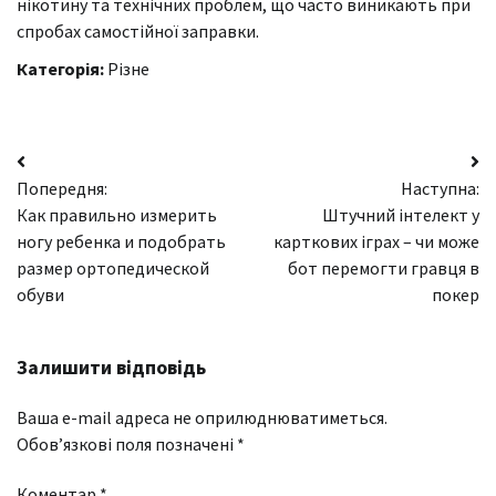
нікотину та технічних проблем, що часто виникають при
спробах самостійної заправки.
Категорія:
Різне
Навігація
Попередня:
Наступна:
записів
Как правильно измерить
Штучний інтелект у
ногу ребенка и подобрать
карткових іграх – чи може
размер ортопедической
бот перемогти гравця в
обуви
покер
Залишити відповідь
Ваша e-mail адреса не оприлюднюватиметься.
Обов’язкові поля позначені
*
Коментар
*