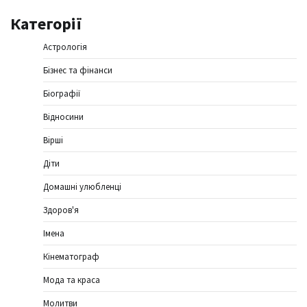
Категорії
Астрологія
Бізнес та фінанси
Біографії
Відносини
Вірші
Діти
Домашні улюбленці
Здоров'я
Імена
Кінематограф
Мода та краса
Молитви