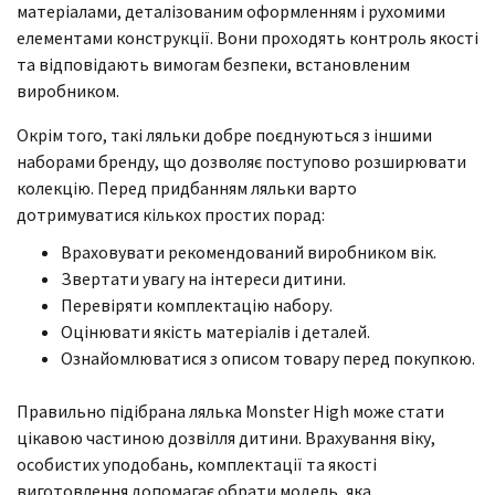
матеріалами, деталізованим оформленням і рухомими
елементами конструкції. Вони проходять контроль якості
та відповідають вимогам безпеки, встановленим
виробником.
Окрім того, такі ляльки добре поєднуються з іншими
наборами бренду, що дозволяє поступово розширювати
колекцію. Перед придбанням ляльки варто
дотримуватися кількох простих порад:
Враховувати рекомендований виробником вік.
Звертати увагу на інтереси дитини.
Перевіряти комплектацію набору.
Оцінювати якість матеріалів і деталей.
Ознайомлюватися з описом товару перед покупкою.
Правильно підібрана лялька Monster High може стати
цікавою частиною дозвілля дитини. Врахування віку,
особистих уподобань, комплектації та якості
виготовлення допомагає обрати модель, яка