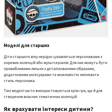
Моделі для старших
Діти старшого віку нерідко цікавляться персонажами з
окремих колекцій або мультсеріалів. Для них можуть бути
привабливими ляльки з деталізованими образами,
додатковими аксесуарами та можливістю змінювати
стиль персонажа.
Такі моделі часто використовуються крім гри, ще й для
створення власних тематичних колекцій.
Як врахувати інтереси дитини?