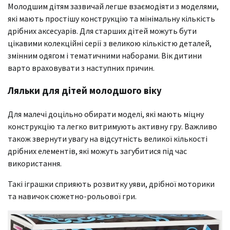
Молодшим дітям зазвичай легше взаємодіяти з моделями,
які мають простішу конструкцію та мінімальну кількість
дрібних аксесуарів. Для старших дітей можуть бути
цікавими колекційні серії з великою кількістю деталей,
змінним одягом і тематичними наборами. Вік дитини
варто враховувати з наступних причин.
Ляльки для дітей молодшого віку
Для малечі доцільно обирати моделі, які мають міцну
конструкцію та легко витримують активну гру. Важливо
також звернути увагу на відсутність великої кількості
дрібних елементів, які можуть загубитися під час
використання.
Такі іграшки сприяють розвитку уяви, дрібної моторики
та навичок сюжетно-рольової гри.