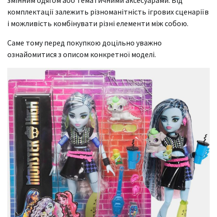
змінним одягом або тематичними аксесуарами. Від
комплектації залежить різноманітність ігрових сценаріїв
і можливість комбінувати різні елементи між собою.
Саме тому перед покупкою доцільно уважно
ознайомитися з описом конкретної моделі.