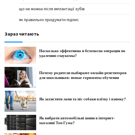
що не можна після імплантації зубів
як правильно придумати підпис
Зараз читають
Насколько эффективна и безопасна операция по
удалению глаукомы?
Почему родители выбирают онлайн-репетиторов
для школьников: новые горизонты обучения
Як захистити лапи та ніс собаки влітку і взимку?
Як вибрати автомобільні шини в інтернет-
магазині Топ Гума?