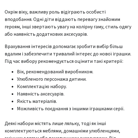
Окрім віку, важливу роль відіграють особисті
вподобання. Одні діти віддають перевагу знайомим
героям, інші звертають увагу на колірну гаму, стиль одягу
або наявність додаткових аксесуарів.
Врахування інтересів допомагає зробити вибір більш
вдалим і забезпечити тривалий інтерес до нової іграшки.
Під час вибору рекомендується оцінити такі критерії:
Вік, рекомендований виробником.
Улюбленого персонажа дитини.
Комплектацію набору.
Наявність аксесуарів.
Якість матеріалів.
Можливість поєднання з іншими іграшками серії.
Деякі набори містять лише ляльку, тоді як інші
комплектуються меблями, домашніми улюбленцями,