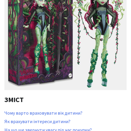
ЗМІСТ
Чому варто враховувати вік дитини?
Як врахувати інтереси дитини?
На що ще звернути увагу під час покупки?