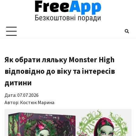
Перейти
до
вмісту
Як обрати ляльку Monster High
відповідно до віку та інтересів
дитини
Дата: 07.07.2026
Автор:
Костюк Марина