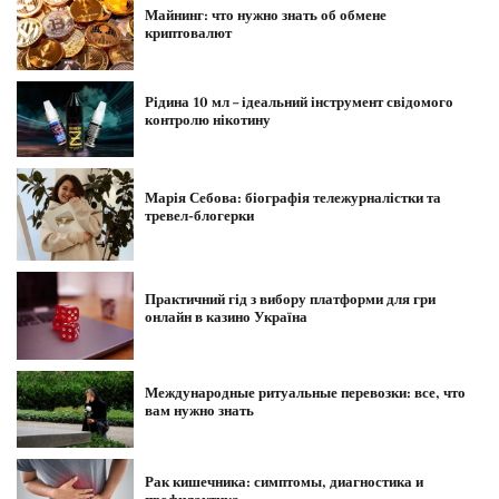
Майнинг: что нужно знать об обмене
криптовалют
Рідина 10 мл – ідеальний інструмент свідомого
контролю нікотину
Марія Себова: біографія тележурналістки та
тревел-блогерки
Практичний гід з вибору платформи для гри
онлайн в казино Україна
Международные ритуальные перевозки: все, что
вам нужно знать
Рак кишечника: симптомы, диагностика и