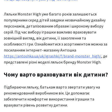
Ляльки Monster High уже багато років залишаються
популярними серед дітей завдяки незвичайному дизайну
персонажів, деталізованим образам і широкому вибору
серій. Під час вибору іграшки важливо враховувати
зовнішній вигляд, вік дитини, її захоплення та
особливості гри. Ознайомитися з асортиментом можна за
посиланням інтернет-магазину Антошка
https://antoshka.ua/uk/igrashki/f/brand-monster_high/
, де
представлені різні моделі ляльок бренду Monster High.
Чому варто враховувати вік дитини?
Підбираючи ляльку, батькам варто звертати увагу на
рекомендований виробником вік. Це допомагає
забезпечити комфортне використання іграшки та
врахувати рівень розвитку дитини.