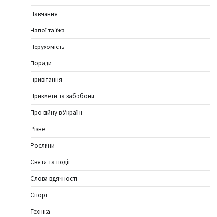
Навчання
Напої та їжа
Нерухомість
Поради
Привітання
Прикмети та забобони
Про війну в Україні
Різне
Рослини
Свята та події
Слова вдячності
Спорт
Техніка