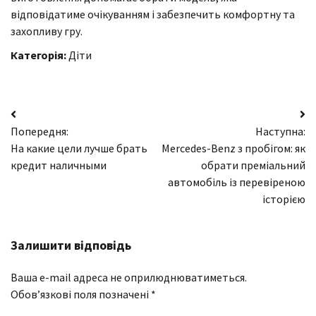
відповідатиме очікуванням і забезпечить комфортну та
захопливу гру.
Категорія:
Діти
Навігація
Попередня:
Наступна:
записів
На какие цели лучше брать
Mercedes-Benz з пробігом: як
кредит наличными
обрати преміальний
автомобіль із перевіреною
історією
Залишити відповідь
Ваша e-mail адреса не оприлюднюватиметься.
Обов’язкові поля позначені
*