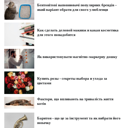
Бентонітові наповнювачі популярних брендів –
який варіант обрати для свого улюбленця
Как сделать деловой макияж и какая косметика
для этого понадобится
Як використовувати магнітно-маркерну дошку
Купить розы – секреты выбора и ухода за
цветами
Фактори, що впливають на тривалість життя
котів
Баритон – що це за інструмент та як вибрати його
новачку