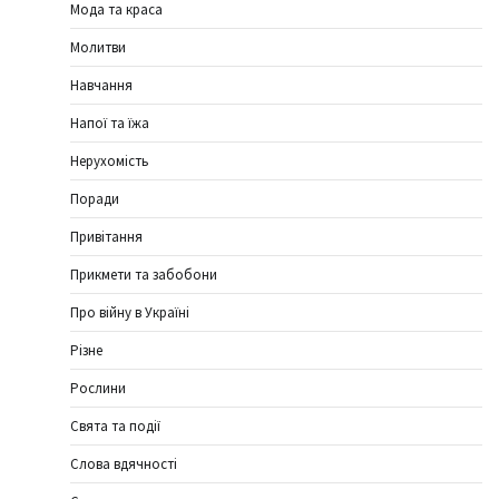
Мода та краса
Молитви
Навчання
Напої та їжа
Нерухомість
Поради
Привітання
Прикмети та забобони
Про війну в Україні
Різне
Рослини
Свята та події
Слова вдячності