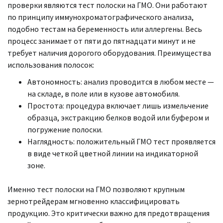
проверки являются тест полоски на ГМО. Они работают
по принципу иммунохроматографического анализа,
подобно тестам на беременность или аллергены. Весь
процесс занимает от пяти до пятнадцати минут и не
требует наличия дорогого оборудования. Преимущества
использования полосок:
Автономность: анализ проводится в любом месте —
на складе, в поле или в кузове автомобиля.
Простота: процедура включает лишь измельчение
образца, экстракцию белков водой или буфером и
погружение полоски.
Наглядность: положительный ГМО тест проявляется
в виде четкой цветной линии на индикаторной
зоне.
Именно тест полоски на ГМО позволяют крупным
зернотрейдерам мгновенно классифицировать
продукцию. Это критически важно для предотвращения