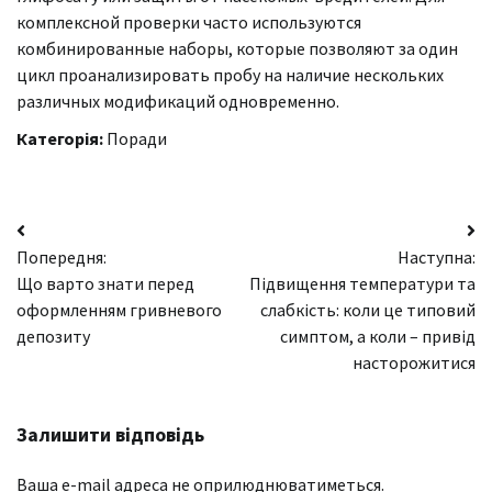
комплексной проверки часто используются
комбинированные наборы, которые позволяют за один
цикл проанализировать пробу на наличие нескольких
различных модификаций одновременно.
Категорія:
Поради
Навігація
Попередня:
Наступна:
записів
Що варто знати перед
Підвищення температури та
оформленням гривневого
слабкість: коли це типовий
депозиту
симптом, а коли – привід
насторожитися
Залишити відповідь
Ваша e-mail адреса не оприлюднюватиметься.