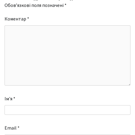
Обов’язкові поля позначені
*
Коментар
*
Ім'я
*
Email
*