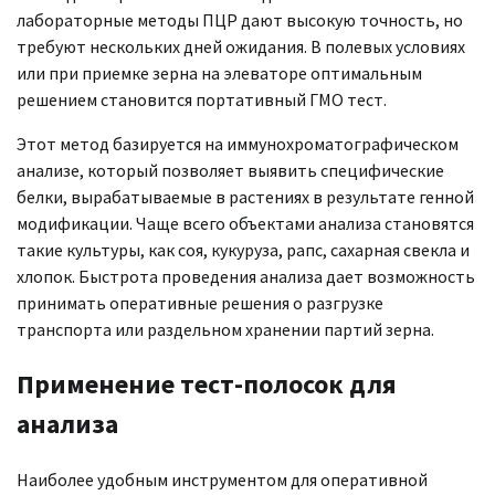
лабораторные методы ПЦР дают высокую точность, но
требуют нескольких дней ожидания. В полевых условиях
или при приемке зерна на элеваторе оптимальным
решением становится портативный ГМО тест.
Этот метод базируется на иммунохроматографическом
анализе, который позволяет выявить специфические
белки, вырабатываемые в растениях в результате генной
модификации. Чаще всего объектами анализа становятся
такие культуры, как соя, кукуруза, рапс, сахарная свекла и
хлопок. Быстрота проведения анализа дает возможность
принимать оперативные решения о разгрузке
транспорта или раздельном хранении партий зерна.
Применение тест-полосок для
анализа
Наиболее удобным инструментом для оперативной