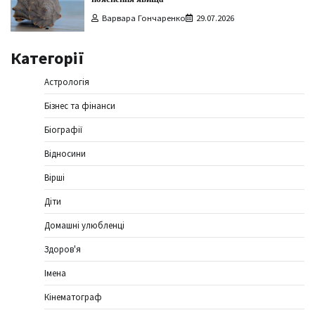
Варвара Гончаренко
29.07.2026
Категорії
Астрологія
Бізнес та фінанси
Біографії
Відносини
Вірші
Діти
Домашні улюбленці
Здоров'я
Імена
Кінематограф