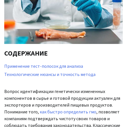
СОДЕРЖАНИЕ
Применение тест-полосок для анализа
Технологические нюансы и точность метода
Вопрос идентификации генетически измененных
компонентов в сырье и готовой продукции актуален для
экспортеров и производителей пищевых продуктов.
Понимание того,
как быстро определить гмо
, позволяет
компаниям подтверждать чистоту своих товаров и
соблюдать требования законодательства. Классические