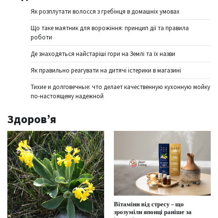
Як розплутати волосся з гребінця в домашніх умовах
Що таке маятник для ворожіння: принцип дії та правила
роботи
Де знаходяться найстаріші гори на Землі та їх назви
Як правильно реагувати на дитячі істерики в магазині
Тихие и долговечные: что делает качественную кухонную мойку
по-настоящему надежной
Здоров’я
Вітаміни від стресу – що
зрозуміли японці раніше за