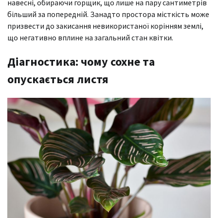
навесні, обираючи горщик, що лише на пару сантиметрів
більший за попередній. Занадто простора місткість може
призвести до закисання невикористаної корінням землі,
що негативно вплине на загальний стан квітки.
Діагностика: чому сохне та
опускається листя