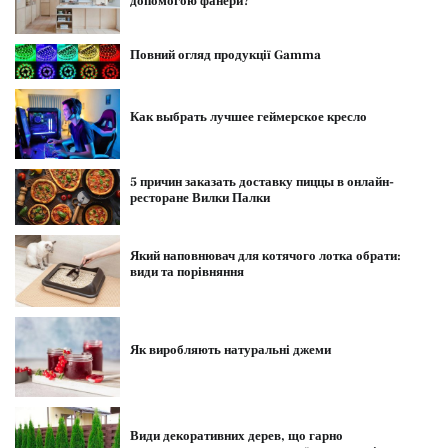
допомогою фанери?
Повний огляд продукції Gamma
Как выбрать лучшее геймерское кресло
5 причин заказать доставку пиццы в онлайн-
ресторане Вилки Палки
Який наповнювач для котячого лотка обрати:
види та порівняння
Як виробляють натуральні джеми
Види декоративних дерев, що гарно