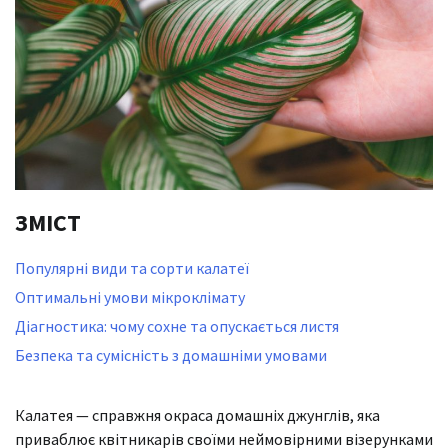
ЗМІСТ
Популярні види та сорти калатеї
Оптимальні умови мікроклімату
Діагностика: чому сохне та опускається листя
Безпека та сумісність з домашніми умовами
Калатея — справжня окраса домашніх джунглів, яка
приваблює квітникарів своїми неймовірними візерунками