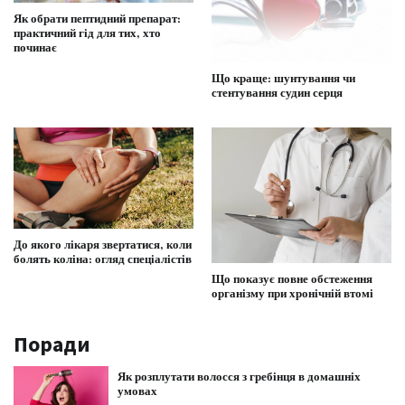
Як обрати пептидний препарат:
практичний гід для тих, хто
починає
Що краще: шунтування чи
стентування судин серця
До якого лікаря звертатися, коли
болять коліна: огляд спеціалістів
Що показує повне обстеження
організму при хронічній втомі
Поради
Як розплутати волосся з гребінця в домашніх
умовах