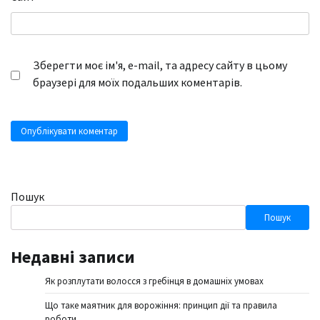
Зберегти моє ім'я, e-mail, та адресу сайту в цьому
браузері для моїх подальших коментарів.
Пошук
Пошук
Недавні записи
Як розплутати волосся з гребінця в домашніх умовах
Що таке маятник для ворожіння: принцип дії та правила
роботи