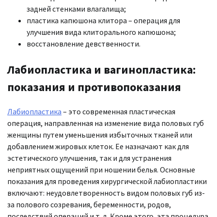
задней стенками влагалища;
пластика капюшона клитора – операция для
улучшения вида клиторального капюшона;
восстановление девственности.
Лабиопластика и вагинопластика:
показания и противопоказания
Лабиопластика
– это современная пластическая
операция, направленная на изменение вида половых губ
женщины путем уменьшения избыточных тканей или
добавлением жировых клеток. Ее назначают как для
эстетического улучшения, так и для устранения
неприятных ощущений при ношении белья. Основные
показания для проведения хирургической лабиопластики
включают: неудовлетворенность видом половых губ из-
за полового созревания, беременности, родов,
последствий операций и т. д. Кроме этого, эта процедура