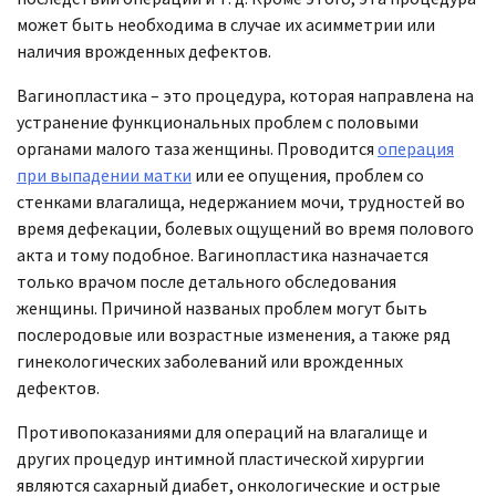
может быть необходима в случае их асимметрии или
наличия врожденных дефектов.
Вагинопластика – это процедура, которая направлена на
устранение функциональных проблем с половыми
органами малого таза женщины. Проводится
операция
при выпадении матки
или ее опущения, проблем со
стенками влагалища, недержанием мочи, трудностей во
время дефекации, болевых ощущений во время полового
акта и тому подобное. Вагинопластика назначается
только врачом после детального обследования
женщины. Причиной названых проблем могут быть
послеродовые или возрастные изменения, а также ряд
гинекологических заболеваний или врожденных
дефектов.
Противопоказаниями для операций на влагалище и
других процедур интимной пластической хирургии
являются сахарный диабет, онкологические и острые