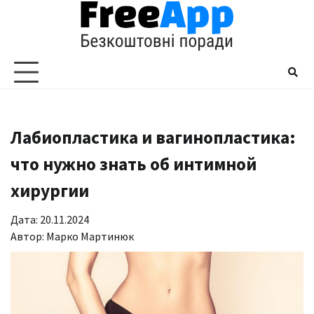
Перейти
до
вмісту
Лабиопластика и вагинопластика:
что нужно знать об интимной
хирургии
Дата: 20.11.2024
Автор:
Марко Мартинюк