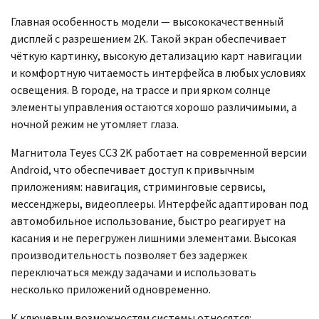
Главная особенность модели — высококачественный
дисплей с разрешением 2K. Такой экран обеспечивает
чёткую картинку, высокую детализацию карт навигации
и комфортную читаемость интерфейса в любых условиях
освещения. В городе, на трассе и при ярком солнце
элементы управления остаются хорошо различимыми, а
ночной режим не утомляет глаза.
Магнитола Teyes CC3 2K работает на современной версии
Android, что обеспечивает доступ к привычным
приложениям: навигация, стриминговые сервисы,
мессенджеры, видеоплееры. Интерфейс адаптирован под
автомобильное использование, быстро реагирует на
касания и не перегружен лишними элементами. Высокая
производительность позволяет без задержек
переключаться между задачами и использовать
несколько приложений одновременно.
К ключевым возможностям системы относятся: