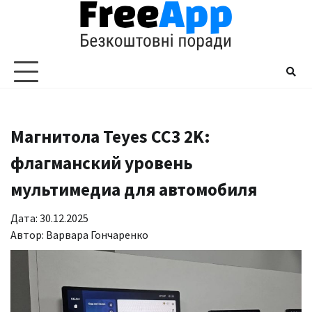
Перейти
до
вмісту
Магнитола Teyes CC3 2K:
флагманский уровень
мультимедиа для автомобиля
Дата: 30.12.2025
Автор:
Варвара Гончаренко