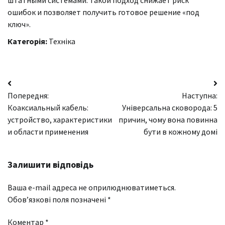
ошибок и позволяет получить готовое решение «под
ключ».
Категорія:
Техніка
Навігація
Попередня:
Наступна:
записів
Коаксиальный кабель:
Універсальна сковорода: 5
устройство, характеристики
причин, чому вона повинна
и области применения
бути в кожному домі
Залишити відповідь
Ваша e-mail адреса не оприлюднюватиметься.
Обов’язкові поля позначені
*
Коментар
*