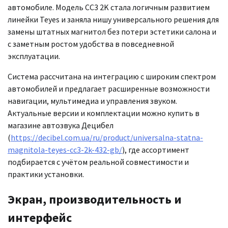
автомобиле. Модель CC3 2K стала логичным развитием
линейки Teyes и заняла нишу универсального решения для
замены штатных магнитол без потери эстетики салона и
с заметным ростом удобства в повседневной
эксплуатации.
Система рассчитана на интеграцию с широким спектром
автомобилей и предлагает расширенные возможности
навигации, мультимедиа и управления звуком.
Актуальные версии и комплектации можно купить в
магазине автозвука Децибел
(
https://decibel.com.ua/ru/product/universalna-statna-
magnitola-teyes-cc3-2k-432-gb/
), где ассортимент
подбирается с учётом реальной совместимости и
практики установки.
Экран, производительность и
интерфейс