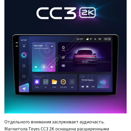
Отдельного внимания заслуживает аудиочасть.
Магнитола Teyes CC3 2K оснащена расширенными