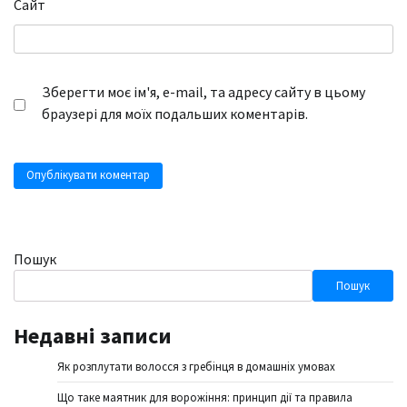
Сайт
Зберегти моє ім'я, e-mail, та адресу сайту в цьому
браузері для моїх подальших коментарів.
Пошук
Пошук
Недавні записи
Як розплутати волосся з гребінця в домашніх умовах
Що таке маятник для ворожіння: принцип дії та правила