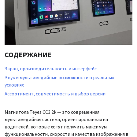
СОДЕРЖАНИЕ
Экран, производительность и интерфейс
Звук и мультимедийные возможности в реальных
условиях
Ассортимент, совместимость и выбор версии
Магнитола Teyes CC3 2k — это современная
мультимедийная система, ориентированная на
водителей, которые хотят получить максимум
функциональности, скорости и качества изображения в