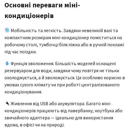
Основні переваги міні-
кондиціонерів
Мобільність та легкість. Завдяки невеликій вазі та
компактним розмірам міні-кондиціонер поміститься на
робочому столі, тумбочці біля ліжка або в ручній поклажі
під час поїздки.
Функція зволоження. Більшість моделей оснащені
резервуаром для води, завдяки чому повітря не тільки
охолоджується, а й зволожується. Це особливо корисно в
умовах сухого клімату чи при роботі централізованого
кондиціонування.
Живлення від USB або акумулятора. Багато міні-
кондиціонерів працюють від павербанку, ноутбука або
звичайного адаптера — ідеально для використання
вдома, в офісі чи на природі.