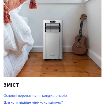
ЗМІСТ
Основні переваги міні-кондиціонерів
Для кого підійде міні-кондиціонер?