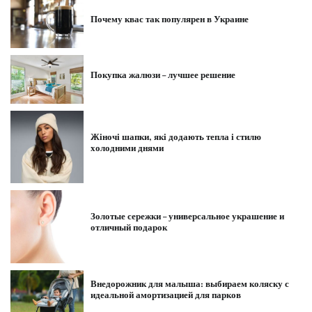
Почему квас так популярен в Украине
Покупка жалюзи – лучшее решение
Жіночі шапки, які додають тепла і стилю
холодними днями
Золотые сережки – универсальное украшение и
отличный подарок
Внедорожник для малыша: выбираем коляску с
идеальной амортизацией для парков