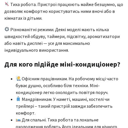
Тиха робота. Пристрої працюють майже безшумно, що
дозволяє комфортно користуватись ними вночі або в
кімнатах із дітьми.
Різноманітні режими. Деякі моделі мають кілька
швидкостей обдуву, таймери, підсвітку, ароматизатори
або навіть дисплеї — усе для максимально
індивідуального використання.
Для кого підійде міні-кондиціонер?
Офісним працівникам. На робочому місці часто
буває душно, особливо біля техніки. Міні-
кондиціонер легко охолодить повітря поруч.
Мандрівникам. У наметі, машині, хостелі чи
трейлері – такий пристрій завжди забезпечить
комфорт.
Для спальні. Тиха робота та локальне
охолодження роблять його ідеальним для нічного