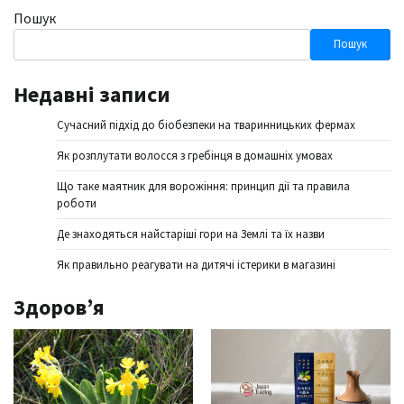
Пошук
Пошук
Недавні записи
Сучасний підхід до біобезпеки на тваринницьких фермах
Як розплутати волосся з гребінця в домашніх умовах
Що таке маятник для ворожіння: принцип дії та правила
роботи
Де знаходяться найстаріші гори на Землі та їх назви
Як правильно реагувати на дитячі істерики в магазині
Здоров’я