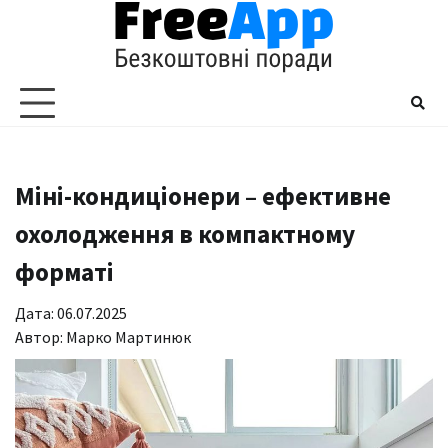
Перейти
до
вмісту
Міні-кондиціонери – ефективне
охолодження в компактному
форматі
Дата: 06.07.2025
Автор:
Марко Мартинюк