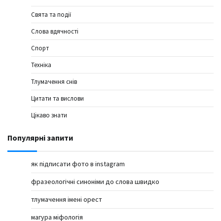
Свята та події
Слова вдячності
Спорт
Техніка
Тлумачення снів
Цитати та вислови
Цікаво знати
Популярні запити
як підписати фото в instagram
фразеологічні синоніми до слова швидко
тлумачення імені орест
магура міфологія