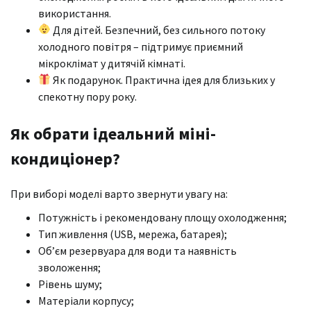
використання.
Для дітей. Безпечний, без сильного потоку
холодного повітря – підтримує приємний
мікроклімат у дитячій кімнаті.
Як подарунок. Практична ідея для близьких у
спекотну пору року.
Як обрати ідеальний міні-
кондиціонер?
При виборі моделі варто звернути увагу на:
Потужність і рекомендовану площу охолодження;
Тип живлення (USB, мережа, батарея);
Об’єм резервуара для води та наявність
зволоження;
Рівень шуму;
Матеріали корпусу;