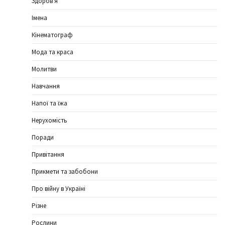
Здоров'я
Імена
Кінематограф
Мода та краса
Молитви
Навчання
Напої та їжа
Нерухомість
Поради
Привітання
Прикмети та забобони
Про війну в Україні
Різне
Рослини