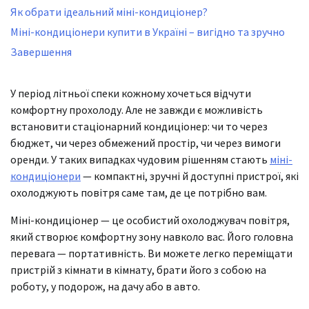
Як обрати ідеальний міні-кондиціонер?
Міні-кондиціонери купити в Україні – вигідно та зручно
Завершення
У період літньої спеки кожному хочеться відчути
комфортну прохолоду. Але не завжди є можливість
встановити стаціонарний кондиціонер: чи то через
бюджет, чи через обмежений простір, чи через вимоги
оренди. У таких випадках чудовим рішенням стають
міні-
кондиціонери
— компактні, зручні й доступні пристрої, які
охолоджують повітря саме там, де це потрібно вам.
Міні-кондиціонер — це особистий охолоджувач повітря,
який створює комфортну зону навколо вас. Його головна
перевага — портативність. Ви можете легко переміщати
пристрій з кімнати в кімнату, брати його з собою на
роботу, у подорож, на дачу або в авто.