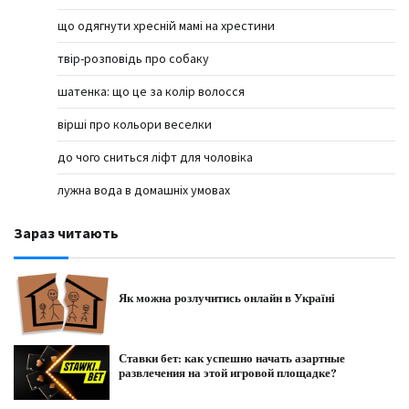
що одягнути хресній мамі на хрестини
твір-розповідь про собаку
шатенка: що це за колір волосся
вірші про кольори веселки
до чого сниться ліфт для чоловіка
лужна вода в домашніх умовах
Зараз читають
Як можна розлучитись онлайн в Україні
Ставки бет: как успешно начать азартные
развлечения на этой игровой площадке?