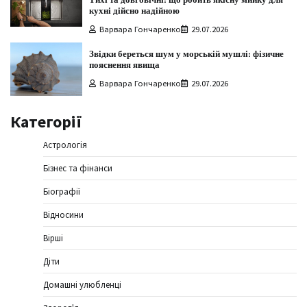
кухні дійсно надійною
Варвара Гончаренко
29.07.2026
Звідки береться шум у морській мушлі: фізичне
пояснення явища
Варвара Гончаренко
29.07.2026
Категорії
Астрологія
Бізнес та фінанси
Біографії
Відносини
Вірші
Діти
Домашні улюбленці