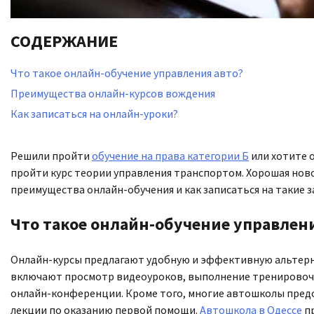
СОДЕРЖАНИЕ
Что такое онлайн-обучение управления авто?
Преимущества онлайн-курсов вождения
Как записаться на онлайн-уроки?
Решили пройти
обучение на права категории Б
или хотите 
пройти курс теории управления транспортом. Хорошая ново
преимущества онлайн-обучения и как записаться на такие з
Что такое онлайн-обучение управлени
Онлайн-курсы предлагают удобную и эффективную альтерн
включают просмотр видеоуроков, выполнение тренировочны
онлайн-конференции. Кроме того, многие автошколы пред
лекции по оказанию первой помощи.
Автошкола в Одессе
п