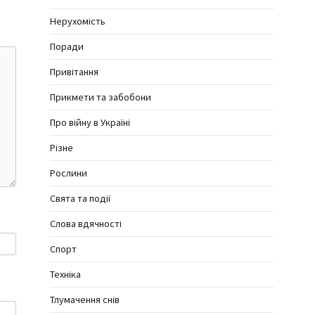
Нерухомість
Поради
Привітання
Прикмети та забобони
Про війну в Україні
Різне
Рослини
Свята та події
Слова вдячності
Спорт
Техніка
Тлумачення снів