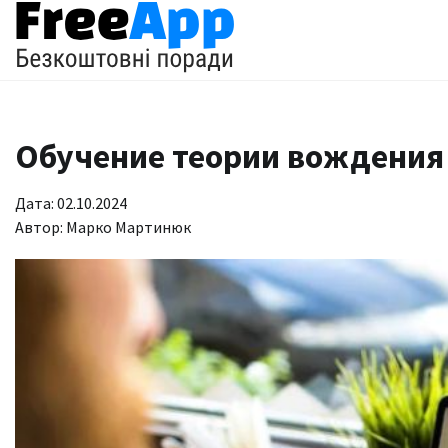
Перейти
до
вмісту
Обучение теории вождения
Дата: 02.10.2024
Автор:
Марко Мартинюк