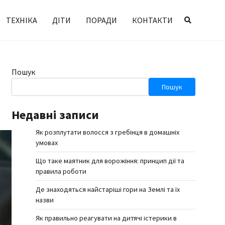
ТЕХНІКА
ДІТИ
ПОРАДИ
КОНТАКТИ
Пошук
Пошук
Недавні записи
Як розплутати волосся з гребінця в домашніх
умовах
Що таке маятник для ворожіння: принцип дії та
правила роботи
Де знаходяться найстаріші гори на Землі та їх
назви
Як правильно реагувати на дитячі істерики в