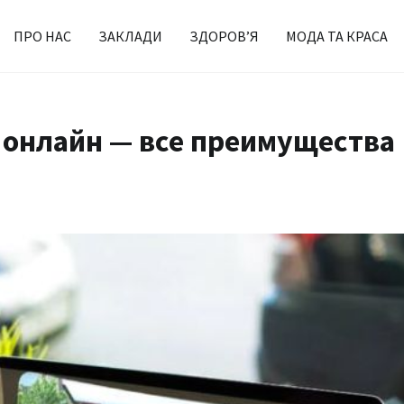
ПРО НАС
ЗАКЛАДИ
ЗДОРОВ’Я
МОДА ТА КРАСА
 онлайн — все преимущества