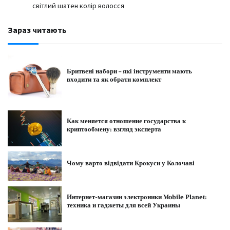
світлий шатен колір волосся
Зараз читають
Бритвені набори – які інструменти мають
входити та як обрати комплект
Как меняется отношение государства к
криптообмену: взгляд эксперта
Чому варто відвідати Крокуси у Колочаві
Интернет-магазин электроники Mobile Planet:
техника и гаджеты для всей Украины