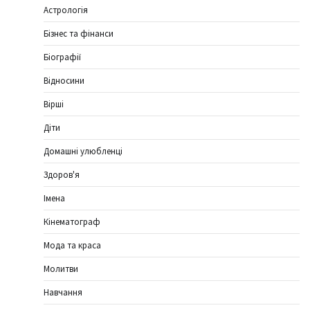
Астрологія
Бізнес та фінанси
Біографії
Відносини
Вірші
Діти
Домашні улюбленці
Здоров'я
Імена
Кінематограф
Мода та краса
Молитви
Навчання