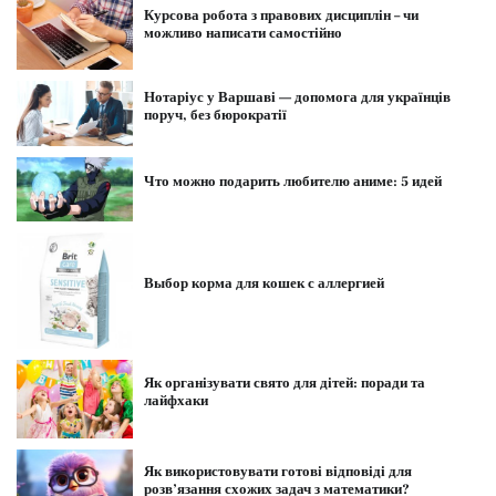
Курсова робота з правових дисциплін – чи
можливо написати самостійно
Нотаріус у Варшаві — допомога для українців
поруч, без бюрократії
Что можно подарить любителю аниме: 5 идей
Выбор корма для кошек с аллергией
Як організувати свято для дітей: поради та
лайфхаки
Як використовувати готові відповіді для
розв’язання схожих задач з математики?