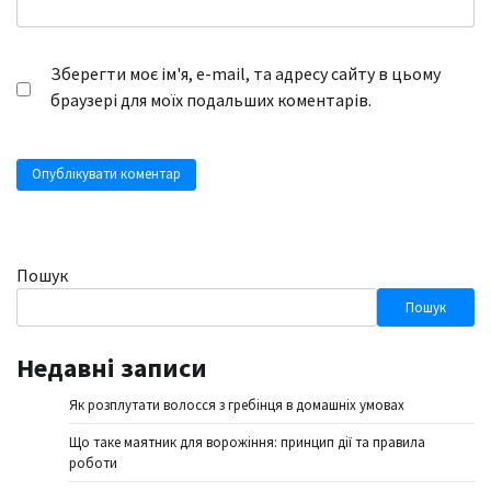
Зберегти моє ім'я, e-mail, та адресу сайту в цьому
браузері для моїх подальших коментарів.
Пошук
Пошук
Недавні записи
Як розплутати волосся з гребінця в домашніх умовах
Що таке маятник для ворожіння: принцип дії та правила
роботи