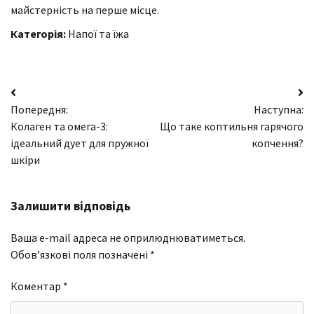
майстерність на перше місце.
Категорія:
Напої та їжа
Навігація
Попередня:
Наступна:
записів
Колаген та омега-3:
Що таке коптильня гарячого
ідеальний дует для пружної
копчення?
шкіри
Залишити відповідь
Ваша e-mail адреса не оприлюднюватиметься.
Обов’язкові поля позначені
*
Коментар
*