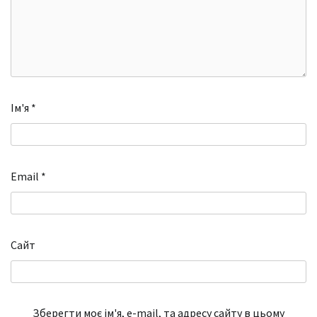
Ім'я
*
Email
*
Сайт
Зберегти моє ім'я, e-mail, та адресу сайту в цьому