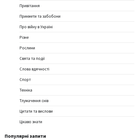
Привітання
Прикмети та забобони
Про війну в Україні
Різне
Рослини
Свята та події
Слова вдячності
Спорт
Техніка
Тлумачення снів
Цитати та вислови
Цікаво знати
Популярні запити