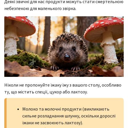
Деякі звичні для нас продукти можуть стати смертельною
небезпекою для маленького звірка.
Ніколи не пропонуйте їжаку їжу з вашого столу, особливо
ту, що містить спеції, цукор або лактозу.
Молоко та молочні продукти (викликають
сильне розладнання шлунку, оскільки дорослі
їжаки не засвоюють лактозу).