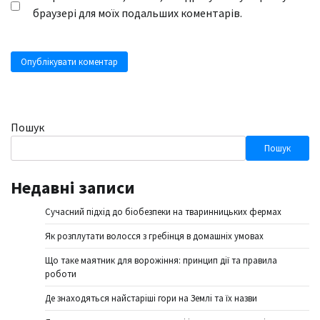
браузері для моїх подальших коментарів.
Пошук
Пошук
Недавні записи
Сучасний підхід до біобезпеки на тваринницьких фермах
Як розплутати волосся з гребінця в домашніх умовах
Що таке маятник для ворожіння: принцип дії та правила
роботи
Де знаходяться найстаріші гори на Землі та їх назви