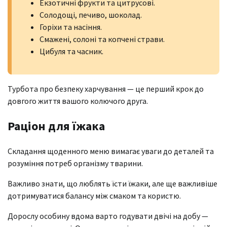
Екзотичні фрукти та цитрусові.
Солодощі, печиво, шоколад.
Горіхи та насіння.
Смажені, солоні та копчені страви.
Цибуля та часник.
Турбота про безпеку харчування — це перший крок до
довгого життя вашого колючого друга.
Раціон для їжака
Складання щоденного меню вимагає уваги до деталей та
розуміння потреб організму тварини.
Важливо знати, що люблять їсти їжаки, але ще важливіше
дотримуватися балансу між смаком та користю.
Дорослу особину вдома варто годувати двічі на добу —