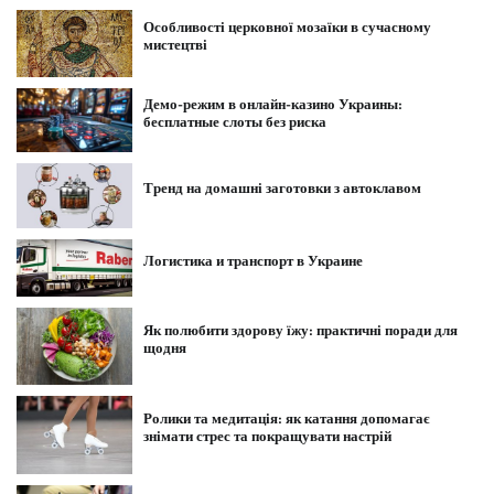
Особливості церковної мозаїки в сучасному
мистецтві
Демо-режим в онлайн-казино Украины:
бесплатные слоты без риска
Тренд на домашні заготовки з автоклавом
Логистика и транспорт в Украине
Як полюбити здорову їжу: практичні поради для
щодня
Ролики та медитація: як катання допомагає
знімати стрес та покращувати настрій