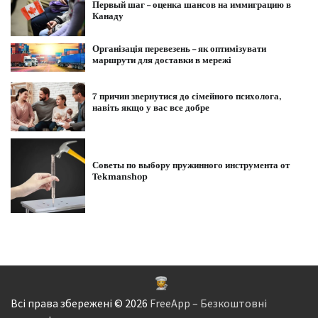
Первый шаг – оценка шансов на иммиграцию в
Канаду
Організація перевезень – як оптимізувати
маршрути для доставки в мережі
7 причин звернутися до сімейного психолога,
навіть якщо у вас все добре
Советы по выбору пружинного инструмента от
Tekmanshop
Всі права збережені © 2026
FreeApp – Безкоштовні