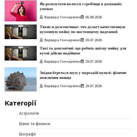
Як розплутати волосся з гребінця в домашніх
умовах
Варвара Гончаренко
06.08.2026
Тихие и долговечные: что делает качественную
кухонную мойку по-настоящему надежной
Варвара Гончаренко
30.07.2026
Тихі та довговічні: що робить якісну мийку для
кухні дійсно надійною
Варвара Гончаренко
29.07.2026
Звідки береться шум у морській мушлі: фізичне
пояснення явища
Варвара Гончаренко
29.07.2026
Категорії
Астрологія
Бізнес та фінанси
Біографії