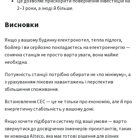
Це дозволяє прискорити повернення інвестицій на
2–3 роки, а іноді й більше.
Висновки
Якщо у вашому будинку електрокотел, тепла підлога,
бойлер і ви серйозно покладаєтесь на електроенергію —
сонячна станція не просто варта уваги, вона майже
необхідна.
Потужність станції потрібно обирати не «по мінімуму», а
з урахуванням пікових навантажень і перспектив
збільшення споживання.
Встановлення СЕС — це не тільки про економію, але й про
енергетичну стабільність у вашому домі.
Якщо хочете підібрати систему під ваші умови — варто
звернутися до досвідчених інженерів-проєктантів, таких
як команда Alteco, яка має готові рішення для різних