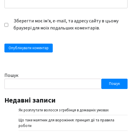
Зберегти моє ім'я, e-mail, та адресу сайту в цьому
браузері для моїх подальших коментарів.
Пошук
Пошук
Недавні записи
Як розплутати волосся з гребінця в домашніх умовах
Що таке маятник для ворожіння: принцип дії та правила
роботи