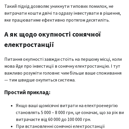
Такий підхід дозволяє уникнути типових помилок, не
витрачати кошти двічі та одразу інвестувати в рішення,
яке працюватиме ефективно протягом десятиліть.
А як щодо окупності сонячної
електростанції
Питання окупності завжди стоїть на першому місці, коли
мова йде про інвестиції в сонячну електростанцію. І тут
важливо розуміти головне: чим більше ваше споживання
— тим швидше окупиться система.
Простий приклад:
Якщо ваші щомісячні витрати на електроенергію
становлять 5 000 – 8 000 грн, це означає, що за рік ви
витрачаєте від 60 000 до 100 000 грн.
При встановленні сонячної електростанції