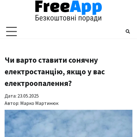
Перейти
до
вмісту
Чи варто ставити сонячну
електростанцію, якщо у вас
електроопалення?
Дата: 23.05.2025
Автор:
Марко Мартинюк