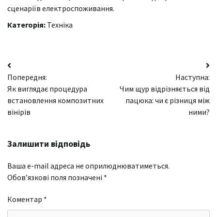
сценаріїв електроспоживання.
Категорія:
Техніка
Навігація
Попередня:
Наступна:
записів
Як виглядає процедура
Чим щур відрізняється від
встановлення композитних
пацюка: чи є різниця між
вінірів
ними?
Залишити відповідь
Ваша e-mail адреса не оприлюднюватиметься.
Обов’язкові поля позначені
*
Коментар
*