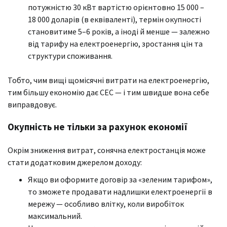
потужністю 30 кВт вартістю орієнтовно 15 000 –
18 000 доларів (в еквіваленті), термін окупності
становитиме 5–6 років, а іноді й менше — залежно
від тарифу на електроенергію, зростання цін та
структури споживання.
Тобто, чим вищі щомісячні витрати на електроенергію,
тим більшу економію дає СЕС — і тим швидше вона себе
виправдовує.
Окупність не тільки за рахунок економії
Окрім зниження витрат, сонячна електростанція може
стати додатковим джерелом доходу:
Якщо ви оформите договір за «зеленим тарифом»,
то зможете продавати надлишки електроенергії в
мережу — особливо влітку, коли виробіток
максимальний.