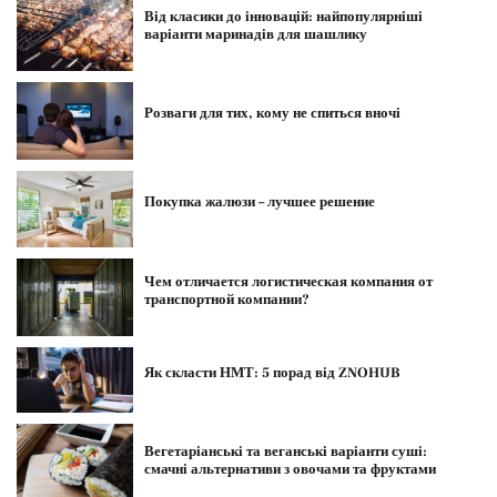
Від класики до інновацій: найпопулярніші
варіанти маринадів для шашлику
Розваги для тих, кому не спиться вночі
Покупка жалюзи – лучшее решение
Чем отличается логистическая компания от
транспортной компании?
Як скласти НМТ: 5 порад від ZNOHUB
Вегетаріанські та веганські варіанти суші:
смачні альтернативи з овочами та фруктами