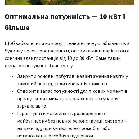
Оптимальна потужність — 10 кВт і
більше
Щоб забезпечити комфорт і енергетичну стабільність в
будинку з електроопаленням, оптимальним варіантом є
сонячна електростанція від 10 до 30 кВт. Саме такий
діапазон потужності дає змогу:
Закрити основні побутові навантаження навіть у
зимовий період, коли генерація знижена.
Створити запас потужності для пікових моментів:
вранці, коли вмикається опалення, готування,
зарядка авто.
Гарантувати можливість розширення в
майбутньому без повної реконструкції системи —
наприклад, при купівлі електромобіля або
встановленні басейну з підігрівом.