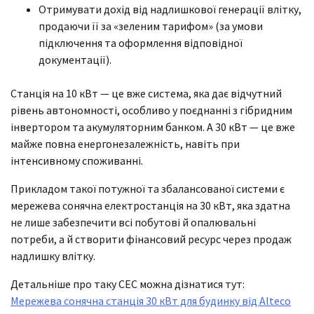
Отримувати дохід від надлишкової генерації влітку,
продаючи її за «зеленим тарифом» (за умови
підключення та оформлення відповідної
документації).
Станція на 10 кВт — це вже система, яка дає відчутний
рівень автономності, особливо у поєднанні з гібридним
інвертором та акумуляторним банком. А 30 кВт — це вже
майже повна енергонезалежність, навіть при
інтенсивному споживанні.
Прикладом такої потужної та збалансованої системи є
мережева сонячна електростанція на 30 кВт, яка здатна
не лише забезпечити всі побутові й опалювальні
потреби, а й створити фінансовий ресурс через продаж
надлишку влітку.
Детальніше про таку СЕС можна дізнатися тут:
Мережева сонячна станція 30 кВт для будинку від Alteco