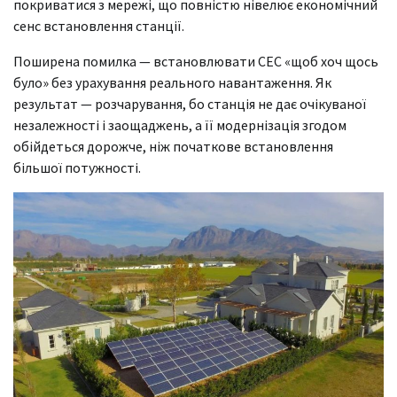
покриватися з мережі, що повністю нівелює економічний
сенс встановлення станції.
Поширена помилка — встановлювати СЕС «щоб хоч щось
було» без урахування реального навантаження. Як
результат — розчарування, бо станція не дає очікуваної
незалежності і заощаджень, а її модернізація згодом
обійдеться дорожче, ніж початкове встановлення
більшої потужності.