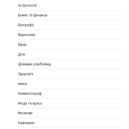
Астрологія
Бізнес та фінанси
Біографії
Відносини
Вірші
Діти
Домашні улюбленці
Здоров'я
Імена
Кінематограф
Мода та краса
Молитви
Навчання