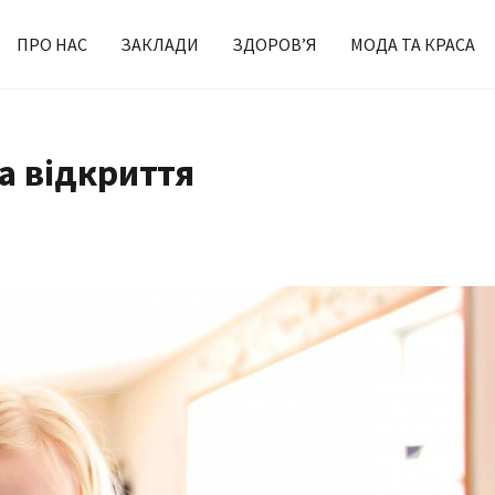
ПРО НАС
ЗАКЛАДИ
ЗДОРОВ’Я
МОДА ТА КРАСА
а відкриття