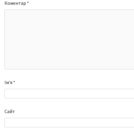
Коментар
*
Ім'я
*
Сайт