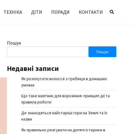
ТЕХНІКА
ДІТИ
ПОРАДИ
КОНТАКТИ
Пошук
Пошук
Недавні записи
Як розплутати волосся з гребінця в домашніх
умовах
Що таке маятник для ворожіння: принцип дії та
правила роботи
Де знаходяться найстаріші гори на Землі та їх
назви
Як правильно реагувати на дитячі істерики в