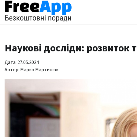
Перейти
до
вмісту
Наукові досліди: розвиток т
Дата: 27.05.2024
Автор:
Марко Мартинюк