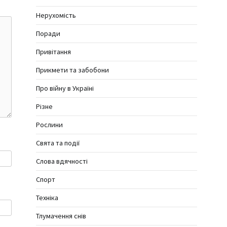
Нерухомість
Поради
Привітання
Прикмети та забобони
Про війну в Україні
Різне
Рослини
Свята та події
Слова вдячності
Спорт
Техніка
Тлумачення снів