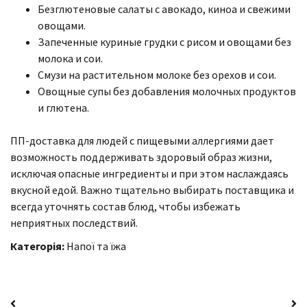
Безглютеновые салаты с авокадо, киноа и свежими
овощами.
Запеченные куриные грудки с рисом и овощами без
молока и сои.
Смузи на растительном молоке без орехов и сои.
Овощные супы без добавления молочных продуктов
и глютена.
ПП-доставка для людей с пищевыми аллергиями дает
возможность поддерживать здоровый образ жизни,
исключая опасные ингредиенты и при этом наслаждаясь
вкусной едой. Важно тщательно выбирать поставщика и
всегда уточнять состав блюд, чтобы избежать
неприятных последствий.
Категорія:
Напої та їжа
Навігація