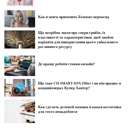
Как и зачем применять Бензоил пероксид
Що потрібно знати про спори грибів, їх
властивості та характеристики, щоб знайти
варіанти для використання цього унікального
рослинного ресурсу
Де краще робити ставки онлайн?
Що таке CH SMART-ION Filter і як він працює в
кондиціонерах Купер Хантер?
Как сделать деловой макияж и какая косметика
для этого понадобится