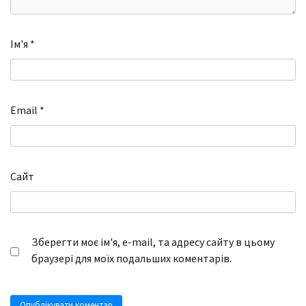
Ім'я
*
Email
*
Сайт
Зберегти моє ім'я, e-mail, та адресу сайту в цьому
браузері для моїх подальших коментарів.