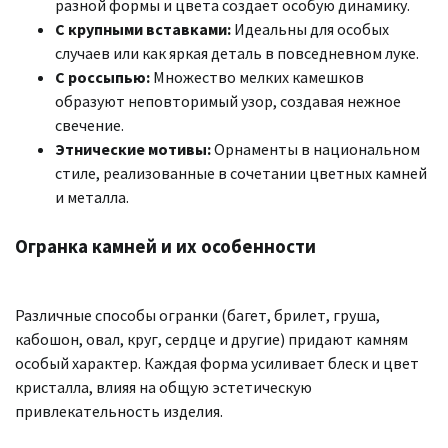
разной формы и цвета создает особую динамику.
С крупными вставками:
Идеальны для особых
случаев или как яркая деталь в повседневном луке.
С россыпью:
Множество мелких камешков
образуют неповторимый узор, создавая нежное
свечение.
Этнические мотивы:
Орнаменты в национальном
стиле, реализованные в сочетании цветных камней
и металла.
Огранка камней и их особенности
Различные способы огранки (багет, брилет, груша,
кабошон, овал, круг, сердце и другие) придают камням
особый характер. Каждая форма усиливает блеск и цвет
кристалла, влияя на общую эстетическую
привлекательность изделия.