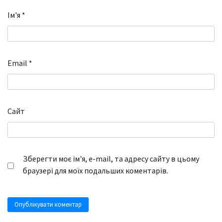
Ім'я
*
Email
*
Сайт
Зберегти моє ім'я, e-mail, та адресу сайту в цьому
браузері для моїх подальших коментарів.