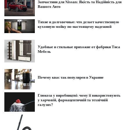
Запчастини для Nissan: Якість та Надійність для
Вашого Авто
Тихие и долговечные: что делает качественную
кухонную мойку по-настоящему надежной
Удобные и стильные прихожие от фабрики Тиса
Мебель
Почему квас так популярен в Украине
Глюкоза у виробництві: чому її використовують
у харчовій, фармацевтичній та технічній
галузях?