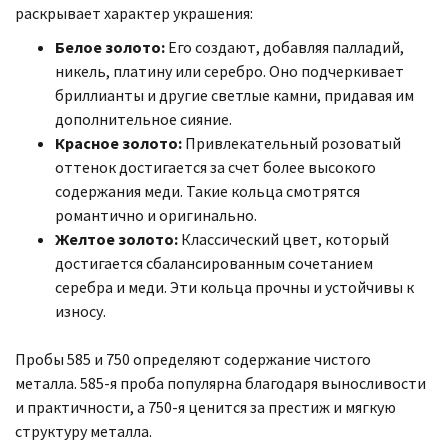
раскрывает характер украшения:
Белое золото:
Его создают, добавляя палладий,
никель, платину или серебро. Оно подчеркивает
бриллианты и другие светлые камни, придавая им
дополнительное сияние.
Красное золото:
Привлекательный розоватый
оттенок достигается за счет более высокого
содержания меди. Такие кольца смотрятся
романтично и оригинально.
Желтое золото:
Классический цвет, который
достигается сбалансированным сочетанием
серебра и меди. Эти кольца прочны и устойчивы к
износу.
Пробы 585 и 750 определяют содержание чистого
металла. 585-я проба популярна благодаря выносливости
и практичности, а 750-я ценится за престиж и мягкую
структуру металла.