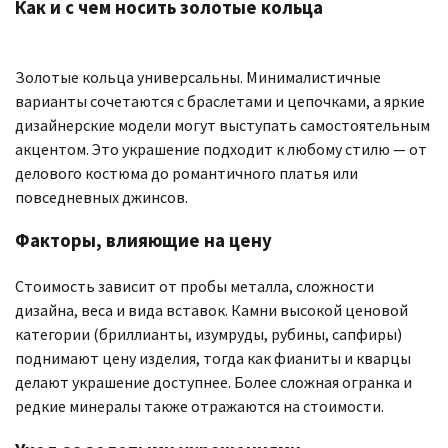
Как и с чем носить золотые кольца
Золотые кольца универсальны. Минималистичные
варианты сочетаются с браслетами и цепочками, а яркие
дизайнерские модели могут выступать самостоятельным
акцентом. Это украшение подходит к любому стилю — от
делового костюма до романтичного платья или
повседневных джинсов.
Факторы, влияющие на цену
Стоимость зависит от пробы металла, сложности
дизайна, веса и вида вставок. Камни высокой ценовой
категории (бриллианты, изумруды, рубины, сапфиры)
поднимают цену изделия, тогда как фианиты и кварцы
делают украшение доступнее. Более сложная огранка и
редкие минералы также отражаются на стоимости.