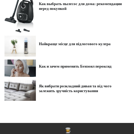
Как выбрать пылесос для дома: рекомендации
перед покупкой
Найкраще місце для підлогового кулера
Как и зачем применять Бензоил пероксид
Як вибрати розкладний диван та від чого
залежить зручність користування