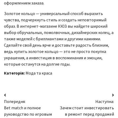
оформлением заказа.
Золотое кольцо — универсальный способ выразить
чувства, подчеркнуть стиль и создать неповторимый
образ. В интернет-магазине КЮЗ вы найдете широкий
выбор обручальных, помолвочных, дизайнерских колец, а
также моделей с бриллиантами и другими камнями.
Сделайте свой день ярче и доставьте радость близким,
ведь купить золотое кольцо — это не просто покупка
украшения, а инвестиция в воспоминания и эмоции,
которые останутся на долгие годы.
Категорія:
Мода та краса
Навігація
Попередня:
Наступна:
записів
Bet match и полное
Зачем стоит инвестировать
руководство по игровым
в ремонт перед продажей