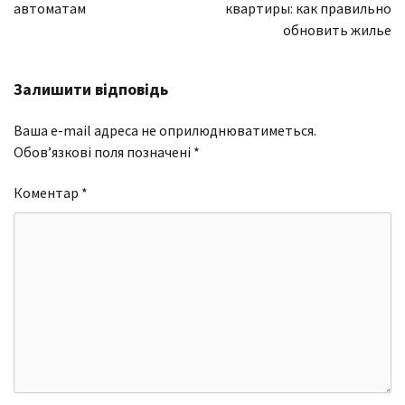
автоматам
квартиры: как правильно
обновить жилье
Залишити відповідь
Ваша e-mail адреса не оприлюднюватиметься.
Обов’язкові поля позначені
*
Коментар
*