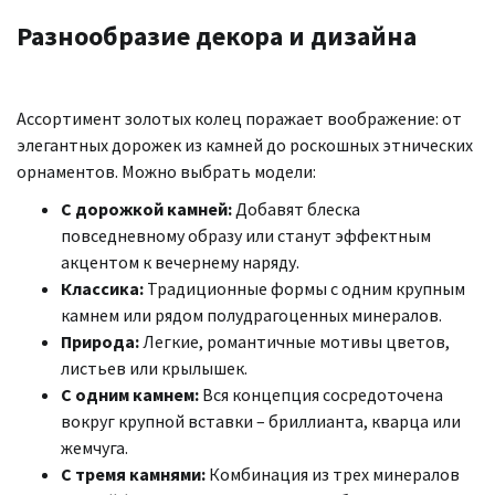
Разнообразие декора и дизайна
Ассортимент золотых колец поражает воображение: от
элегантных дорожек из камней до роскошных этнических
орнаментов. Можно выбрать модели:
С дорожкой камней:
Добавят блеска
повседневному образу или станут эффектным
акцентом к вечернему наряду.
Классика:
Традиционные формы с одним крупным
камнем или рядом полудрагоценных минералов.
Природа:
Легкие, романтичные мотивы цветов,
листьев или крылышек.
С одним камнем:
Вся концепция сосредоточена
вокруг крупной вставки – бриллианта, кварца или
жемчуга.
С тремя камнями:
Комбинация из трех минералов