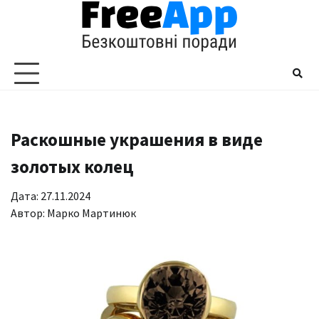
Перейти
до
вмісту
Раскошные украшения в виде
золотых колец
Дата: 27.11.2024
Автор:
Марко Мартинюк