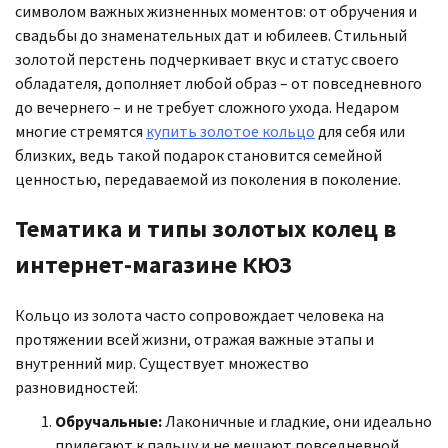
символом важных жизненных моментов: от обручения и
свадьбы до знаменательных дат и юбилеев. Стильный
золотой перстень подчеркивает вкус и статус своего
обладателя, дополняет любой образ – от повседневного
до вечернего – и не требует сложного ухода. Недаром
многие стремятся
купить золотое кольцо
для себя или
близких, ведь такой подарок становится семейной
ценностью, передаваемой из поколения в поколение.
Тематика и типы золотых колец в
интернет-магазине КЮЗ
Кольцо из золота часто сопровождает человека на
протяжении всей жизни, отражая важные этапы и
внутренний мир. Существует множество
разновидностей:
Обручальные:
Лаконичные и гладкие, они идеально
прилегают к пальцу и не мешают повседневной